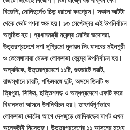
ভোটে জিতেছে বিজেপি। তিন রাজ্যে বড় ধাক্কা খেল 
বিজেপি, মোদিদুর্গেও চিড় ধরালো কংগ্রেস। সকাল আটটা 
থেকে ভোট গণনা শুরু হয়। ১৩ সেপ্টেম্বর এই উপনির্বাচন 
অনুষ্ঠিত হয়। প্রধানমন্ত্রী নরেন্দ্র মোদির ভদোদরা, 
উত্তরপ্রদেশে সপা সুপ্রিমো মুলায়ম সিং যাদবের মইনপুরী 
ও তেলেঙ্গানারা মেডক লোকসভা কেন্দ্রে উপনির্বাচন হয়। 
অন্যদিকে, উত্তরপ্রদেশে ১১টি, গুজরাটে নয়টি, 
রাজস্থানে চারটি, পশ্চিমবঙ্গে দুটি, অসমে তিনটি ও 
ত্রিপুরা, সিকিম, ছত্তিশগড় ও অন্ধপ্রদেশে একটি করে 
বিধানসভা আসনে উপনির্বাচন হয়। তাৎপর্যপূর্ণভাবে 
লোকসভা ভোটের আগে দেশজুড়ে মোদিঝড়ের দাপট এখন 
অনেকটাই নিস্তেজ। উত্তরপ্রদেশের ১১ আসনের মধ্যে 