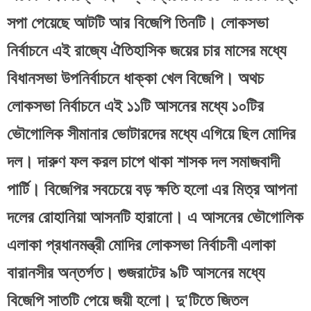
সপা পেয়েছে আটটি আর বিজেপি তিনটি। লোকসভা 
নির্বাচনে এই রাজ্যে ঐতিহাসিক জয়ের চার মাসের মধ্যে 
বিধানসভা উপনির্বাচনে ধাক্কা খেল বিজেপি। অথচ 
লোকসভা নির্বাচনে এই ১১টি আসনের মধ্যে ১০টির 
ভৌগোলিক সীমানার ভোটারদের মধ্যে এগিয়ে ছিল মোদির 
দল। দারুণ ফল করল চাপে থাকা শাসক দল সমাজবাদী 
পার্টি। বিজেপির সবচেয়ে বড় ক্ষতি হলো এর মিত্র আপনা 
দলের রোহানিয়া আসনটি হারানো। এ আসনের ভৌগোলিক 
এলাকা প্রধানমন্ত্রী মোদির লোকসভা নির্বাচনী এলাকা 
বারানসীর অন্তর্গত। গুজরাটের ৯টি আসনের মধ্যে 
বিজেপি সাতটি পেয়ে জয়ী হলো। দু'টিতে জিতল 