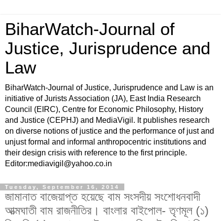
BiharWatch-Journal of
Justice, Jurisprudence and
Law
BiharWatch-Journal of Justice, Jurisprudence and Law is an
initiative of Jurists Association (JA), East India Research
Council (EIRC), Centre for Economic Philosophy, History
and Justice (CEPHJ) and MediaVigil. It publishes research
on diverse notions of justice and the performance of just and
unjust formal and informal anthropocentric institutions and
their design crisis with reference to the first principle.
Editor:mediavigil@yahoo.co.in
Tuesday, September 16, 2014
জামানাত বাজেয়াপ্ত হয়েছে বাম সংসদীয় সংশোধনবাদী
আত্মঘাতী বাম রাজনীতির। বাংলার বাইপোল- তৃণমূল (১)