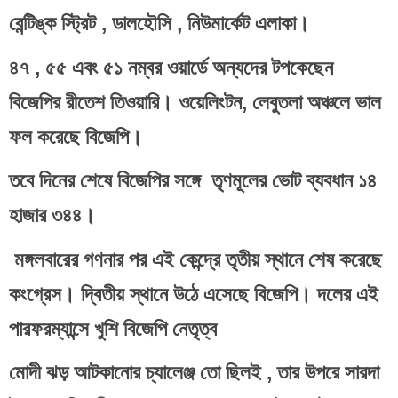
বেন্টিঙ্ক স্ট্রিট , ডালহৌসি , নিউমার্কেট এলাকা।
৪৭ , ৫৫ এবং ৫১ নম্বর ওয়ার্ডে অন্যদের টপকেছেন 
বিজেপির রীতেশ তিওয়ারি। ওয়েলিংটন, লেবুতলা অঞ্চলে ভাল 
ফল করেছে বিজেপি।
তবে দিনের শেষে বিজেপির সঙ্গে  তৃণমূলের ভোট ব্যবধান ১৪ 
হাজার ৩৪৪।
 মঙ্গলবারের গণনার পর এই কেন্দ্রে তৃতীয় স্থানে শেষ করেছে 
কংগ্রেস। দ্বিতীয় স্থানে উঠে এসেছে বিজেপি। দলের এই 
পারফরম্যান্সে খুশি বিজেপি নেতৃত্ব
মোদী ঝড় আটকানোর চ্যালেঞ্জ তো ছিলই , তার উপরে সারদা 