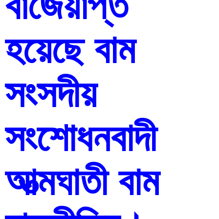
বাজেয়াপ্ত 
হয়েছে বাম 
সংসদীয় 
সংশোধনবাদী 
আত্মঘাতী বাম 