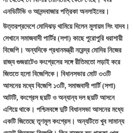
এনডিটিভি ও আনন্দবাজার পত্রিকা অনলাইনের।
উত্তরপ্রদেশে মোদিঝড় থামিয়ে দিলেন মুলায়ম সিং যাদব। 
সেখানে সমাজবাদী পার্টির (সপা) কাছে পুরোপুরি ধরাশায়ী 
বিজেপি। অন্যদিকে প্রধানমন্ত্রী নরেন্দ্র মোদির নিজের 
রাজ্য গুজরাটেও কংগ্রেসের সঙ্গে রীতিমতো লড়াই করে 
জিততে হলো বিজেপিকে। বিধানসভার মোট ৩৩টি 
আসনের মধ্যে বিজেপি ১৩টি, সমাজবাদী পার্টি (সপা) 
আটটি, কংগ্রেস ছয়টি ও অন্যান্য দল ছয়টি আসনে 
এগিয়ে থাকে। পশ্চিমবঙ্গে দুটি বিধানসভা আসনের মধ্যে 
একটি জিতেছে তৃণমূল কংগ্রেস। অন্যটিতে খুব সামান্য 