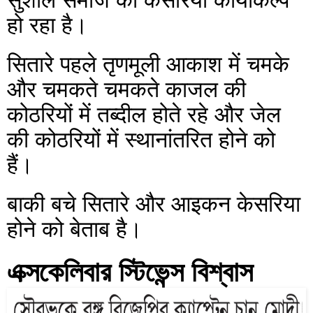
सुशील समाज का केसरिया कायाकल्प 
हो रहा है।
सितारे पहले तृणमूली आकाश में चमके 
और चमकते चमकते काजल की 
कोठरियों में तब्दील होते रहे और जेल 
की कोठरियों में स्थानांतरित होने को 
हैं।
बाकी बचे सितारे और आइकन केसरिया 
होने को बेताब है।
এক্সকেলিবার স্টিভেন্স বিশ্বাস