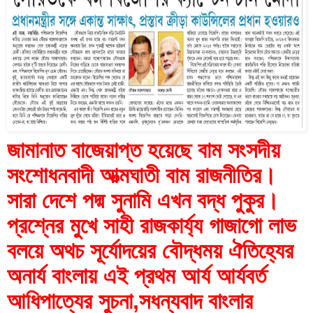
জামানাত বাজেয়াপ্ত হয়েছে বাম সংসদীয় 
সংশোধনবাদী আত্মঘাতী বাম রাজনীতির।
সারা দেশে পদ্ম সুনামি এখন বদ্ধ পুকুর।
প্রশ্নের মুখে সাহী রাজকার্য্য গাজাগো লাভ 
বলয়ে অথচ সূর্যোদয়ের বৌদ্ধময় ঐতিহ্যের 
অনার্য বাংলায় এই প্রথম আর্য আর্যবর্ত 
আধিপাত্যের সুচনা,সধন্যবাদ বাংলার 