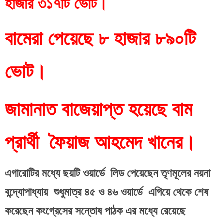
হাজার ৩১৭টি ভোট।
বামেরা পেয়েছে ৮ হাজার ৮৯০টি 
ভোট।
জামানাত বাজেয়াপ্ত হয়েছে বাম 
প্রার্থী  ফৈয়াজ আহমেদ খানের।
এগারোটির মধ্যে ছয়টি ওয়ার্ডে  লিড পেয়েছেন তৃণমূলের নয়না 
বন্দ্যোপাধ্যায়  শুধুমাত্র ৪৫ ও ৪৬ ওয়ার্ডে  এগিয়ে থেকে শেষ 
করেছেন কংগ্রেসের সন্তোষ পাঠক এর মধ্যে রেয়েছে 