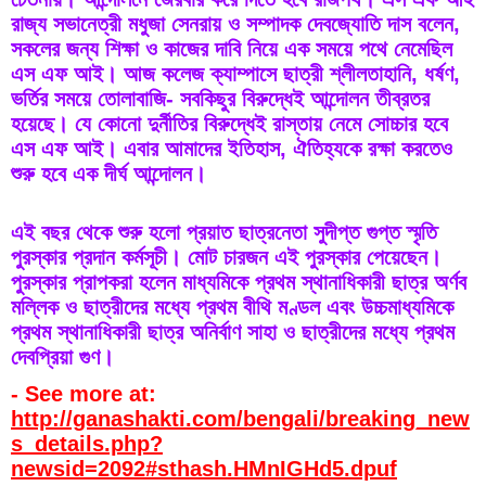
রাজ্য সভানেত্রী মধুজা সেনরায় ও সম্পাদক দেবজ্যোতি দাস বলেন, 
সকলের জন্য শিক্ষা ও কাজের দাবি নিয়ে এক সময়ে পথে নেমেছিল 
এস এফ আই। আজ কলেজ ক্যাম্পাসে ছাত্রী শ্লীলতাহানি, ধর্ষণ, 
ভর্তির সময়ে তোলাবাজি- সবকিছুর বিরুদ্ধেই আন্দোলন তীব্রতর 
হয়েছে। যে কোনো দুর্নীতির বিরুদ্ধেই রাস্তায় নেমে সোচ্চার হবে 
এস এফ আই। এবার আমাদের ইতিহাস, ঐতিহ্যকে রক্ষা করতেও 
শুরু হবে এক দীর্ঘ আন্দোলন। 
এই বছর থেকে শুরু হলো প্রয়াত ছাত্রনেতা সুদীপ্ত গুপ্ত স্মৃতি 
পুরস্কার প্রদান কর্মসূচী। মোট চারজন এই পুরস্কার পেয়েছেন। 
পুরস্কার প্রাপকরা হলেন মাধ্যমিকে প্রথম স্থানাধিকারী ছাত্র অর্ণব 
মল্লিক ও ছাত্রীদের মধ্যে প্রথম বীথি মণ্ডল এবং উচ্চমাধ্যমিকে 
প্রথম স্থানাধিকারী ছাত্র অনির্বাণ সাহা ও ছাত্রীদের মধ্যে প্রথম 
দেবপ্রিয়া গুণ।
- See more at: 
http://ganashakti.com/bengali/breaking_new
s_details.php?
newsid=2092#sthash.HMnIGHd5.dpuf