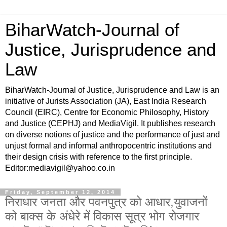
BiharWatch-Journal of
Justice, Jurisprudence and
Law
BiharWatch-Journal of Justice, Jurisprudence and Law is an
initiative of Jurists Association (JA), East India Research
Council (EIRC), Centre for Economic Philosophy, History
and Justice (CEPHJ) and MediaVigil. It publishes research
on diverse notions of justice and the performance of just and
unjust formal and informal anthropocentric institutions and
their design crisis with reference to the first principle.
Editor:mediavigil@yahoo.co.in
Friday, September 12, 2014
निराधार जनता और पवनपुत्र को आधार,युवाजनों
को बाक्स के अंधेरे में विकास सूत्र भोग रोजगार