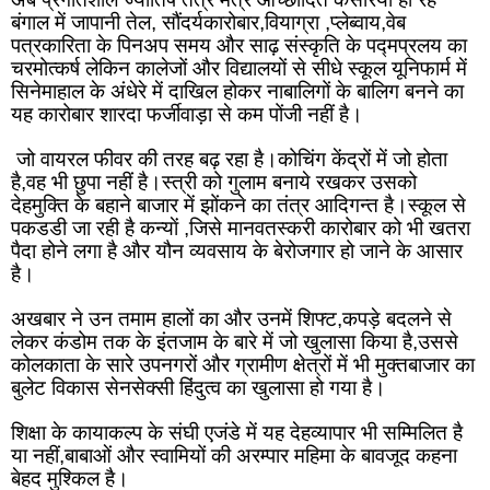
बंगाल में जापानी तेल, सौंदर्यकारोबार,वियाग्रा ,प्लेब्वाय,वेब 
पत्रकारिता के पिनअप समय और साढ़ संस्कृति के पद्मप्रलय का 
चरमोत्कर्ष लेकिन कालेजों और विद्यालयों से सीधे स्कूल यूनिफार्म में 
सिनेमाहाल के अंधेरे में दाखिल होकर नाबालिगों के बालिग बनने का 
यह कारोबार शारदा फर्जीवाड़ा से कम पोंजी नहीं है।
 जो वायरल फीवर की तरह बढ़ रहा है।कोचिंग केंद्रों में जो होता 
है,वह भी छुपा नहीं है।स्त्री को गुलाम बनाये रखकर उसको 
देहमुक्ति के बहाने बाजार में झोंकने का तंत्र आदिगन्त है।स्कूल से 
पकडडी जा रही है कन्याें ,जिसे मानवतस्करी कारोबार को भी खतरा 
पैदा होने लगा है और यौन व्यवसाय के बेरोजगार हो जाने के आसार 
है।
अखबार ने उन तमाम हालों का और उनमें शिफ्ट,कपड़े बदलने से 
लेकर कंडोम तक के इंतजाम के बारे में जो खुलासा किया है,उससे 
कोलकाता के सारे उपनगरों और ग्रामीण क्षेत्रों में भी मुक्तबाजार का 
बुलेट विकास सेनसेक्सी हिंदुत्व का खुलासा हो गया है।
शिक्षा के कायाकल्प के संघी एजंडे में यह देहव्यापार भी सम्मिलित है 
या नहीं,बाबाओं और स्वामियों की अरम्पार महिमा के बावजूद कहना 
बेहद मुश्किल है।