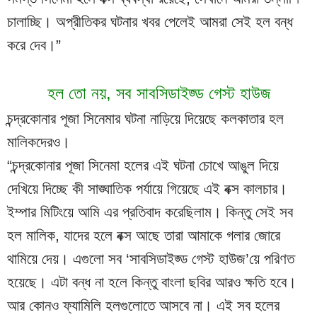
চালাচ্ছি। অপ্রীতিকর ঘটনার খবর পেলেই আমরা সেই হল বন্ধ 
করে দেব।”
হল তো নয়, সব সাবসিডাইজ্ড গেস্ট হাউজ
চন্দ্রকোনার পূজা সিনেমার ঘটনা নাড়িয়ে দিয়েছে কলকাতার হল 
মালিকদেরও।
“চন্দ্রকোনার পূজা সিনেমা হলের এই ঘটনা চোখে আঙুল দিয়ে 
দেখিয়ে দিচ্ছে কী সাঙ্ঘাতিক পর্যায়ে গিয়েছে এই বক্স কালচার। 
ইম্পার মিটিংয়ে আমি এর প্রতিবাদ করেছিলাম। কিন্তু সেই সব 
হল মালিক, যাদের হলে বক্স আছে তারা আমাকে গলার জোরে 
থামিয়ে দেয়। এগুলো সব ‘সাবসিডাইজ্ড গেস্ট হাউজ’য়ে পরিণত 
হয়েছে। এটা বন্ধ না হলে কিন্তু বাংলা ছবির আরও ক্ষতি হবে।
আর কোনও ফ্যামিলি হলগুলোতে আসবে না। এই সব হলের 