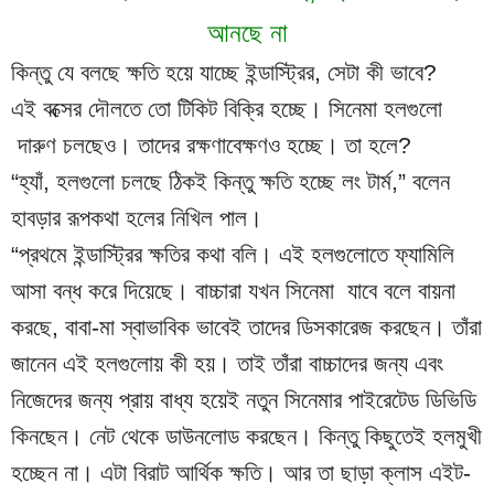
আনছে না
কিন্তু যে বলছে ক্ষতি হয়ে যাচ্ছে ইন্ডাস্ট্রির, সেটা কী ভাবে?
এই বক্সের দৌলতে তো টিকিট বিক্রি হচ্ছে। সিনেমা হলগুলো 
 দারুণ চলছেও। তাদের রক্ষণাবেক্ষণও হচ্ছে। তা হলে?
“হ্যাঁ, হলগুলো চলছে ঠিকই কিন্তু ক্ষতি হচ্ছে লং টার্ম,” বলেন 
হাবড়ার রূপকথা হলের নিখিল পাল।
“প্রথমে ইন্ডাস্ট্রির ক্ষতির কথা বলি। এই হলগুলোতে ফ্যামিলি 
আসা বন্ধ করে দিয়েছে। বাচ্চারা যখন সিনেমা  যাবে বলে বায়না 
করছে, বাবা-মা স্বাভাবিক ভাবেই তাদের ডিসকারেজ করছেন। তাঁরা 
জানেন এই হলগুলোয় কী হয়। তাই তাঁরা বাচ্চাদের জন্য এবং 
নিজেদের জন্য প্রায় বাধ্য হয়েই নতুন সিনেমার পাইরেটেড ডিভিডি 
কিনছেন। নেট থেকে ডাউনলোড করছেন। কিন্তু কিছুতেই হলমুখী 
হচ্ছেন না। এটা বিরাট আর্থিক ক্ষতি। আর তা ছাড়া ক্লাস এইট-