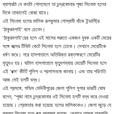
ব্যাপারটা যে কতটা গোলমেলে তা চন্দ্রকোনার পূজা সিনেমা হলের 
দিকে তাকালেই বোঝা যাবে।
এই সিনেমা হলের মালিক রূপকুমার গোস্বামী যাঁকে ইন্ডাস্ট্রি 
‘ঠাকুরমশাই’ বলে চেনেন।
‘ঠাকুরমশাই’য়ের হলে এই মাসের শুরুতে একজন যুবক একটি মেয়ের 
সঙ্গে বক্সের টিকিট কেটে সিনেমা হলে ঢোকে। সেখানে মেয়েটিকে 
ধর্ষণ করে। পরে হাসপাতালে অতিরিক্ত রক্তক্ষরণে মেয়েটির 
মৃত্যুও হয়। ঘাটাল হাসপাতালে মৃত্যুশয্যায় মেয়েটি সিনেমা হলে 
এই ‘বক্স’ কীর্তি পুলিশ ও প্রশাসনকে জানায়। এবং তার পরিণতি 
আজ সেই হলটি বন্ধ।
এই প্রসঙ্গে, পশ্চিম মেদিনীপুরের জেলা পুলিশ সুপার ভারতী ঘোষ 
বলেন, “পূজা নামে চন্দ্রকোনার ওই সিনেমা হলটি বন্ধ করে দেওয়া 
হয়েছে। গ্রেফতার করা হয়েছে হলের মালিককেও। জেলা জুড়ে যে 
সমস্ত সিনেমা হলে বক্স ব্যবস্থা রয়েছে, সেখানে আমরা তল্লাশি 