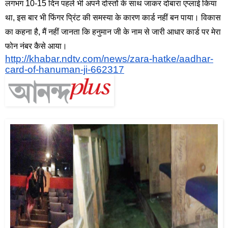
लगभग 10-15 दिन पहले भी अपने दोस्तों के साथ जाकर दोबारा एप्लाई किया 
था, इस बार भी फिंगर प्रिंट की समस्या के कारण कार्ड नहीं बन पाया। विकास 
का कहना है, मैं नहीं जानता कि हनुमान जी के नाम से जारी आधार कार्ड पर मेरा 
फोन नंबर कैसे आया।
http://khabar.ndtv.com/news/zara-hatke/aadhar-
card-of-hanuman-ji-662317