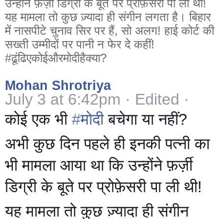
उन्होंने फ़र्ज़ी डिग्री के बूते पर प्रोफ़ेसरी पा ली थी!
यह मामला तो कुछ ज़्यादा ही संगीन लगता है। बिहार
में नासपीटे चुनाव सिर पर हैं, सो अलग! हाई कोर्ट की
सख्ती उम्मीदों पर पानी न फेर दे कहीं!
‪#‎ढूंढिएकोईऔरमोदीहैक्या‬?
Mohan Shrotriya
July 3 at 6:42pm
·
Edited
·
कोई एक भी
‪#‎
मोदी‬
बचेगा या नहीं?
अभी कुछ दिन पहले ही इनकी पत्नी का
भी मामला आया था कि उन्होंने फ़र्ज़ी
डिग्री के बूते पर प्रोफ़ेसरी पा ली थी!
यह मामला तो कुछ ज़्यादा ही संगीन