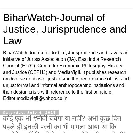
BiharWatch-Journal of
Justice, Jurisprudence and
Law
BiharWatch-Journal of Justice, Jurisprudence and Law is an
initiative of Jurists Association (JA), East India Research
Council (EIRC), Centre for Economic Philosophy, History
and Justice (CEPHJ) and MediaVigil. It publishes research
on diverse notions of justice and the performance of just and
unjust formal and informal anthropocentric institutions and
their design crisis with reference to the first principle.
Editor:mediavigil@yahoo.co.in
Saturday, July 4, 2015
कोई एक भी ‪#‎मोदी‬ बचेगा या नहीं? अभी कुछ दिन
पहले ही इनकी पत्नी का भी मामला आया था कि