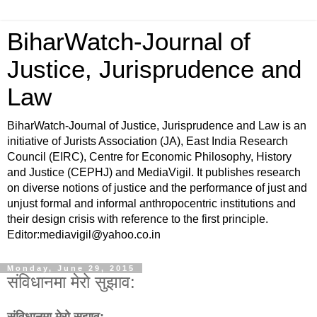
BiharWatch-Journal of
Justice, Jurisprudence and
Law
BiharWatch-Journal of Justice, Jurisprudence and Law is an
initiative of Jurists Association (JA), East India Research
Council (EIRC), Centre for Economic Philosophy, History
and Justice (CEPHJ) and MediaVigil. It publishes research
on diverse notions of justice and the performance of just and
unjust formal and informal anthropocentric institutions and
their design crisis with reference to the first principle.
Editor:mediavigil@yahoo.co.in
Monday, June 29, 2015
संविधानमा मेरो सुझाव:
संविधानमा मेरो सुझाव: