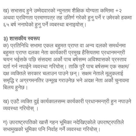
ख) सभासद हुने उम्मेदवारको न्युनतम शैक्षिक योग्यता कम्तिमा +२
अथवा प्रविणता प्रमाणपत्र तह उतिर्ण गरेको हुनु पर्ने र उमेरको हकमा
६५ बर्ष ननाघेको हुनु पर्ने व्यबस्था बनाइयोस्।
३) शासकीय स्वरूप
क) प्रतिनिधि सभामा एकल बहुमत प्राप्त वा अन्य दलको समर्थनमा
बहुमत प्राप्त दलका नेता कार्यकारी प्रमुख हैसियतमा प्रधानमन्त्री
चयन भईसके पछि संसदमा अर्को पाच बर्षसम्म अविश्वासको प्रस्ताव
दर्ता गर्न नपाईने व्यवस्था गरियोस्। ताकि पुरै पाच बर्षसम्म एक सक्षम/
दक्ष व्यक्तिले सरकार चलाउन पाउने छन्। सक्षम नेताले मूलुकलाई
समृद्धि र अग्रगमनतिर उन्मूख गराउनेछ भने अदक्ष नेता अर्को चुनावमा
बिलय हुनेछ।
ख) एउटै व्यक्ति दुई कार्यकालसम्म कार्यकारी प्रधानमन्त्री हुन नपाउने
व्यवस्था गरियोस् ।
ग) उपराष्ट्रपतिको खासै गहन भूमिका नदेखिएकोले उपराष्ट्रपतिले
सभामुखको भूमिका पनि निर्वाह गर्ने व्यवस्था गरियोस्।