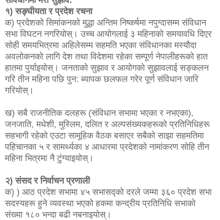
१) सङ्घीयता र प्रदेश रचना
क) प्रदेशको सिमांकनको मुद्धा अन्तिम निष्कर्षमा नपुग्दासम्म संविधान
सभा विघटन नगरियोस्। उच्च आयोगलाई ३ महिनाको समयावधि दिएर
सोही समयभित्रमा अहिलेसम्म सहमति भएका संविधानका मस्यौदा
अवलोकनको लागि देश तथा विदेशमा रहेका सम्पूर्ण नेपालीहरूको हात
हातमा पुर्याइयोस्। जनताको सुझाव र आयोगको सुझावलाई सङ्कलन
गरि तीन महिना पछि पुन: ब्यापक छलफल गरेर पूर्ण संविधान जारि
गरियोस्।
ख) सबै राजनीतिक दलहरू (संविधान सभामा भएका र नभएका),
जनजाति, मधेशी, मुस्लिम, दलित र अल्पसंख्यकहरूको प्रतिनिधिहरू
सहभागी रहेको एउटा सामूहिक वैठक बसाएर सबैको साझा सहमतिमा
पहिचानका ५ र सामर्थ्यका ४ आधारमा प्रदेशको नामांकरण सोहि तीन
महिना भित्रमा नै टुंग्याइयोस्।
२) संसद र निर्वाचन प्रणाली
क) ) आठ प्रदेश सभामा ४५ सभासद्को दरले जम्मा ३६० प्रदेश सभा
सदस्यहरू हुने व्यवस्था भएको हकमा कन्द्रीय प्रतिनिधि सभाको
संख्या १८० भन्दा बढी नबनाइयोस्।