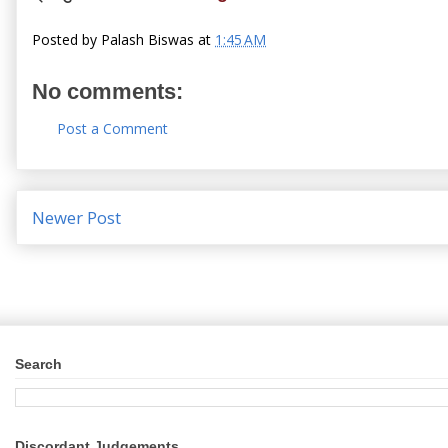
Posted by
Palash Biswas
at
1:45 AM
No comments:
Post a Comment
Newer Post
Search
Discordant Judgements