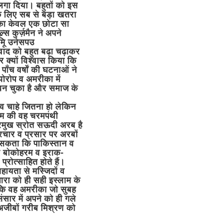
लगा दिया। बहुतों को इस
के लिए सब से बड़ा खतरा
का केवल एक छोटा सा
स कुर्ज़मैन ने अपने
िू उनेसपउ
कवाद को बहुत बढ़ा चढ़ाकर
 क्यों विश्वास किया कि
पाँच वर्षों की घटनाओं ने
ोरोप व अमरीका में
बन चुका है और समाज के
 चाहे जितना हो लेकिन
ाम की वह चरमपंथी
प्रमुख स्रोत सऊदी अरब है
रचार व प्रसार पर अरबों
 सकता कि पाकिस्तान व
व बोकोहरम व इराक-
रोत्साहित होते हैं।
हायता से मस्जिदों व
ारा को ही सही इस्लाम के
, कि वह अमरीका जो सुबह
सार में अपने को ही गले
 अजीबों गरीब मिश्रण को