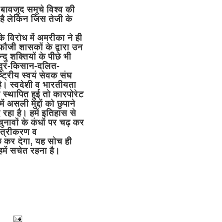
बावजूद समूचे विश्व की
 है लेकिन जिस तेजी के
विरोध में अमरीका ने ही
ौजी शासकों के द्वारा उन
दु शक्तियों के पीछे भी
जदूर-किसान-दलित-
ट्रीय स्वयं सेवक संघ
है। स्वदेशी व भारतीयता
ा स्थापित हुई तो कारपोरेट
 असली मुद्दों को छुपाने
 रहा है। हमें इतिहास से
ावों के कंधों पर चढ़ कर
ंत्रीकरण व
 कर देगा, यह सोच ही
हमें सचेत रहना है।