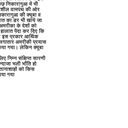
ुछ निकारागुआ में भी
रगतिशील वामपंथ की ओर
ारागुआ की क्यूबा व
बात का डर भी खाये जा
मरीका के देशों को
 हालात पैदा कर दिए कि
और इस प्रकार आर्थिक
ो लगातार अमरीकी प्रयास
िया गया। लेकिन क्यूबा
ए निम्न संक्षिप्त सारणी
न्दाजा भली भाँति हो
र तानाशाहों को किस
राया गया