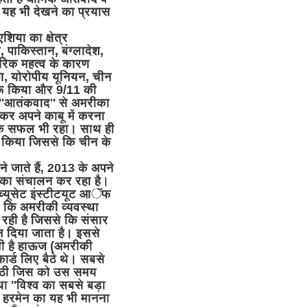
 यह भी देखने का प्रयास
शिया का क्षेत्र
, पाकिस्तान, बंग्लादेश,
ामरिक महत्व के कारण
का, योरोपीय यूनियन, चीन
शुरू किया और 9/11 की
''आतंकवाद'' से अमरीका
ा कर अपने काबू में करना
तक सफल भी रहा। साथ ही
स किया जिससे कि चीन के
े जाते हैं, 2013 के अपने
ि का संचालन कर रहा है।
च्यूसेट इंस्टीटयूट आॅफ
ाहिए कि अमरीकी व्यवस्था
 रही है जिससे कि संसार
 दिया जाता है। इससे
ती है हाऊज (अमरीकी
कार्ड लिए बैठे थे। सबसे
बैठी जिस को उस समय
था ''विश्व का सबसे बड़ा
व हरमेन का यह भी मानना