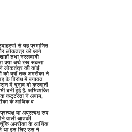
उदाहरणों से यह प्रमाणित
 और लोकतंत्र को आगे
दशाहों तथा नस्लवादी
ना क्या अर्थ रख सकता
मने लोकतंत्र की कोई
 को वर्षों तक अमरीका ने
ह के विरोध में बगावत
ान में चुनाव वो करवाती
 बनी हुई है, अभिव्यक्ति
मिक कट्टरता ने अवाम,
मरीका के आर्थिक व
त्यक्ष या अप्रत्यक्ष रूप
होने वाली आतंकी
 चूँकि अमरीका के आर्थिक
से था इस लिए उस ने