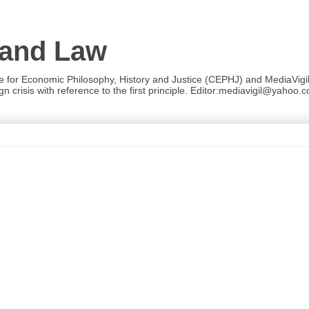
 and Law
re for Economic Philosophy, History and Justice (CEPHJ) and MediaVigil.
n crisis with reference to the first principle. Editor:mediavigil@yahoo.c