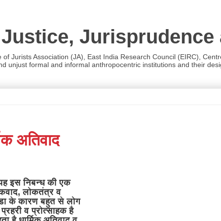
 Justice, Jurisprudence
e of Jurists Association (JA), East India Research Council (EIRC), Cent
 unjust formal and informal anthropocentric institutions and their desig
मिक अतिवाद
 यह इस निबन्ध की एक
ंकवाद, लोकतंत्र व
गंडा के कारण बहुत से लोग
प्रहरी व प्रोत्साहक है
हता है धार्मिक अतिवाद व