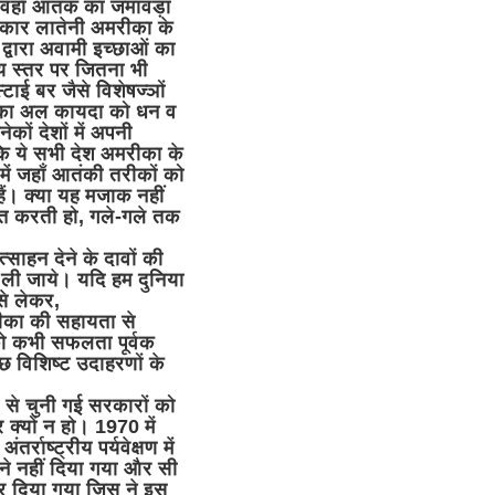
हाँ वहाँ आतंक का जमावड़ा
प्रकार लातेनी अमरीका के
्वारा अवामी इच्छाओं का
ीय स्तर पर जितना भी
ाई बर जैसे विशेषज्ञों
रीका अल कायदा को धन व
कों देशों में अपनी
 कि ये सभी देश अमरीका के
 में जहाँ आतंकी तरीकों को
ं। क्या यह मजाक नहीं
ात करती हो, गले-गले तक
साहन देने के दावों की
ी जाये। यदि हम दुनिया
 से लेकर,
मरीका की सहायता से
ो कभी सफलता पूर्वक
 विशिष्ट उदाहरणों के
से चुनी गई सरकारों को
क्यों न हो। 1970 में
्राष्ट्रीय पर्यवेक्षण में
लने नहीं दिया गया और सी
र दिया गया जिस ने इस