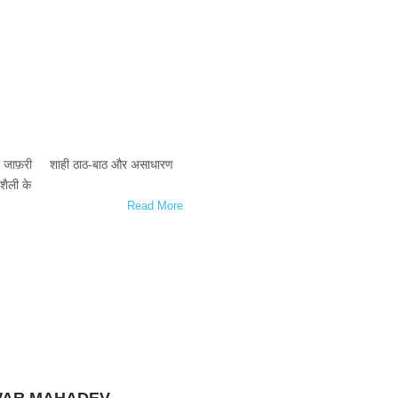
र जाफ़री शाही ठाठ-बाठ और असाधारण
शैली के
Read More
HWAR MAHADEV