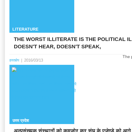
LITERATURE
THE WORST ILLITERATE IS THE POLITICAL I
DOESN'T HEAR, DOESN'T SPEAK,
The p
हस्तक्षेप
|
2016/03/13
उत्तर प्रदेश
अल्पसंख्यक संस्थानों को कमजोर कर संघ के एजेण्डे को आग