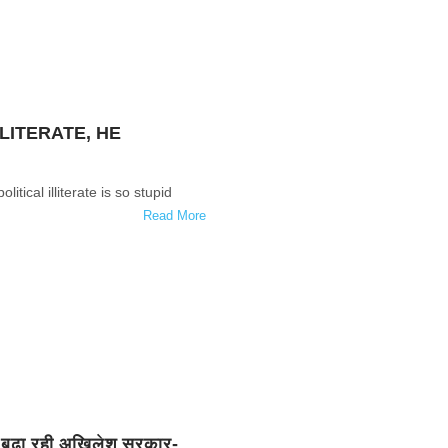
LLITERATE, HE
olitical illiterate is so stupid
Read More
े बढ़ा रही अखिलेश सरकार-