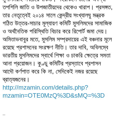
তপশিলি জাতি ও উপজাতীয়দের থেকেও খারাপ। প্রসঙ্গত,
তার নেতৃত্বেই ২০১৪ সালে কেন্দ্রীয় সংখ্যালঘু মন্ত্রক
গঠিত উত্তর-সাচার মূল্যায়ণ কমিটি মুসলিমদের সামাজিক
ও অর্থনৈতিক পরিস্থিতি বিচার করে রিপোর্ট জমা দেয়।
অমিতাভবাবুর মতে, মুসলিম সম্প্রদায়ের এই বঞ্চনার মূলে
রয়েছে প্রশাসনের সংরক্ষণ নীতি। তার দাবি, অবিলম্বে
ভারতীয় মুসলিমদের স্বার্থে শিক্ষা ও চাকরি ক্ষেত্রে সমতা
আনা প্রয়োজন। কুণ্ডু কমিটির প্রস্তাবে প্রশাসন
আদৌ কর্ণপাত করে কি না, সেদিকেই নজর রয়েছে
ব্রাত্যজনের।
http://mzamin.com/details.php?
mzamin=OTE0MzQ%3D&sMQ=%3D
__._,_.___
--