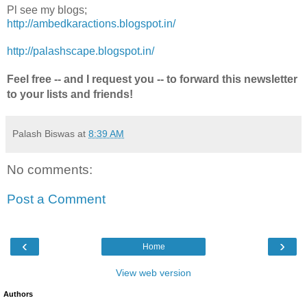
Pl see my blogs;
http://ambedkaractions.blogspot.in/
http://palashscape.blogspot.in/
Feel free -- and I request you -- to forward this newsletter
to your lists and friends!
Palash Biswas
at
8:39 AM
No comments:
Post a Comment
‹
›
Home
View web version
Authors