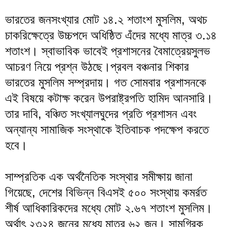
ভারতের জনসংখ্যার মোট ১৪.২ শতাংশ মুসলিম, অথচ
চাকরিক্ষেত্রে উচ্চপদে অধিষ্ঠিত এঁদের মধ্যে মাত্র ৩.১৪
শতাংশ। স্বাভাবিক ভাবেই প্রশাসনের বৈমাত্রেয়সুলভ
আচরণ নিয়ে প্রশ্ন উঠছে।প্রবল বঞ্চনার শিকার
ভারতের মুসলিম সম্প্রদায়। গত সোমবার প্রশাসনকে
এই বিষয়ে কটাক্ষ করেন উপরাষ্ট্রপতি হামিদ আনসারি।
তার দাবি, বঞ্চিত সংখ্যালঘুদের প্রতি প্রশাসন এবং
অন্যান্য সামাজিক সংস্থাকে ইতিবাচক পদক্ষেপ করতে
হবে।
সাম্প্রতিক এক অর্থনৈতিক সংস্থার সমীক্ষায় জানা
গিয়েছে, দেশের বিভিন্ন বিএসই ৫০০ সংস্থায় কমর্রত
শীর্ষ আধিকারিকদের মধ্যে মোট ২.৬৭ শতাংশ মুসলিম।
অর্থাৎ ২৩২৪ জনের মধ্যে মাত্র ৬২ জন। সামগ্রিক