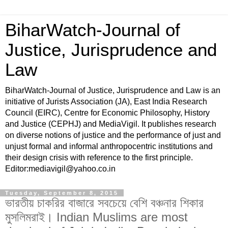
BiharWatch-Journal of
Justice, Jurisprudence and
Law
BiharWatch-Journal of Justice, Jurisprudence and Law is an
initiative of Jurists Association (JA), East India Research
Council (EIRC), Centre for Economic Philosophy, History
and Justice (CEPHJ) and MediaVigil. It publishes research
on diverse notions of justice and the performance of just and
unjust formal and informal anthropocentric institutions and
their design crisis with reference to the first principle.
Editor:mediavigil@yahoo.co.in
Tuesday, September 8, 2015
ভারতীয় চাকরির বাজারে সবচেয়ে বেশি বঞ্চনার শিকার
মুসলিমরাই। Indian Muslims are most