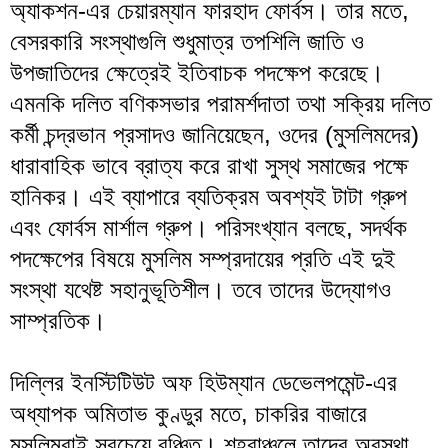
অ্যাকশন-এর চেয়ারম্যান ফারহাদ ফোর্বস। তার মতে,
বেসরকারি সংস্থাগুলি শুধুমাত্র তপশিলি জাতি ও
উপজাতিদের ক্ষেত্রেই ইতিবাচক পদক্ষেপ করেছে।
এমনকি দলিত বণিকসভার পরামর্শদাতা তথা সক্রিয় দলিত
কর্মী চন্দ্রভান প্রসাদও জানিয়েছেন, ওদের (মুসলিমদের)
ধারাবাহিক ভাবে ব্রাত্য করে রাখা সুস্থ সমাজের পক্ষে
হানিকর। এই ব্যাপারে ব্যতিক্রম অবশ্যই টাটা গ্রুপ
এবং ফোর্বস মার্শাল গ্রুপ। পরিসংখ্যান বলছে, সদর্থক
পদক্ষেপের বিষয়ে মুসলিম সম্প্রদায়ের প্রতি এই দুই
সংস্থা যথেষ্ট সহানুভূতিশীল। তবে তাদের উদ্যোগও
সাম্প্রতিক।
দিল্লির ইনস্টিটিউট অফ হিউম্যান ডেভেলপমেন্ট-এর
অধ্যাপক অমিতাভ কুণ্ডুর মতে, চাকরির বাজারে
মুসলিমরাই সবচেয়ে বঞ্চিত। শহরাঞ্চলে তাদের অবস্থা