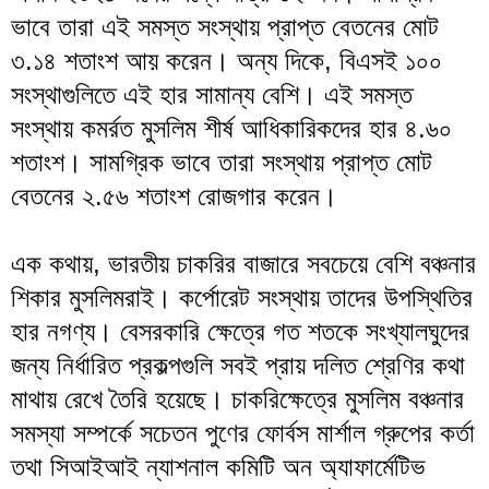
ভাবে তারা এই সমস্ত সংস্থায় প্রাপ্ত বেতনের মোট
৩.১৪ শতাংশ আয় করেন। অন্য দিকে, বিএসই ১০০
সংস্থাগুলিতে এই হার সামান্য বেশি। এই সমস্ত
সংস্থায় কমর্রত মুসলিম শীর্ষ আধিকারিকদের হার ৪.৬০
শতাংশ। সামগ্রিক ভাবে তারা সংস্থায় প্রাপ্ত মোট
বেতনের ২.৫৬ শতাংশ রোজগার করেন।
এক কথায়, ভারতীয় চাকরির বাজারে সবচেয়ে বেশি বঞ্চনার
শিকার মুসলিমরাই। কর্পোরেট সংস্থায় তাদের উপস্থিতির
হার নগণ্য। বেসরকারি ক্ষেত্রে গত শতকে সংখ্যালঘুদের
জন্য নির্ধারিত প্রকল্পগুলি সবই প্রায় দলিত শ্রেণির কথা
মাথায় রেখে তৈরি হয়েছে। চাকরিক্ষেত্রে মুসলিম বঞ্চনার
সমস্যা সম্পর্কে সচেতন পুণের ফোর্বস মার্শাল গ্রুপের কর্তা
তথা সিআইআই ন্যাশনাল কমিটি অন অ্যাফার্মেটিভ