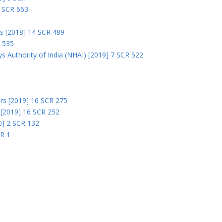
0 SCR 663
rs [2018] 14 SCR 489
R 535
s Authority of India (NHAI) [2019] 7 SCR 522
Ors [2019] 16 SCR 275
s [2019] 16 SCR 252
0] 2 SCR 132
CR 1