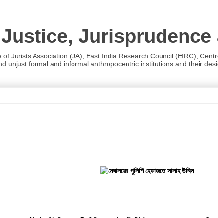
 Justice, Jurisprudence
e of Jurists Association (JA), East India Research Council (EIRC), Cent
 unjust formal and informal anthropocentric institutions and their desig