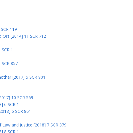
5
5 SCR 119
nd Ors [2014] 11 SCR 712
3 SCR 1
1 SCR 857
nother [2017] 5 SCR 901
 [2017] 10 SCR 569
8] 6 SCR 1
 [2018] 6 SCR 861
 of Law and Justice [2018] 7 SCR 379
18] 8 SCR 1