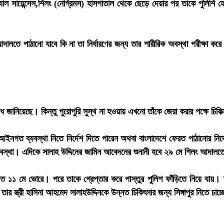
েডিক্যাল সায়েন্সেস,শিলং (নেগ্রিমস) হাসপাতাল থেকে ছেড়ে দেয়ার পর তাকে পুলিশ
ে পাঠানো যাবে কি না তা নির্ধারণের জন্য তার শারীরিক অবস্থা পরীক্ষা করে
 জানিয়েছে। কিন্তু পুরোপুরি সুস্থ না হওয়ায় এখনো তাঁকে জেরা করার পক্ষে চিকি
ুযায়ী আইনগত ব্যবস্থা নিতে নির্দেশ দিতে পারেন অথবা বাংলাদেশে ফেরত পাঠানোর নি
্যবস্থা। এদিকে সালাহ উদ্দিনের জামিন আবেদনের শুনানী হবে ২৯ মে শিলং আদাল
১ মে ভোরে। পরে তাকে গ্রেপ্তার করে পাস্তুর পুলিশ ফাঁড়িতে নিয়ে যায়। তাক
 স্ত্রী হাসিনা আহমেদ সালাহউদ্দিনকে উন্নত চিকিৎসার জন্য সিঙ্গাপুর নিতে চাচ্