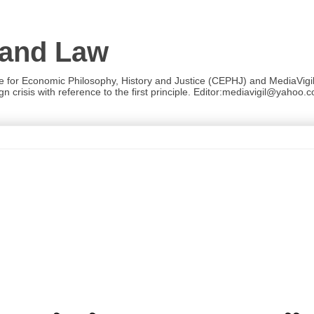
 and Law
re for Economic Philosophy, History and Justice (CEPHJ) and MediaVigil.
n crisis with reference to the first principle. Editor:mediavigil@yahoo.c