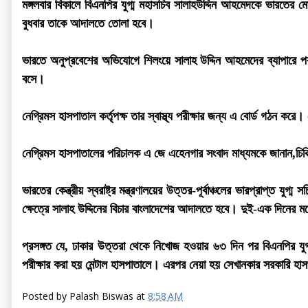
মঙ্গলবার বিকালে বিএনপির যুগ্ম মহাসচিব সালাহউদ্দিন আহমেদকে ভারতের মে
বুধবার তাকে আদালতে তোলা হবে।
ভারতে অনুপ্রবেশের অভিযোগে শিলংয়ে সালাহ উদ্দিন আহমেদের ব্যাপারে প
বসে।
নেগ্রিমস হাসপাতাল কর্তৃপক্ষ তার স্বাস্থ্য পরীক্ষার জন্য এ বোর্ড গঠন কর
নেগ্রিমস হাসপাতালের পরিচালক এ জে এহেনগার সংবাদ মাধ্যমকে জানান,চিকিত
ভারতের কেন্ত্রীয় স্বরাষ্ট্র মন্ত্রণালয়ের উত্তর-পূর্বাঞ্চলের ভারপ্রাপ্
ক্ষেত্রে সালাহ উদ্দিনের বিচার বাংলাদেশের আদালতে হবে। দুই-এক দিনে
প্রসঙ্গত যে, ঢাকার উত্তরা থেকে নিখোজ হওয়ার ৬৩ দিন পর বিএনপির যুগ
পরীক্ষার করা হয় মেন্টাল হাসপাতালে। এরপর নেয়া হয় সেখানকার সরকারি হাস
Posted by
Palash Biswas
at
8:58 AM