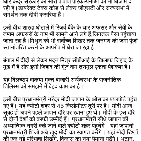
और केंद्र सरकार की सारी पीपीपी परिकल्पनाओं को भी अंजाम दे 
रही है।डायरेक्ट टेक्स कोड से लेकर जीएसटी और राज्यसभा में 
समर्थन तक दीदी कसरिया हैं।
इसी बीच शारदा घोटाले में रिजर्व बैंके के चार अफसर और सेबी के 
तमाम अफसरों के नाम भी सामने आने लगे हैं,जिनतक पैसा पहुंचाया 
जाता रहा है।मिथून को भी सर्वोच्च शिखर तक जनगण की जमा पूंजी 
स्तानांतरित करने के आपरोप में घेरा जा रहा है।
बंगाल में दीदी से लेकर मदन मित्र सीबीआई के खिलाफ जिहाद के 
मूड में है और इसी जिहाद की गूंज वाम तृणमूल एकता पेशकश है।
यह दिलच्सप वाकया मुक्त बाजारी अर्थव्वस्था के राजनीतिक 
तिलिस्म को समझने में बेहद काम का है।
इसी बीच 
प्रधानमंत्री नरेंद्र मोदी जापान के ओसाका एयरपोर्ट पहुंच 
गए हैं। यह क्योटो शहर से 45 किलोमीटर दूरी पर है। मोदी आज 
सुबह ही अपने पहले जापान दौरे पर रवाना हुए थे। मोदी के इस दौरे 
से दोनों देशों को काफी उम्मीदें हैं। प्रधानमंत्री सीधे जापान की 
अध्यात्मिक नगरी कहे जाने वाले क्योटो शहर पहुंचेंगे। यहां जापानी 
प्रधानमंत्री शिंजो अबे खुद मोदी का स्वागत करेंगे। यहां मोदी रिश्तों 
की एक नई परिभाषा लिखेंगे, विकास का नया पैमाना गढ़ेंगे। भूटान, 