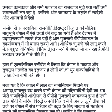
उनका कामकाज और नमो महाराज का राजकाज मुझे पता नहीं क्यों 
समानधर्मी लग रहा है।करिश्मे और चमत्कार के तड़के में स्वदेशी 
और आमदनी विदेशी।
संजोग से सांप्रदायिक राजनीति,द्विराष्ट्र सिद्धांत की मौलिक 
मातृभूमि बंगाल में ऐसे तत्वों की बाढ़ आ गयी है और देशभर में 
पद्मप्रलयभी सबसे तेज यही है और गुजराती पीपीपीमाडल के 
कार्यान्वयन में भी बंगाल सबसे आगे।आर्थिक सुधारों को लागू करने 
में,सबकुछ विनियमित विनियंत्रित करने में बंगाल जो कर रहा है,मोदी 
सरकार उसके पीछे पीछे है।
हाल में एक्सकैलिबर स्टीवेंस ने लिखा कि बंगाल में माकपा और 
तृणमूल गठजोड़ का इंतजार है लोगों को,तो धुर मार्क्सवादियों ने 
लिखा,ऐसा कभी नहीं होगा।
मजा यह है कि बंगाल में लाल का नामोनिशान मिटाने पर 
अमादा,वामासुर वध करने वाली बंगाल की महिषमर्दिनी देवी का अब 
जैसे सेजविरोधी आंदोलन से पीपीपी गुजराती कायकल्प हुआ है,उसी 
तरह मोदी केसरिया विरुद्धे अपनी जिहाद में वे अब लालू नीतीश की 
तर्ज पर बंगाल में संघ परिवार की बढ़त के लिए माकपा से गठबंधन 
बनाने की सार्वजनिक पेशकश कर दी।जाहिर है कि पत्रपाठ 