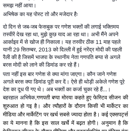
समझ नहीं आया।
अभिषेक का यह पोस्ट तो और मजेदार हैः
दो दिन से जब-जब फेसबुक पर गणेश भक्‍तों की लगाई भक्तिमय 
तस्‍वीरें देख रहा था, मुझे कुछ याद आ रहा था। अभी मैंने अपने 
आर्काइव में से खोज ही निकाला। यह तस्‍वीर ठीक 11 माह पहले 
यानी 29 सितम्‍बर, 2013 को दिल्‍ली में हुई नरेंद्र मोदी की पहली 
रैली की है जिसमें भाजपा के स्‍थानीय नेता गणपति बप्‍पा से अगले 
बरस मोदी को लाने की डिमांड कर रहे हैं।
पता नहीं इस बार गणेश से क्‍या मांगा जाएगा। कौन जाने गणेश 
अगले बरस क्‍या डिमांड पूरी कर दें। ऐसे ही थोड़ी अकेले गणेश पूरे 
देश का दूध पी गए थे। अब भक्‍तों का कर्जा चुका रहे हैं...।
बहरहाल अभिषेक
,गणपती बप्पा मोरया कहते हुए फेस्टिव सीजन की 
शुरुआत हो गइ है। और त्यौहारों के दौरान किसी भी मार्केटर का 
मीडिया और मार्केटिंग पर खर्च सबसे ज्यादा होता है। कई एक्सपर्ट्स 
का ये मानना है कि इस साल खर्चे में बढ़त होगी। अनुमान है कि 