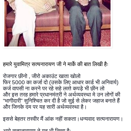
हमारे युवामित्र सत्यनारायण जी ने मार्के की बात लिखी हैः
रोजगार छीनो , जीरो अकाउंट खाता खोलो
फिर 5000 का कर्जा दो (उसके लिए आधार कार्ड भी अनिवार्य)
कर्ज वापसी ना करने पर रहे सहे लत्‍ते कपड़े भी छीन लो 
और इस तरह हमारे प्रधानमंत्री ने अर्थव्‍यवस्‍था मे उन लोगों की 
“भागीदारी” सुनिश्चित कर दी है जो सुई से लेकर जहाज बनाते हैं 
और जिनके दम पर यह सारी अ‍र्थव्‍यवस्‍था है।
इससे बेहतर तस्वीर मैं आंक नहीं सकता।धन्यवाद सत्यनारायण।
आगे सत्यनारायण ने यह भी लिखा हैः