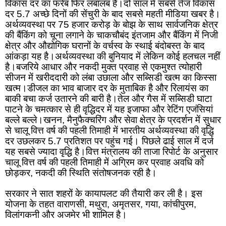
विकास दर का फरेब फिर लबालब है।दो साल में सबसे तेज विकास 
दर 5.7 अच्छे दिनों की सेंचुरी के बाद सबसे महती मीडिया खबर है।
अर्थव्यवस्था पर 75 हजार करोड़ के बोझ के साथ सार्वजनिक क्षेत्र 
की बैंकिंग को चूना लगाने के चाकचौबंद इंतजाम और बैंकिंग में निजी 
क्षेत्र और औद्योगिक घरानों के वर्चस्व के स्थाई बंदोबस्त के बाद 
आंकड़ा यह है।अर्थव्यवस्था की बुनियाद में लेकिन कोई हलचल नहीं 
है।बजरिये आधार और नकदी मुक्त प्रवाह से एकमुश्त त्योहारी 
सीजन में खरीददारी को लंबा उछाला और सब्सिडी खत्म का किस्सा 
खत्म।डीजल का भाव बाजार दर के मुताबिक है और रिलायंस का 
बाकी बचा कर्ज उतारने की बारी है।तेल और गैस में सब्सिडी घाटा 
पाटने के चमत्कार से ही वृद्धिदर में यह इजाफा और रेटिंग एजंसियां 
बल्ले बल्ले।खनन, मैनुफैक्चरिंग और सेवा क्षेत्र के प्रदर्शन में सुधार 
से चालू वित्त वर्ष की पहली तिमाही में भारतीय अर्थव्यवस्था की वृद्धि 
दर उछलकर 5.7 प्रतिशत पर पहुंच गई। पिछले ढाई साल में दर्ज 
यह सबसे ज्यादा वृद्धि है।वित्त मंत्रालय की ताजा रिपोर्ट के अनुसार 
चालू वित्त वर्ष की पहली तिमाही में अग्रिम कर प्रवाह अवधि को 
छोड़कर, नकदी की स्थिति संतोषजनक रही है।
सरकार ने सात शहरों के कायापलट की तैयारी कर ली है। इस 
योजना के तहत वाराणसी, मथुरा, अमृतसर, गया, कांचीपुरम, 
विलांगकनी और अजमेर भी शामिल है।