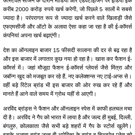
फेस्टिवल सीजन के दौरान मीडिया और एडवर्टाइजिंग पर इंडिया इंक 
करीब 2000 करोड़ रुपये खर्च करेगी, जो पिछले 5 सालों मे सबसे 
ज्यादा है। परंपरागत रूप से ज्यादा खर्च करने वाले खिलाड़ी जैसे 
एफएमसीजी और ऑटो के अलावा ऐसा कहा जा रहा है की ई-कॉमर्स 
कंपनियां अपना खर्च बढ़ाएंगी।
देश का ऑनलाइन बाजार 15 फीसदी सालाना की दर से बढ़ रहा है 
और इस बाजार में लगातार कुछ नया हो रहा है। खास कर फैशन ई-
कॉमर्स में। जहां मौजूदा फैशन ई-कॉमर्स प्लेयर्स जैसे मिंत्रा और 
जबॉन्ग खुद को मजबूत कर रहे हैं, नए कलेक्शन्स नए टाई-अप्स से। 
वहीं बड़े रिटेल ब्रांड भी इस बाजार की ओर रुख कर रहे हैं और 
मानते हैं आने वाले समय में ग्रोथ यहीं से आएगी।
अरविंद ब्रांड्स ने फैशन और ऑनलाइन स्पेस में काफी हलचल मचा 
दी है। अरविंद ने गैप को भारत में लाया है और जल्द ही मुबई, दिल्ली, 
बंगलुरु, कोलकाता जैसे सभी बड़े शहरों में गैप के स्टोर्स खुलेंगे। 
इसके अलावा ब्रांड जल्द ही अमेरिका के ब्रांड द चिल्ड्रेन प्लेस को 