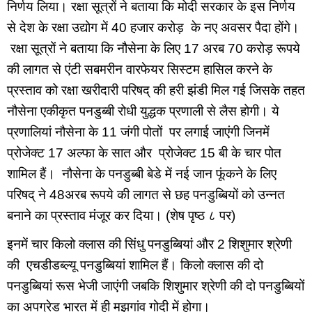
निर्णय लिया। रक्षा सूत्रों ने बताया कि मोदी सरकार के इस निर्णय 
से देश के रक्षा उद्योग में 40 हजार करोड़  के नए अवसर पैदा होंगे। 
 रक्षा सूत्रों ने बताया कि नौसेना के लिए 17 अरब 70 करोड़ रूपये 
की लागत से एंटी सबमरीन वारफेयर सिस्टम हासिल करने के 
प्रस्ताव को रक्षा खरीदारी परिषद् की हरी झंडी मिल गई जिसके तहत 
नौसेना एकीकृत पनडुब्बी रोधी युद्धक प्रणाली से लैस होगी। ये 
प्रणालियां नौसेना के 11 जंगी पोतों  पर लगाई जाएंगी जिनमें 
प्रोजेक्ट 17 अल्फा के सात और  प्रोजेक्ट 15 बी के चार पोत 
शामिल हैं।  नौसेना के पनडुब्बी बेडे में नई जान फूंकने के लिए 
परिषद् ने 48अरब रूपये की लागत से छह पनडुब्बियों को उन्नत 
बनाने का प्रस्ताव मंंजूर कर दिया। (शेष पृष्ठ ८ पर)
इनमें चार किलो क्लास की सिंधु पनडुब्बियां और 2 शिशुमार श्रेणी 
की  एचडीडब्ल्यू पनडुब्बियां शामिल हैं। किलो क्लास की दो 
पनडुब्बियां रूस भेजी जाएंगी जबकि शिशुमार श्रेणी की दो पनडुब्बियों 
का अपग्रेड भारत में ही मझगांव गोदी में होगा।  