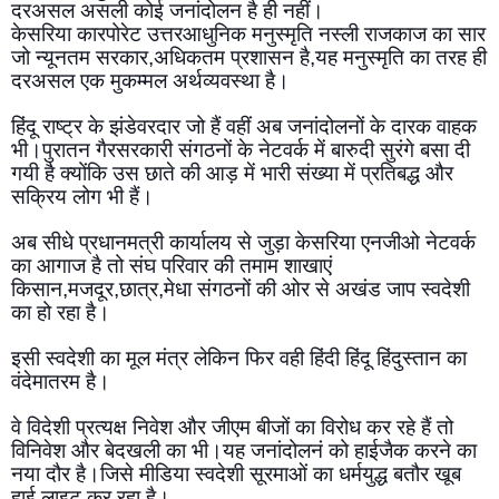
दरअसल असली कोई जनांदोलन है ही नहीं।
केसरिया कारपोरेट उत्तरआधुनिक मनुस्मृति नस्ली राजकाज का सार 
जो न्यूनतम सरकार,अधिकतम प्रशासन है,यह मनुस्मृति का तरह ही 
दरअसल एक मुकम्मल अर्थव्यवस्था है।
हिंदू राष्ट्र के झंडेवरदार जो हैं वहीं अब जनांदोलनों के दारक वाहक 
भी।पुरातन गैरसरकारी संगठनों के नेटवर्क में बारुदी सुरंगे बसा दी 
गयी है क्योंकि उस छाते की आड़ में भारी संख्या में प्रतिबद्ध और 
सक्रिय लोग भी हैं।
अब सीधे प्रधानमत्री कार्यालय से जुड़ा केसरिया एनजीओ नेटवर्क 
का आगाज है तो संघ परिवार की तमाम शाखाएं 
किसान,मजदूर,छात्र,मेधा संगठनों की ओर से अखंड जाप स्वदेशी 
का हो रहा है।
इसी स्वदेशी का मूल मंत्र लेकिन फिर वही हिंदी हिंदू हिंदुस्तान का 
वंदेमातरम है।
वे विदेशी प्रत्यक्ष निवेश और जीएम बीजों का विरोध कर रहे हैं तो 
विनिवेश और बेदखली का भी।यह जनांदोलनं को हाईजैक करने का 
नया दौर है।जिसे मीडिया स्वदेशी सूरमाओं का धर्मयुद्ध बतौर खूब 
हाई लाइट कर रहा है।