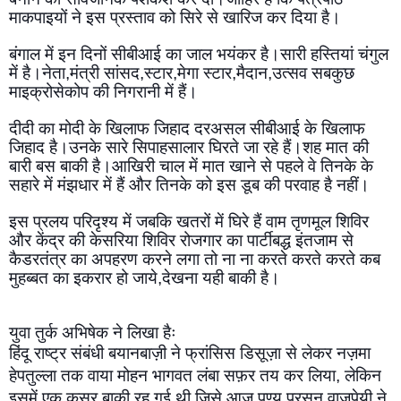
माकपाइयों ने इस प्रस्ताव को सिरे से खारिज कर दिया है।
बंगाल में इन दिनों सीबीआई का जाल भयंकर है।सारी हस्तियां चंगुल 
में है।नेता,मंत्री सांसद,स्टार,मेगा स्टार,मैदान,उत्सव सबकुछ 
माइक्रोसेकोप की निगरानी में हैं।
दीदी का मोदी के खिलाफ जिहाद दरअसल सीबीआई के खिलाफ 
जिहाद है।उनके सारे सिपाहसालार घिरते जा रहे हैं।शह मात की 
बारी बस बाकी है।आखिरी चाल में मात खाने से पहले वे तिनके के 
सहारे में मंझधार में हैं और तिनके को इस डूब की परवाह है नहीं।
इस प्रलय परिदृश्य में जबकि खतरों में घिरे हैं वाम तृणमूल शिविर 
और केंद्र की केसरिया शिविर रोजगार का पार्टीबद्ध इंतजाम से 
कैडरतंत्र का अपहरण करने लगा तो ना ना करते करते करते कब 
मुहब्बत का इकरार हो जाये,देखना यही बाकी है।
युवा तुर्क अभिषेक ने लिखा हैः
हिंदू राष्‍ट्र संबंधी बयानबाज़ी ने फ्रांसिस डिसूज़ा से लेकर नज़मा 
हेपतुल्‍ला तक वाया मोहन भागवत लंबा सफ़र तय कर लिया, लेकिन 
इसमें एक कसर बाकी रह गई थी जिसे आज पुण्‍य प्रसून वाजपेयी ने 