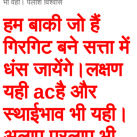
भी वहीं। पलाश विश्वास
हम बाकी जो हैं 
गिरगिट बने सत्ता में 
धंस जायेंगे।लक्षण 
यही acहै और 
स्थाईभाव भी यही।
अलाप प्रलाप भी 