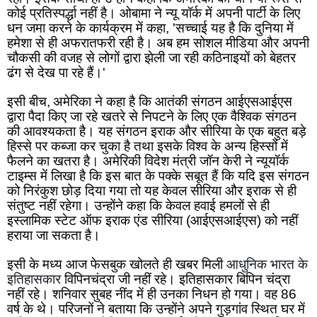
कोई प्रतिस्पर्द्धा नहीं है। ओबामा ने न्यू यॉर्क में अपनी पार्टी के लिए 
धन जमा करने के कार्यक्रम में कहा, 'सच्चाई यह है कि दुनिया में 
हमेशा से ही अफरातफरी रही है। अब हम सोशल मीडिया और अपनी 
चौकसी की वजह से लोगों द्वारा झेली जा रही कठिनाइयों को बेहतर 
ढंग से देख पा रहे हैं।' 
इसी बीच,
अमेरिका ने कहा है कि आतंकी संगठन आईएसआईएस 
द्वारा पैदा किए जा रहे खतरे से निपटने के लिए एक वैश्विक संगठन 
की आवश्यकता है। यह संगठन इराक और सीरिया के एक बहुत बड़े 
हिस्से पर कब्जा कर चुका है तथा इसके विश्व के अन्य हिस्सों में 
फैलने का खतरा है। अमेरिकी विदेश मंत्री जॉन केरी ने न्यूयॉर्क 
टाइम्स में लिखा है कि इस बात के पक्के सबूत हैं कि यदि इस संगठन 
को निरंकुश छोड़ दिया गया तो यह केवल सीरिया और इराक से ही 
संतुष्ट नहीं रहेगा। उन्होंने कहा कि केवल हवाई हमलों से ही 
इस्लामिक स्टेट ऑफ इराक एंड सीरिया (आईएसआईएस) को नहीं 
हराया जा सकता है।
इसी के मध्य आज फेसबुक खोलते ही खबर मिली 
आधुनिक भारत के 
इतिहासकार
 विपिनचंद्रा जी नहीं रहे।
 इतिहासकार बिपिन चंद्रा 
नहीं रहे। शनिवार सुबह नींद में ही उनका निधन हो गया। वह 86 
वर्ष के थे। परिजनों ने बताया कि उन्होंने अपने गुड़गांव स्थित घर में 