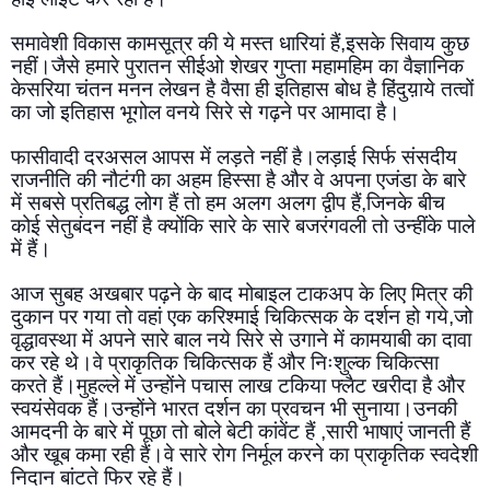
समावेशी विकास कामसूत्र की ये मस्त धारियां हैं,इसके सिवाय कुछ 
नहीं।जैसे हमारे पुरातन सीईओ शेखर गुप्ता महामहिम का वैज्ञानिक 
केसरिया चंतन मनन लेखन है वैसा ही इतिहास बोध है हिंदुय़ाये तत्वों 
का जो इतिहास भूगोल वनये सिरे से गढ़ने पर आमादा है।
फासीवादी दरअसल आपस में लड़ते नहीं है।लड़ाई सिर्फ संसदीय 
राजनीति की नौटंगी का अहम हिस्सा है और वे अपना एजंडा के बारे 
में सबसे प्रतिबद्ध लोग हैं तो हम अलग अलग द्वीप हैं,जिनके बीच 
कोई सेतुबंदन नहीं है क्योंकि सारे के सारे बजरंगवली तो उन्हींके पाले 
में हैं।
आज सुबह अखबार पढ़ने के बाद मोबाइल टाकअप के लिए मित्र की 
दुकान पर गया तो वहां एक करिश्माई चिकित्सक के दर्शन हो गये,जो 
वृद्धावस्था में अपने सारे बाल नये सिरे से उगाने में कामयाबी का दावा 
कर रहे थे।वे प्राकृतिक चिकित्सक हैं और निःशुल्क चिकित्सा 
करते हैं।मुहल्ले में उन्होंने पचास लाख टकिया फ्लैट खरीदा है और 
स्वयंसेवक हैं।उन्होंने भारत दर्शन का प्रवचन भी सुनाया।उनकी 
आमदनी के बारे में पूछा तो बोले बेटी कांवेंट हैं ,सारी भाषाएं जानती हैं 
और खूब कमा रही हैं।वे सारे रोग निर्मूल करने का प्राकृतिक स्वदेशी 
निदान बांटते फिर रहे हैं।