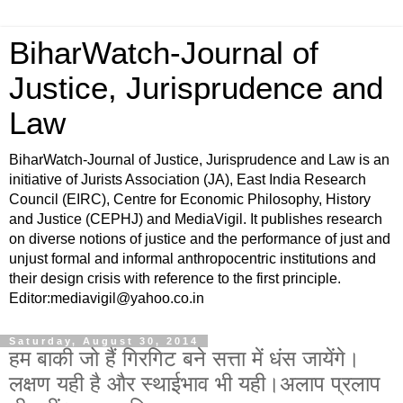
BiharWatch-Journal of
Justice, Jurisprudence and
Law
BiharWatch-Journal of Justice, Jurisprudence and Law is an
initiative of Jurists Association (JA), East India Research
Council (EIRC), Centre for Economic Philosophy, History
and Justice (CEPHJ) and MediaVigil. It publishes research
on diverse notions of justice and the performance of just and
unjust formal and informal anthropocentric institutions and
their design crisis with reference to the first principle.
Editor:mediavigil@yahoo.co.in
Saturday, August 30, 2014
हम बाकी जो हैं गिरगिट बने सत्ता में धंस जायेंगे।
लक्षण यही है और स्थाईभाव भी यही।अलाप प्रलाप