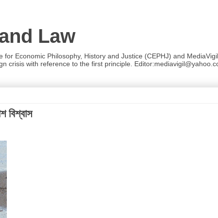
 and Law
re for Economic Philosophy, History and Justice (CEPHJ) and MediaVigil.
n crisis with reference to the first principle. Editor:mediavigil@yahoo.c
শ বিশ্বাস