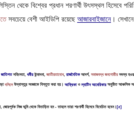
িলিস্তিন থেকে বিশ্বের প্রধান শরণার্থী উৎসস্থল হিসেবে পরি
াতে
 সবচেয়ে বেশী আইডিপি রয়েছে 
আজারবাইজানে
। সেখানে
 
জাতিগত
 সহিংসতা, 
ধর্মীয়
 উন্মাদনা, 
জাতীয়তাবোধ
, 
রাজনৈতিক
 আদর্শ, 
সমাজবদ্ধ জনগোষ্ঠীর
 সদস্য হওয়
ড়া 
দলিলে
 উদ্বাস্তুর সংজ্ঞাকে বিস্তৃত করা হয়। 
আফ্রিকা
 ও 
ল্যাটিন আমেরিকায়
 অনুষ্ঠিত আঞ্চলিক সম
থবা, জোরপূর্বক নিজ ভূমি থেকে বিতাড়িত হন - তাহলে তারা শরণার্থী হিসেবে বিবেচিত হবেন।
[৫]