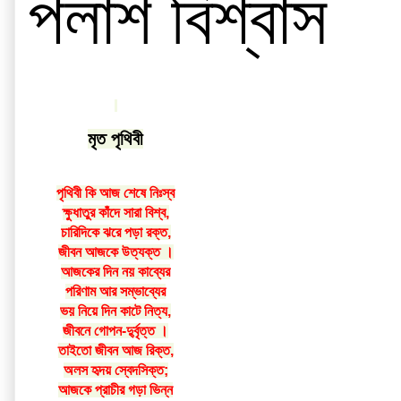
পলাশ বিশ্বাস
মৃত পৃথিবী
পৃথিবী কি আজ শেষে নিঃস্ব
ক্ষুধাতুর কাঁদে সারা বিশ্ব,
চারিদিকে ঝরে পড়া রক্ত,
জীবন আজকে উত্যক্ত ।
আজকের দিন নয় কাব্যের
পরিণাম আর সম্ভাব্যের
ভয় নিয়ে দিন কাটে নিত্য,
জীবনে গোপন-দু্র্বৃত্ত ।
তাইতো জীবন আজ রিক্ত,
অলস হৃদয় স্বেদসিক্ত;
আজকে প্রাচীর গড়া ভিন্ন