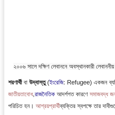
২০০৬ সালে দক্ষিণ লেবাননে অবস্থানকারী লেবাননীয় শ
শরণার্থী
 বা 
উদ্বাস্তু
 (
ইংরেজি
: Refugee) একজন ব্যক্
জাতীয়তাবোধ
,
রাজনৈতিক
 আদর্শগত কারণে 
সমাজবদ্ধ জন
পরিচিত হন। 
আশ্রয়প্রার্থী
ব্যক্তির স্বপক্ষে তার দাবীগ