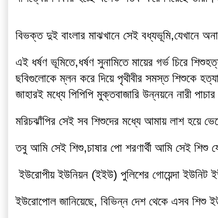
বিভক্ত দুই বাংলার মাঝখানে সেই বধ্যভূমি,যেখানে অন
এই ধর্ষণ ভূমিতে,ধর্ষণ সুনামিতে মায়ের গর্ভ চিরে শিশুহ
ছবিগুলোকে ম্লন করে দিয়ে পৃথীবীর সমস্ত শিশুকে হত
জাহারই মধ্যে পিপিপি মুক্তবাজারি উন্নয়নে নারী পাচার শ
মরিচঝাঁপির সেই সব শিশুদের মধ্যে আমায় লাশ হয়ে ভেস
তবু আমি সেই শিশু,চাষার পো শরণার্থী আমি সেই শিশু য
 ইউরোপীয় ইউনিয়ন (ইইউ) পুলিশের গোয়েন্দা ইউনিট
ইউরোপোল জানিয়েছে, বিভিন্ন দেশ থেকে এসব শিশু ইউর