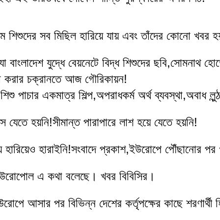
াম শিশুদের সব মিছিল হারিয়ে যায় এবং তাঁদের কোনো খবর হ
ত্যা বাংলাদেশ যুদ্ধে বেয়নেটে বিদ্ধ শিশুদের ছবি,সোমনাথ হো
্যা করার চক্রানতে আজ গৌরিকায়ন!
িশু পাচার একমাত্র শিল্প,অপরাধকর্ম অর্থ ব্যবস্থা,অবাধ লুন্
ে যেতে হয়নি!সীমান্ত পারাপারে লাশ হয়ে যেতে হয়নি!
ে হারিয়েও হারাইনি!
সংবাদে প্রকাশ,ইউরোপে পৌঁছানোর পর গত
 ইউরোপোল এ কথা বলেছে। খবর বিবিসির।
োপে আসার পর বিভিন্ন দেশের কর্তৃপক্ষের কাছে শরণার্থী 