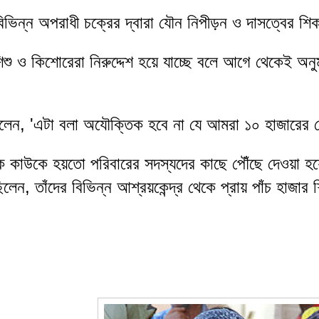
িভিন্ন অপরাধী চক্রের দ্বারা যৌন নিপীড়ন ও দাসত্বের শি
 শিশু ও কিশোরেরা নিরুদ্দেশ হয়ে যাচ্ছে বলে আগে থেকেই 
বলেন, 'এটা বলা অযৌক্তিক হবে না যে আমরা ১০ হাজারের 
ে কাউকে হয়তো পরিবারের সদস্যদের কাছে পৌঁছে দেওয়া হ
ন, তাঁদের বিভিন্ন আশ্রয়কেন্দ্র থেকে প্রায় পাঁচ হাজার শ