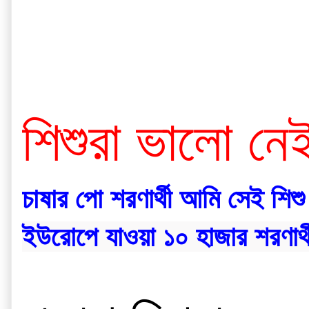
শিশুরা ভালো নে
চাষার পো শরণার্থী আমি সেই শিশু
ইউরোপে যাওয়া ১০ হাজার শরণার্থ