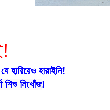
ই!
 যে হারিয়েও হারাইনি!
ী শিশু নিখোঁজ
!