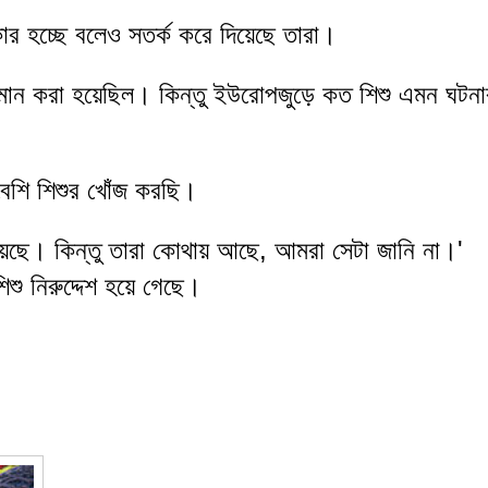
কার হচ্ছে বলেও সতর্ক করে দিয়েছে তারা।
অনুমান করা হয়েছিল। কিন্তু ইউরোপজুড়ে কত শিশু এমন ঘটনা
বেশি শিশুর খোঁজ করছি। 
য়েছে। কিন্তু তারা কোথায় আছে, আমরা সেটা জানি না।'
িশু নিরুদ্দেশ হয়ে গেছে।