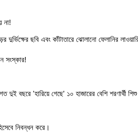
য় না! 
ড়ের দুর্ভিক্ষের ছবি এবং কাঁটাতারে ঝোলানো ফেলানির লাওয়ার
ঠন সংস্কার!
 দুই বছরে 'হারিয়ে গেছে' ১০ হাজারের বেশি শরণার্থী শিশ
হিসেবে নিবন্ধন করে।