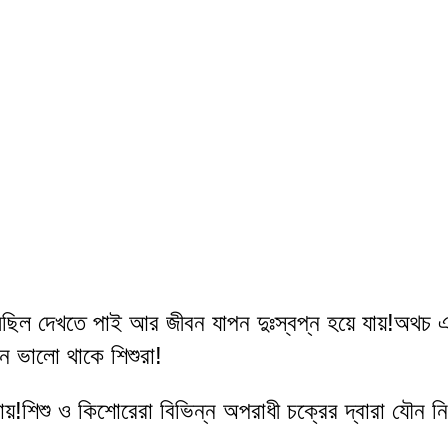
র মিছিল দেখতে পাই আর জীবন যাপন দুঃস্বপ্ন হয়ে যায়!অথচ 
েন ভালো থাকে শিশুরা!
ায়!
শিশু ও কিশোরেরা বিভিন্ন অপরাধী চক্রের দ্বারা যৌন ন