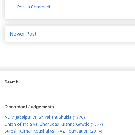
Post a Comment
Newer Post
Search
Discordant Judgements
ADM Jabalpur vs. Shivakant Shukla (1976)
Union of India vs. Bhanudas Krishna Gawde (1977)
Suresh Kumar Koushal vs. NAZ Foundation (2014)