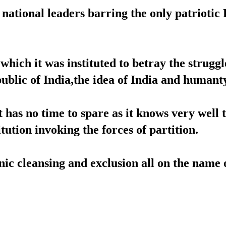
 national leaders barring the only patriotic
ich it was instituted to betray the struggl
public of India,the idea of India and humant
s no time to spare as it knows very well th
itution invoking the forces of partition.
ic cleansing and exclusion all on the name o