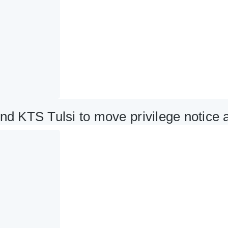
nd KTS Tulsi to move privilege notice ag