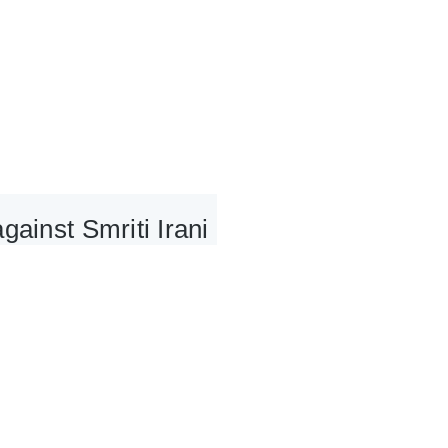
ainst Smriti Irani 