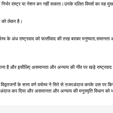
र्भर राष्ट्र या नेशन बन नहीं सकता।उनके दलित विमर्श का यह मुख्य
्म को लेकर है।
चस्व के अंध राष्ट्रवाद को फासीवाद की तरह बराबर मनुष्यता,समानता और 
 माना है और इसीलिए असमानता और अन्याय की नींव पर खड़े राष्ट्रवाद
वतजनों के सत्ता वर्ण वर्चस्व ने सिरे से ऩजरअंदाज करके उस पर किस
से नजरअंदाज कर दिया और असमानता और अन्याय की मनुस्मृति विधान को भ