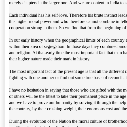
merely chapters in the larger one. And we are content in India to s
Each individual has his self-love. Therefore his brute instinct lead
this higher moral power and who therefore cannot combine in fellow
cooperation strong in them. So we find that from the beginning of
In our early history when the geographical limits of each country 
within their area of segregation. In those days they combined among
and religion. At that-early time the most important fact that man 
their higher nature made their mark in history.
The most important fact of the present age is that all the differe
fighting with one another or find out some true basis of reconcilia
I have no hesitation in saying that those who are gifted with the mo
of others will be the fittest to take their permanent place in the ag
and we have to prove our humanity by solving it through the help 
the contrary, by their crushing weight, their enormous cost and the
During the evolution of the Nation the moral culture of brotherho