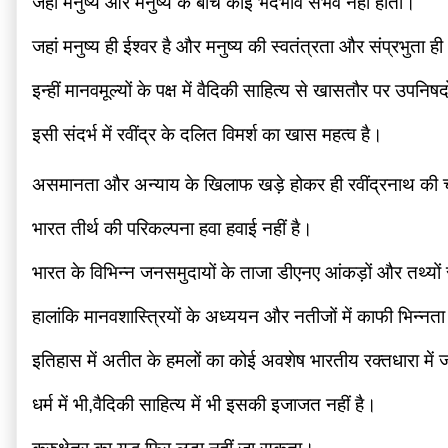
जहां मनुष्य और मनुष्य के बीच कोई भेदभाव संभव नहीं होता।
जहां मनुष्य ही ईश्वर है और मनुष्य की स्वतंत्रता और संप्रभुता ही
इन्हीं मानवमूल्यों के पक्ष में वैदिकी साहित्य से खासतौर पर उपन
इसी संदर्भ में रवींद्र के दलित विमर्श का खास महत्व है।
असमानता और अन्याय के खिलाफ खड़े होकर ही रवींद्रनाथ की चंडाल
भारत तीर्थ की परिकल्पना हवा हवाई नहीं है। 
भारत के विभिन्न जनसमुदायों के ताजा डीएनए आंकड़ों और तथ्यों
हालांकि मानवशास्त्रियों के अध्ययन और नतीजों में काफी भिन्नता
इतिहास में अतीत के हमलों का कोई अवशेष भारतीय रक्तधारा में ज
धर्म में भी,वैदिकी साहित्य में भी इसकी इजाजत नहीं है।