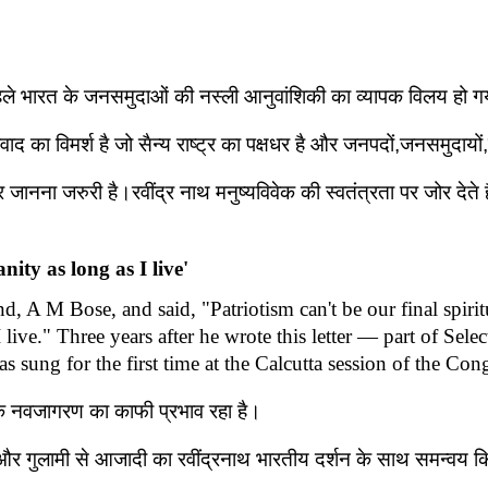
 से पहले भारत के जनसमुदाओं की नस्ली आनुवांशिकी का व्यापक विलय हो 
्ट्रवाद का विमर्श है जो सैन्य राष्ट्र का पक्षधर है और जनपदों,जनसमुदा
सिलेवार जानना जरुरी है।रवींद्र नाथ मनुष्यविवेक की स्वतंत्रता पर जोर द
ity as long as I live'
d, A M Bose, and said, "Patriotism can't be our final spiritu
 live." Three years after he wrote this letter — part of Se
ng for the first time at the Calcutta session of the Congres
प के नवजागरण का काफी प्रभाव रहा है।
ा और गुलामी से आजादी का रवींद्रनाथ भारतीय दर्शन के साथ समन्वय क