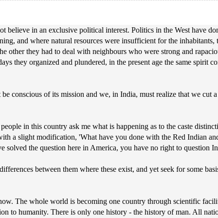
 believe in an exclusive political interest. Politics in the West have d
ng, and where natural resources were insufficient for the inhabitants, th
the other they had to deal with neighbours who were strong and rapaciou
ays they organized and plundered, in the present age the same spirit con
 be conscious of its mission and we, in India, must realize that we cut a
ple in this country ask me what is happening as to the caste distinctio
s with a slight modification, 'What have you done with the Red Indian an
e solved the question here in America, you have no right to question In
differences between them where these exist, and yet seek for some basis 
 now. The whole world is becoming one country through scientific facil
ion to humanity. There is only one history - the history of man. All nation