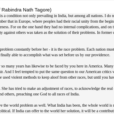
 Rabindra Nath Tagore)
 condition not only prevailing in India, but among all nations. I do not
ber that in Europe, where peoples had their racial unity from the beginni
iveness. For on the one hand they had no internal complications, and on 
against others was taken as the solution of their problems. In former d
problem constantly before her - it is the race problem. Each nation must
 finally able to accomplish what was set before us by our providence.
so many years has likewise to be faced by you here in America. Many peo
 air. And I feel tempted to put the same question to our American critic
 used violent methods to keep aloof from other races, but until you hav
g. She has tried to make an adjustment of races, to acknowledge the real 
d others, preaching one God to all races of India.
lve the world problem as well. What India has been, the whole world is
itical. If India can offer to the world her solution, it will be a contribut