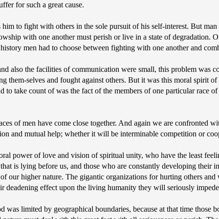
uffer for such a great cause.
s him to fight with others in the sole pursuit of his self-interest. But m
ship with one another must perish or live in a state of degradation. On
 history men had to choose between fighting with one another and combi
and also the facilities of communication were small, this problem was com
 them-selves and fought against others. But it was this moral spirit of c
had to take count of was the fact of the members of one particular race 
nt races of men have come close together. And again we are confronted wit
tion and mutual help; whether it will be interminable competition or coo
ral power of love and vision of spiritual unity, who have the least feeli
e that is lying before us, and those who are constantly developing their ins
of our higher nature. The gigantic organizations for hurting others and
ir deadening effect upon the living humanity they will seriously impede o
od was limited by geographical boundaries, because at that time those b