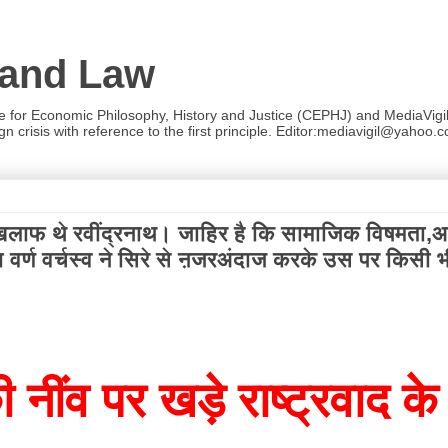
 and Law
re for Economic Philosophy, History and Justice (CEPHJ) and MediaVigil.
n crisis with reference to the first principle. Editor:mediavigil@yahoo.c
द के खिलाफ थे रवींद्रनाथ। जाहिर है कि सामाजिक विषमत
ा वर्ण वर्चस्व ने सिरे से ऩजरअंदाज करके उस पर किसी 
ींव पर खड़े राष्ट्रवाद के 