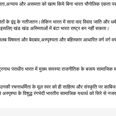
षमता,अन्याय और असमता को खत्म किये बिना भारत भौगोलिक एकता पर नि
शोषितों के द्वंद्व के नतीजतन।लेकिन भारत में सारा वाद विवाद जाति और धर
र इसलिए खंड खंड अस्मिताओं में बंटा भारत राष्ट्र बन नहीं सकता।
मतलब विषमता और बेदबाव,अस्पृश्यता और बहिस्कार आधारित वर्ण वर्ग वर्
वींद्रनाथ पराधीऩ भारत में मुख्य समस्या राजनीतिक के बजाय सामाजिक
रचनाधर्मिता के मूल स्वर को ही साहित्य और संस्कृति पर काबिज विद्
ि ने अस्पृश्या के विशुद्ध रंगभेदी भारतीय सामाजिक यथार्थ को सिरे 