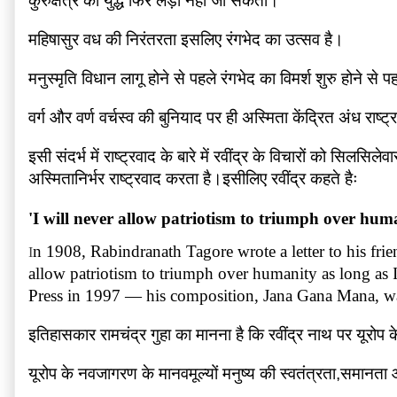
कुरुक्षेत्र का युद्ध फिर लड़ा नहीं जा सकता।
महिषासुर वध की निरंतरता इसलिए रंगभेद का उत्सव है।
मनुस्मृति विधान लागू होने से पहले रंगभेद का विमर्श शुरु होने
वर्ग और वर्ण वर्चस्व की बुनियाद पर ही अस्मिता केंद्रित अंध राष
इसी संदर्भ में राष्ट्रवाद के बारे में रवींद्र के विचारों को सिल
अस्मितानिर्भर राष्ट्रवाद करता है।इसीलिए रवींद्र कहते हैः
'I will never allow patriotism to triumph over human
n 1908, Rabindranath Tagore wrote a letter to his frien
I
allow patriotism to triumph over humanity as long as I
Press in 1997 — his composition, Jana Gana Mana, was su
इतिहासकार रामचंद्र गुहा का मानना है कि रवींद्र नाथ पर यूरो
यूरोप के नवजागरण के मानवमूल्यों मनुष्य की स्वतंत्रता,समानत