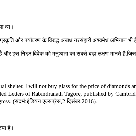
गया था।
यों,प्रकृति और पर्यावरण के विरुद्ध अबाध नरसंहारी अश्वमेध अभियान भी 
ेते हैं और इस निडर विवेक को मनुष्यता का सबसे बड़ा लक्षण मानते हैं,जि
al shelter. I will not buy glass for the price of diamonds an
lected Letters of Rabindranath Tagore, published by Cambrid
s. (संदर्भःइंडियन एक्सप्रेस,2 दिसंबर,2016).
िया है।