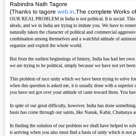
Rabindra Nath Tagore 
(Thanks to tagore 
web.in
,The complete Works of
OUR REAL PROBLEM in India is not political. It is social. This is a
ideals, and we in India are trying to imitate you. We have to remem
naturally taken the character of political and commercial aggress
combination among themselves and a watchful attitude of animosity 
organize and exploit the whole world.
But from the earliest beginnings of history, India has had her own 
we are trying to be political, simply because we have not yet been
This problem of race unity which we have been trying to solve for 
when this question is asked me, it is usually done with a superior
you have not got over your attitude of caste toward them. You have
In spite of our great difficulty, however, India has done somethin
basis has come through our saints, like Nanak, Kabir, Chaitanya an
In finding the solution of our problem we shall have helped to so
is arriving when you also must find a basis of unity which is not pol