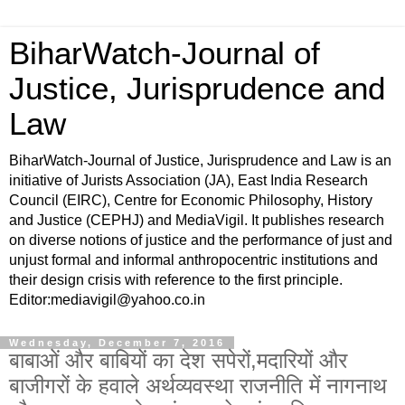
BiharWatch-Journal of
Justice, Jurisprudence and
Law
BiharWatch-Journal of Justice, Jurisprudence and Law is an
initiative of Jurists Association (JA), East India Research
Council (EIRC), Centre for Economic Philosophy, History
and Justice (CEPHJ) and MediaVigil. It publishes research
on diverse notions of justice and the performance of just and
unjust formal and informal anthropocentric institutions and
their design crisis with reference to the first principle.
Editor:mediavigil@yahoo.co.in
Wednesday, December 7, 2016
बाबाओं और बाबियों का देश सपेरों,मदारियों और
बाजीगरों के हवाले अर्थव्यवस्था राजनीति में नागनाथ