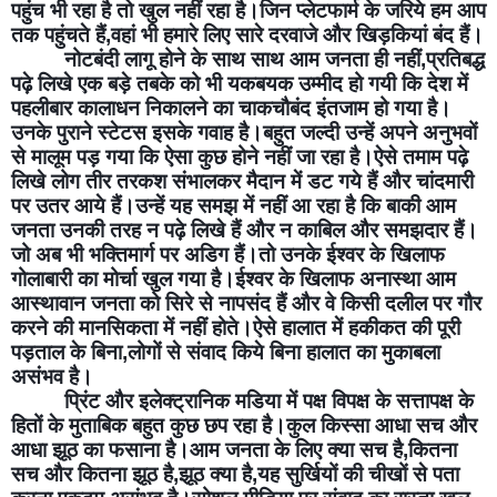
पहुंच भी रहा है तो खुल नहीं रहा है।जिन प्लेटफार्म के जरिये हम आप 
तक पहुंचते हैं,वहां भी हमारे लिए सारे दरवाजे और खिड़कियां बंद हैं।
नोटबंदी लागू होने के साथ साथ आम जनता ही नहीं,प्रतिबद्ध 
पढ़े लिखे एक बड़े तबके को भी यकबयक उम्मीद हो गयी कि देश में 
पहलीबार कालाधन निकालने का चाकचौबंद इंतजाम हो गया है।
उनके पुराने स्टेटस इसके गवाह है।बहुत जल्दी उन्हें अपने अनुभवों 
से मालूम पड़ गया कि ऐसा कुछ होने नहीं जा रहा है।ऐसे तमाम पढ़े 
लिखे लोग तीर तरकश संभालकर मैदान में डट गये हैं और चांदमारी 
पर उतर आये हैं।उन्हें यह समझ में नहीं आ रहा है कि बाकी आम 
जनता उनकी तरह न पढ़े लिखे हैं और न काबिल और समझदार हैं।
जो अब भी भक्तिमार्ग पर अडिग हैं।तो उनके ईश्वर के खिलाफ 
गोलाबारी का मोर्चा खुल गया है।ईश्वर के खिलाफ अनास्था आम 
आस्थावान जनता को सिरे से नापसंद हैं और वे किसी दलील पर गौर 
करने की मानसिकता में नहीं होते।ऐसे हालात में हकीकत की पूरी 
पड़ताल के बिना,लोगों से संवाद किये बिना हालात का मुकाबला 
असंभव है।
प्रिंट और इलेक्ट्रानिक मडिया में पक्ष विपक्ष के सत्तापक्ष के 
हितों के मुताबिक बहुत कुछ छप रहा है।कुल किस्सा आधा सच और 
आधा झूठ का फसाना है।आम जनता के लिए क्या सच है,कितना 
सच और कितना झूठ है,झूठ क्या है,यह सुर्खियों की चीखों से पता 