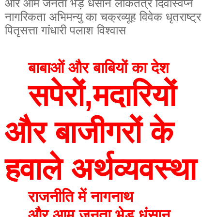
और आम जनता भेड़ धंसान लोकतंत्र दिवास्वप्न
नागरिकता अभिमन्यु का चक्रव्यूह विवेक धृतराष्ट्र
पितृसत्ता गांधारी पलाश विश्वास
बाबाओं और बाबियों का देश
सपेरों,मदारियों 
और बाजीगरों के 
हवाले अर्थव्यवस्था
राजनीति में नागनाथ
और आम जनता भेड़ धंसान