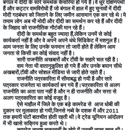
बंगाल में दीदी के सारे समर्थक केसरिया हो गये हैं।वे धुर दक्षिणपंथी 
हैं और कट्टर वामविरोधी हैं जो बंगाल में हाल में हुए चुनावों में दीदी 
मोदी गठबंधन को जिताने के लिए जमीन आसमान एक कर रहे थे।ये 
तमाम लोग अब भी मोदी और दीदी का समर्थन कर रहे हैं और दीदी 
के जिहाद को राजनीतिक नौटंकी मान रहे हैं।
दीदी के समर्थक बहुत ज्यादा हैं,लेकिन उनमें से कोई 
कार्यकर्ता नहीं है और वे अपने अपने धंधे सिंडिकेट में मशगुल हैं।
आम जनता के लिए उनके फरमान तो जारी होते हैं लेकिन आम 
जनता से किसी का कोई संवाद नहीं है।
सारी राजनीति अखबारों और टीवी के सहारे चल रही है।
वाम नेता भी वातानुकूलित हो गये हैं और उनके बयान सीधे 
अखबारों,टीवी और सोशल मीडिया से जारी होते रहते हैं।
राजनीति पत्रकारिता में सीमाबद्ध हो गयी है और सारे 
पत्रकार राजनेता या कार्यकर्ता बन गये हैं।पत्रकारिता से अलग 
राजनीति का अता पता नहीं है और न ही राजनीति और सत्ता से 
अलग पत्रकारिता का कोई वजूद है।
ऐसे माहौल में जिले के एक बड़े कामरेड से  आज धोबी की 
दुकान पर मुलाकात हो गयी,जिनसे नब्वे के दशक में और 2011 
तक हमारी घंटों बातचीत होती रहती थी।वे ट्रेड यूनियन आंदोलन 
में भी खासे सक्रिय हुआ करते थे।
कामरेड सुभाष चक्रवर्ती के खेमे में उनकी साख बहुत थी।