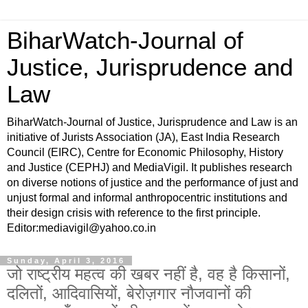
BiharWatch-Journal of
Justice, Jurisprudence and
Law
BiharWatch-Journal of Justice, Jurisprudence and Law is an
initiative of Jurists Association (JA), East India Research
Council (EIRC), Centre for Economic Philosophy, History
and Justice (CEPHJ) and MediaVigil. It publishes research
on diverse notions of justice and the performance of just and
unjust formal and informal anthropocentric institutions and
their design crisis with reference to the first principle.
Editor:mediavigil@yahoo.co.in
Sunday, April 3, 2016
जो राष्ट्रीय महत्व की खबर नहीं है, वह है किसानों,
दलितों, आदिवासियों, बेरोज़गार नौजवानों की