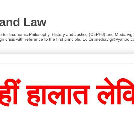
 and Law
re for Economic Philosophy, History and Justice (CEPHJ) and MediaVigil.
n crisis with reference to the first principle. Editor:mediavigil@yahoo.c
हीं हालात ले