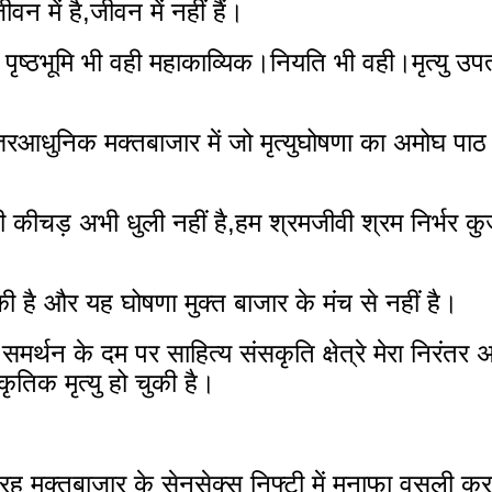
वन में है,जीवन में नहीं हैं।
ी पृष्ठभूमि भी वही महाकाव्यिक।नियति भी वही।मृत्यु उपत
त्तरआधुनिक मक्तबाजार में जो मृत्युघोषणा का अमोघ पाठ
की है और यह घोषणा मुक्त बाजार के मंच से नहीं है।
्थन के दम पर साहित्य संसकृति क्षेत्रे मेरा निरंतर 
तिक मृत्यु हो चुकी है।
।
रह मुक्तबाजार के सेनसेक्स निफ्टी में मुनाफा वसूली कर 