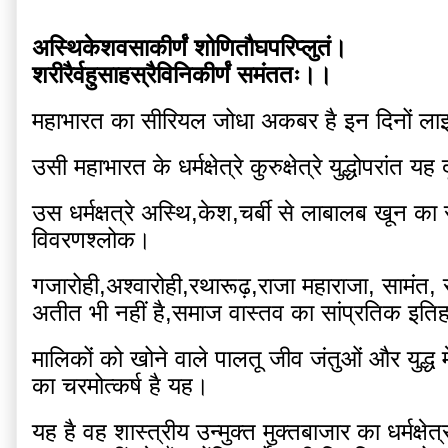
अस्थिकेशवसाकीर्णं शोणितौघपरिप्लुतं।
शरीरैर्वहुसाहस्रैविनिकीर्णं समंततः।।
महाभारत का सीरियल जोधा अकबर है इन दिनों लाइ
उसी महाभारत के धर्मक्षेत्रे कुरुक्षेत्रे युद्धोपरांत यह
उस धर्मक्षत्रे अस्थि,केश,चर्बी से लाबालब खून का 
विवरणश्लोक। 
गजारोही,अश्वारोही,रथारूढ़,राजा महाराजा, सामंत, 
अतीत भी नहीं है,समाज वास्तव का सांप्रतिक इति
मालिकों को खोने वाले पालतू जीव जंतुओं और युद्ध मे
का चरमोत्कर्ष है यह।
यह है वह शास्त्रीय उन्मुक्त मुक्तबाजार का धर्मक्षे