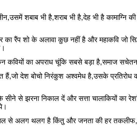
लीन,उसमें शबाब भी है,शराब भी है,देह भी है कामाग्नि 
रैंप शो के अलावा कुछ नहीं है और महाकवि जो सिद्धहस्त
ल।
ेकिन कवियों का अपराध चूंकि सबसे बड़ा है,समाज सचेतन
 हैं,जो देश बोचो निरंकुश अश्वमेध है,उसके प्रतिरोध 
 सीने से झरना निकाल दें और सत्ता चालाकियों का रेशा
ये।
निवाल से अलग थलग है किंतु और जनता की हर तकलीफ,ह