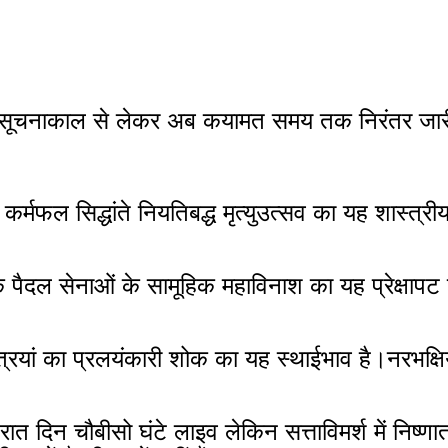
 के सूचनाकाल से लेकर अब कयामत समय तक निरंतर जार
र्मफल सिद्धांते नियतिबद्ध मृत्युउत्सव का यह शास्त्री
 पैदल सेनाओं के सामूहिक महाविनाश का यह प्रेक्षापट ह
स्त्रियां का प्रलयंकारी शोक का यह स्थाईभाव है।नरभक्षि
ं रात दिन चौबीसो घंटे लाइव लेकिन सत्ताविमर्श में निष्णा