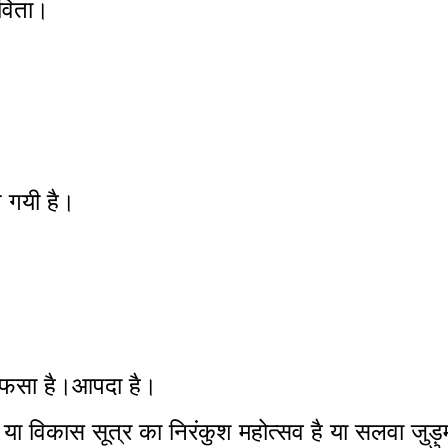
कविता।
ग गयी है।
ब आफसा है।आपदा है।
 या विकास सूत्र का निरंकुश महोत्सव है या सलवा जुड़ुम 