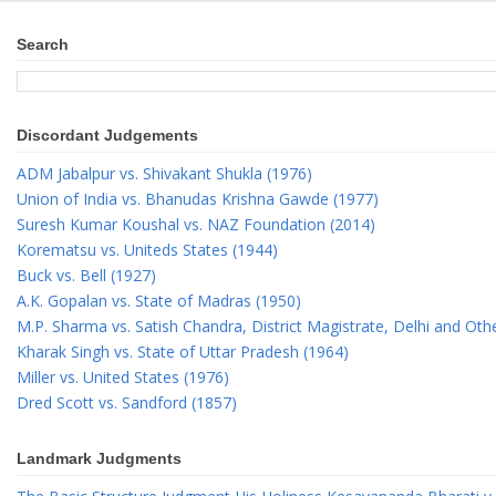
Search
Discordant Judgements
ADM Jabalpur vs. Shivakant Shukla (1976)
Union of India vs. Bhanudas Krishna Gawde (1977)
Suresh Kumar Koushal vs. NAZ Foundation (2014)
Korematsu vs. Uniteds States (1944)
Buck vs. Bell (1927)
A.K. Gopalan vs. State of Madras (1950)
M.P. Sharma vs. Satish Chandra, District Magistrate, Delhi and Oth
Kharak Singh vs. State of Uttar Pradesh (1964)
Miller vs. United States (1976)
Dred Scott vs. Sandford (1857)
Landmark Judgments