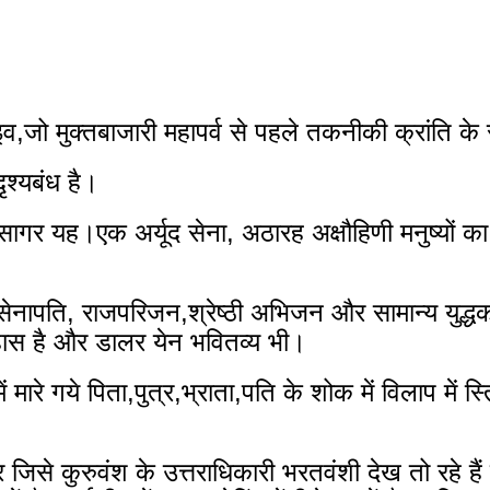
व,जो मुक्तबाजारी महापर्व से पहले तकनीकी क्रांति
 दृश्यबंध है।
सागर यह।एक अर्यूद सेना, अठारह अक्षौहिणी मनुष्यों का क
सेनापति, राजपरिजन,श्रेष्ठी अभिजन और सामान्य युद्धक
हास है और डालर येन भवितव्य भी।
ं मारे गये पिता,पुत्र,भ्राता,पति के शोक में विलाप में 
त्र जिसे कुरुवंश के उत्तराधिकारी भरतवंशी देख तो रहे है