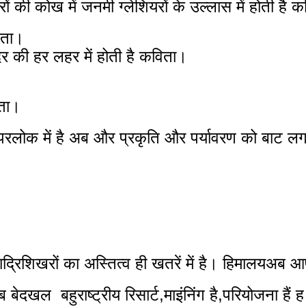
खरों की कोख में जनमी ग्लेशियरों के उल्लास में होती है 
विता।
दर की हर लहर में होती है कविता।
िता।
 परलोक में है अब और प्रकृति और पर्यावरण को बाट ल
 हिमाद्रिशिखरों का अस्तित्व ही खतरें में है। हिमालयअ
ेदखल  बहुराष्ट्रीय रिसार्ट,माइंनिंग है,परियोजना हैं ह