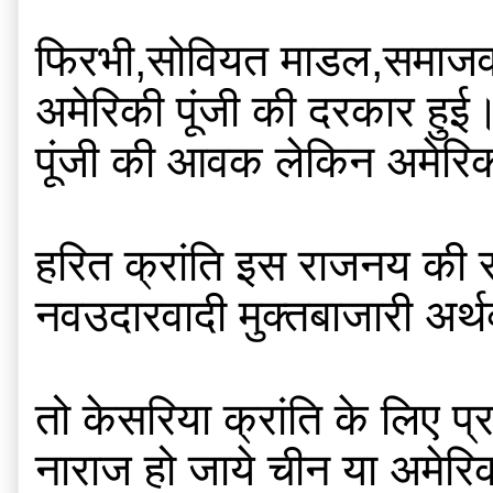
फिरभी,सोवियत माडल,समाजवाद 
अमेरिकी पूंजी की दरकार हुई।स
पूंजी की आवक लेकिन अमेरिक
हरित क्रांति इस राजनय की स
नवउदारवादी मुक्तबाजारी अर्थव
तो केसरिया क्रांति के लिए प
नाराज हो जाये चीन या अमेरिक