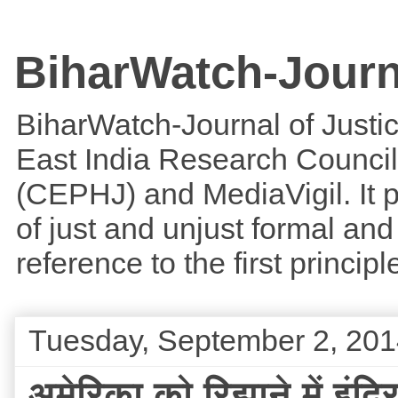
BiharWatch-Journ
BiharWatch-Journal of Justice
East India Research Council
(CEPHJ) and MediaVigil. It p
of just and unjust formal and 
reference to the first princi
Tuesday, September 2, 20
अमेरिका को रिझाने में इंद