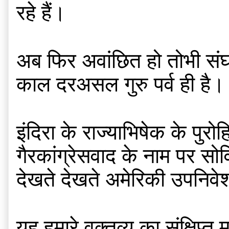
रहे हैं।
अब फिर अवांछित हो तोभी संघ
काल दरअसल गुरु पर्व ही है।
इंदिरा के राज्याभिषेक के पु
गैरकांग्रेसवाद के नाम पर सो
देखते देखते अमेरिकी उपनिव
यह हमारे वक्तव्य का संक्षिप्त