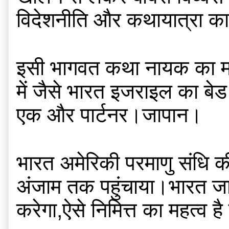
विदेशनीति और कथायात्रा का 
इसी भागवत कथा नायक का महा
में जैसे भारत इजराइल का बेड 
एक और पार्टनर।जापान।
भारत अमेरिकी परमाणु संधि क
अंजाम तक पहुंचाया।भारत जाप
करेगा,ऐसे निमित्त का महत्व है