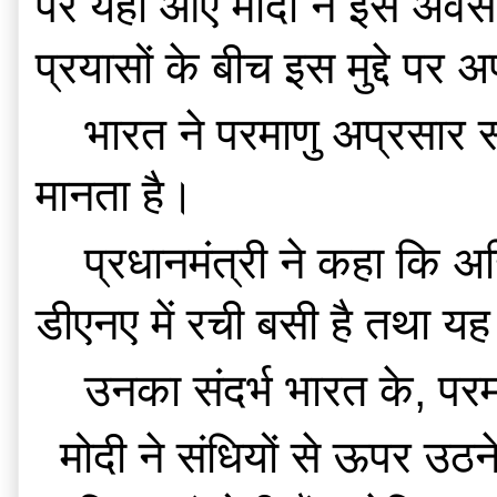
पर यहां आए मोदी ने इस अवसर
प्रयासों के बीच इस मुद्दे पर
    भारत ने परमाणु अप्रसार संधि पर हस्ताक्षर करने से मना कर दिया है क्योंकि वह इसे खामीयुक्त 
मानता है।
    प्रधानमंत्री ने कहा कि अहिंसा के लिए भारत की पूर्ण प्रतिबद्धता है और यह ‘‘भारतीय समाज के 
डीएनए में रची बसी है तथा यह
    उनका संदर्भ भारत के, प
  मोदी ने संधियों से ऊपर उठने की जरूरत पर जोर देते हुए कहा, ‘‘अंतरराष्ट्रीय मामलों में, कुछ 