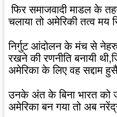
 फिर समाजवादी माडल के तहत इंदिरा ने जो प्रिवी पर्स खत्म कर दिये और राष्ट्रीयकरण अभियान 
चलाया तो अमेरिकी तत्व मय सि
निर्गुट आंदोलन के मंच से नेहर
रखने की रणनीति बनायी थी,जिसे
अमेरिका के लिए वह सद्दाम हु
उनके अंत के बिना भारत को 
अमेरिका बन गया तो अब नरेंद्र