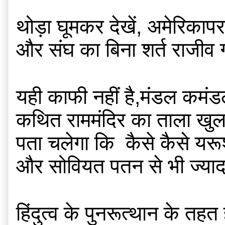
थोड़ा घूमकर देखें, अमेरिकापर
और संघ का बिना शर्त राजीव 
यही काफी नहीं है,मंडल कमंडल
कथित राममंदिर का ताला खुलवा
पता चलेगा कि  कैसे कैसे यरूश
और सोवियत पतन से भी ज्यादा
हिंदुत्व के पुनरूत्थान के तह