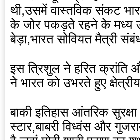
थी,उसमें वास्तविक संकट भारत  क
के जोर पकड़ते रहने के मध्य 
बेड़ा,भारत सोवियत मैत्री संबं
इस त्रिशुल ने हरित क्रां
ने भारत को उभरते हुए क्षेत्
बाकी इतिहास आंतरिक सुरक्षा 
स्टार,बाबरी विध्वंस और गुज