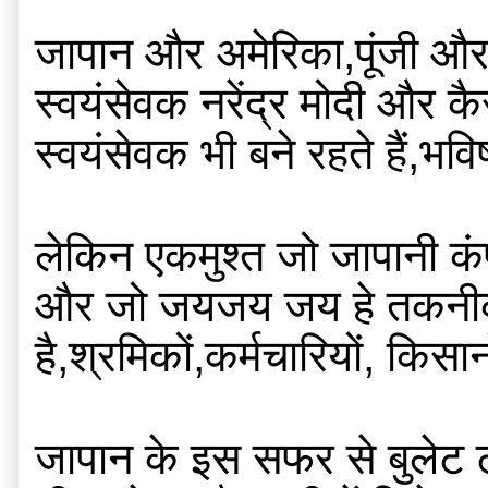
जापान और अमेरिका,पूंजी और त
स्वयंसेवक नरेंद्र मोदी और कैस
स्वयंसेवक भी बने रहते हैं,भव
लेकिन एकमुश्त जो जापानी कंपन
और जो जयजय जय हे तकनीकी क्
है,श्रमिकों,कर्मचारियों, किसा
जापान के इस सफर से बुलेट ट्र