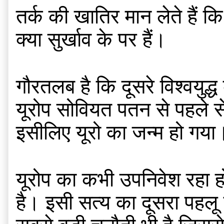
तर्क की खातिर मान लेते हैं क
क्या सुर्खाव के पर हैं। 
गौरतलब है कि दूसरे विश्वयुद्ध
यूरोप सोवियत पतन से पहले से, 
इसीलिए यूरो का जन्म हो गया
यूरोप का कभी उपनिवेश रहा ह
है। इसी सत्य का दूसरा पहलू ह