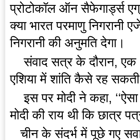
प्रोटोकॉल ऑन सैफेगार्ड्स एग्र
क्या भारत परमाणु निगरानी एजे
निगरानी की अनुमति देगा।
    संवाद सत्र के दौरान, एक अन्य छात्र ने मोदी से पूछा कि चीन के ‘‘विस्तारवादी’’ प्रयासों के बावजूद 
एशिया में शांति कैसे रह सकती
    इस पर मोदी ने कहा, ‘‘ऐसा लगता है कि आप चीन से परेशान हैं।’’ हालांकि छात्रों को संबोधित कर रहे 
मोदी की राय थी कि छात्र पत
   चीन के संदर्भ में पूछे गए सवाल का सीधा जवाब सावधानीपूर्वक टालते हुए मोदी ने कहा, ‘‘भारत एक 