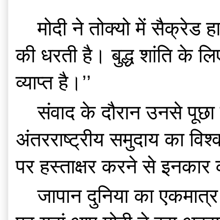
    मोदी ने तोक्यो में सैक्रेड हार्ट यूनिवर्सिटी में एक छात्र के प्रश्न के जवाब में कहा, ‘‘भारत भगवान बुद्ध 
की धरती है। बुद्ध शांति के ल
व्याप्त है।’’
    संवाद के दौरान उनसे पूछा गया था कि परमाणु अप्रसार संधि पर अपना रूख बदले बिना भारत 
अंतरराष्ट्रीय समुदाय का विश
पर हस्ताक्षर करने से इनकार
    जापान दुनिया का एकमात्र ऐसा देश है जहां परमाणु बम गिराया गया था। फिलहाल जापान की यात्रा 