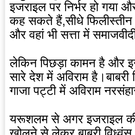
इजराइल पर निर्भर हो गया और
कह सकते हैं,सीधे फिलीस्तीन औ
और वहां भी सत्ता में समाजवीदी
लेकिन पिछड़ा कामन है और इन्ही
सारे देश में अविराम है।बाबरी व
गाजा पट्टी में अविराम नरसंह
यरूशलम से अगर इजराइल की व
खोलने से लेकर बाबरी विध्वं