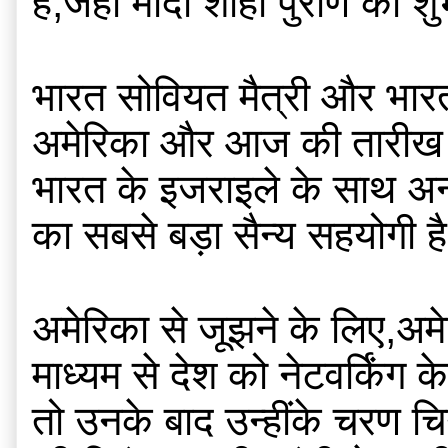
है,जहां मोदी शाही पुराण का शु
भारत सोवियत मैत्री और भारत क
अमेरिका और आज की तारीख में भ
भारत के इजराइले के साथ अन्
का सबसे बड़ा सैन्य सहयोगी ह
अमेरिका से जूझने के लिए,अम
माध्यम से देश को नेटवर्किं
तो उनके बाद उन्हींके चरण च