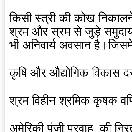
किसी स्त्री की कोख निकालने प
श्रम और स्रम से जुड़े समुदा
भी अनिवार्य अवसान है।जिसमें अ
कृषि और औद्योगिक विकास दर 
श्रम विहीन श्रमिक कृषक वण
अमेरिकी पूंजी प्रवाह  की निर