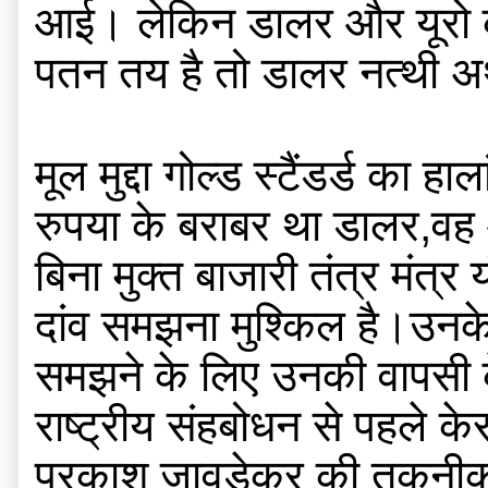
आई। लेकिन डालर और यूरो की 
पतन तय है तो डालर नत्थी अर
मूल मुद्दा गोल्ड स्टैंडर्ड 
रुपया के बराबर था डालर,वह 
बिना मुक्त बाजारी तंत्र मंत्
दांव समझना मुश्किल है।उनके
समझने के लिए उनकी वापसी क
राष्ट्रीय संहबोधन से पहले केस
प्रकाश जावड़ेकर की तकनीकी