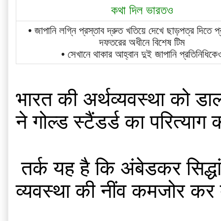
কথা দিল ভারতও
• জাপানি লগ্নি প্রস্তাব দ্রুত খতিয়ে দেখে ছাড়পত্র দিতে প্রধা
দফতরের অধীনে বিশেষ টিম
• সেখানে থাকার আহ্বান দুই জাপানি প্রতিনিধিকে
भारत की अर्थव्यवस्था को डा
ने गोल्ड स्टैंडर्ड का परित्याग
 तर्क यह है कि अंबेडकर सिद्धांत के मुताबिक  डांवाडोल सोना के बराबर नोट छापने की बाध्यता पूंजीवादी 
व्यवस्था की नींव कमजोर कर 