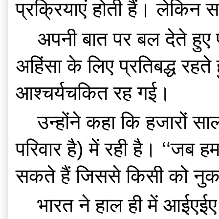
प्रक्रियाएं होती हैं। लेकिन
    अपनी बात पर बल देते हुए प्रधानमंत्री ने बताया कि महात्मा गांधी के नेतृत्व में पूरे समाज के साथ 
अहिंसा के लिए प्रतिबद्ध रहते 
आश्चर्यचकित रह गई।
    उन्होंने कहा कि हजारों साल से भारत की आस्था सूत्र वाक्य ‘‘वसुधैव कुटुम्बकम’’ (पूरी दुनिया एक 
परिवार है) में रही है। ‘‘जब 
सकते हैं जिससे किसी को नु
    भारत ने हाल ही में आईएईए के साथ हस्ताक्षरित ‘‘सुरक्षा करार पर अतिरिक्त प्रोटोकॉल’’ (एडीशनल 