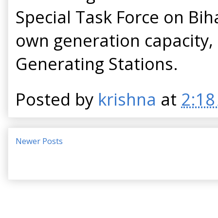
Special Task Force on Biha
own generation capacity,
Generating Stations.
Posted by
krishna
at
2:18
Newer Posts