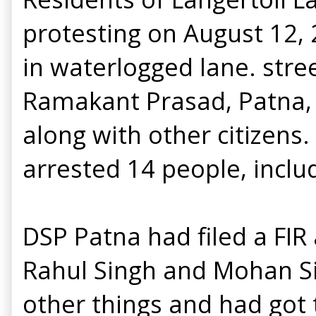
protesting on August 12,
in waterlogged lane. stre
Ramakant Prasad, Patna, 
along with other citizens.
arrested 14 people, incl
DSP Patna had filed a FIR
Rahul Singh and Mohan S
other things and had got 