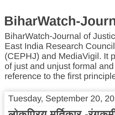
BiharWatch-Journ
BiharWatch-Journal of Justice
East India Research Council
(CEPHJ) and MediaVigil. It p
of just and unjust formal and 
reference to the first princi
Tuesday, September 20, 20
लोकप्रिय मूर्तिकार -रंगकर्