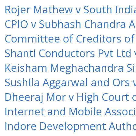
Rojer Mathew v South Indi
CPIO v Subhash Chandra A
Committee of Creditors of
Shanti Conductors Pvt Ltd 
Keisham Meghachandra Sin
Sushila Aggarwal and Ors v
Dheeraj Mor v High Court o
Internet and Mobile Associ
Indore Development Author