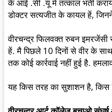
के आई .सी .यू में तत्काल भर्ती कर
डोक्टर सत्यजीत के कायल हें, जिनने 
वीरचन्द्र फिलवक्त रुबन इमरजेंसी स
हें. मै पिछले 10 दिनों से वीर के 
तक कोई कार्रवाई नहीं हुई है. हमलावर
यह किस तरह का सुशाशन है, किस त
वीरचन्द्र आर्ट कॉलेज बचाओ संघर्ष आ