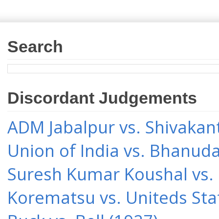
Search
Discordant Judgements
ADM Jabalpur vs. Shivakant
Union of India vs. Bhanud
Suresh Kumar Koushal vs.
Korematsu vs. Uniteds Sta