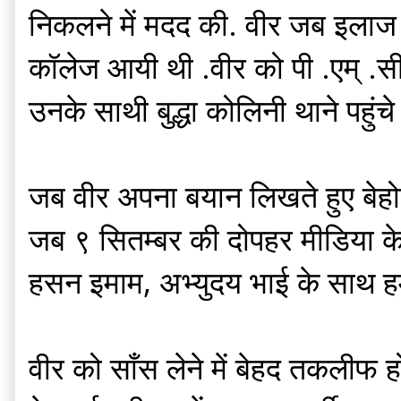
निकलने में मदद की. वीर जब इलाज के ल
कॉलेज आयी थी .वीर को पी .एम् .स
उनके साथी बुद्धा कोलिनी थाने पहुं
जब वीर अपना बयान लिखते हुए बेहोश ह
जब ९ सितम्बर की दोपहर मीडिया के 
हसन इमाम, अभ्युदय भाई के साथ हम 
वीर को साँस लेने में बेहद तकलीफ ह