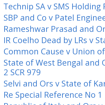
Technip SA v SMS Holding 
SBP and Co v Patel Engine
Rameshwar Prasad and Ors 
IR Coelho Dead by LRs v St
Common Cause v Union of 
State of West Bengal and 
2 SCR 979
Selvi and Ors v State of K
Re Special Reference No 1