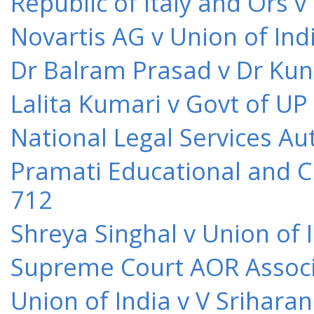
Republic of Italy and Ors 
Novartis AG v Union of Ind
Dr Balram Prasad v Dr Kun
Lalita Kumari v Govt of UP
National Legal Services Au
Pramati Educational and Cu
712
Shreya Singhal v Union of 
Supreme Court AOR Associa
Union of India v V Srihara