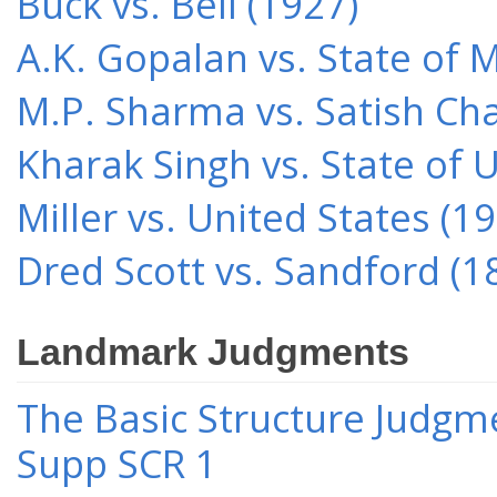
Buck vs. Bell (1927)
A.K. Gopalan vs. State of 
M.P. Sharma vs. Satish Cha
Kharak Singh vs. State of 
Miller vs. United States (1
Dred Scott vs. Sandford (1
Landmark Judgments
The Basic Structure Judgme
Supp SCR 1