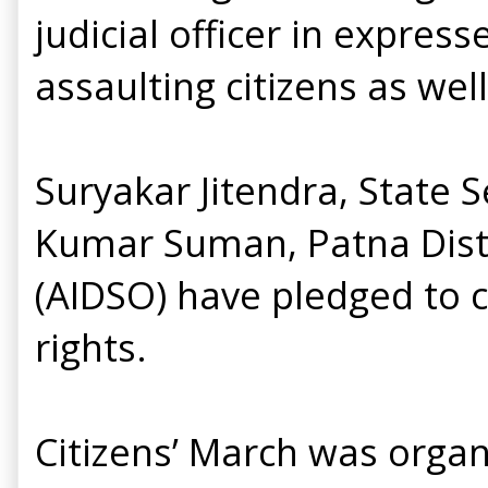
judicial officer in express
assaulting citizens as wel
Suryakar Jitendra, State S
Kumar Suman, Patna Distri
(AIDSO) have pledged to co
rights.
Citizens’ March was organ