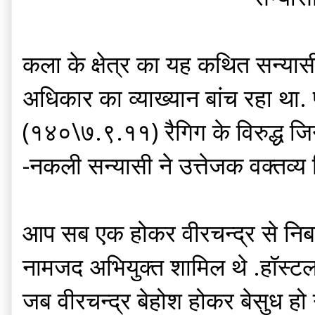
कला के क्षेत्र का यह कथित सन्यास
अधिकार का व्याख्यान बांच रहा था. प
(१४०\७.९.११) रैगिग के विरुद्ध जि
-नकली सन्यासी ने उत्तेजक वक्तव्य
आप सब एक होकर वीरचन्द्र से निबट 
नामजद अभियुक्त शामिल थे .हॉस्टल क
जब वीरचन्द्र बेहोश होकर बेसुध हो