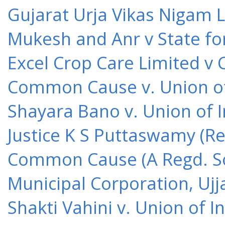
Gujarat Urja Vikas Nigam 
Mukesh and Anr v State for
Excel Crop Care Limited v
Common Cause v. Union of 
Shayara Bano v. Union of 
Justice K S Puttaswamy (Re
Common Cause (A Regd. Soc
Municipal Corporation, Ujj
Shakti Vahini v. Union of 