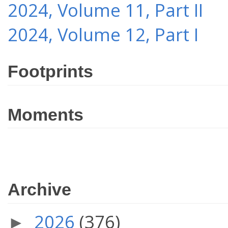
2024, Volume 11, Part II
2024, Volume 12, Part I
Footprints
Moments
Archive
2026
(376)
►