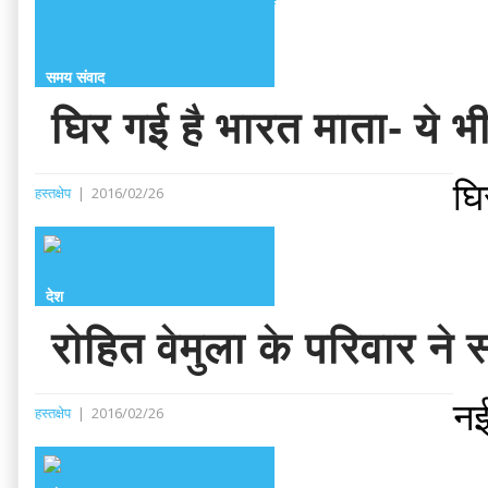
समय संवाद
घिर गई है भारत माता- ये भी 
घि
हस्तक्षेप
|
2016/02/26
देश
रोहित वेमुला के परिवार ने
नई
हस्तक्षेप
|
2016/02/26