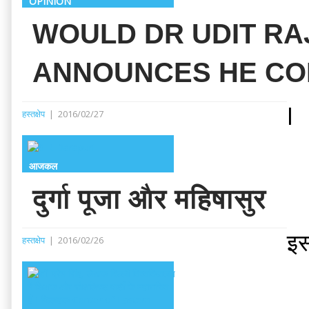
OPINION
WOULD DR UDIT RA
ANNOUNCES HE CO
I
हस्तक्षेप
|
2016/02/27
आजकल
दुर्गा पूजा और महिषासुर
इस
हस्तक्षेप
|
2016/02/26