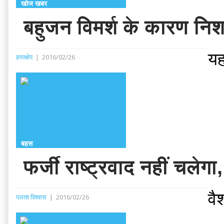
खोज खबर
बहुजन विमर्श के कारण निशा
यह
हस्तक्षेप
|
2016/02/26
बहस
फर्जी राष्ट्रवाद नहीं चल
वै
पलाश विश्वास
|
2016/02/26