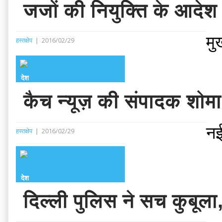
जजों की नियुक्ति के आदेश
मु
हस्तक्षेप
|
2016/02/29
देश
कैच न्यूज़ की संपादक शोमा
नई
हस्तक्षेप
|
2016/02/29
देश
दिल्ली पुलिस ने सच कुबूला,