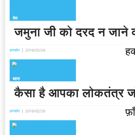
देश
जमुना जी को दरद न जाने
हक
हस्तक्षेप
|
2016/02/26
बहस
कैसा है आपका लोकतंत्र जो 
फ़
हस्तक्षेप
|
2016/02/26