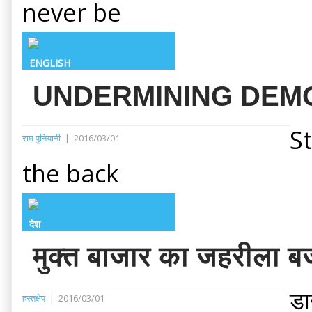
never be
ENGLISH
UNDERMINING DEMO
S
राम पुनियानी
|
2016/03/01
the back
देश
मुक्त बाजार का जहरीला ब
डा
हस्तक्षेप
|
2016/03/01