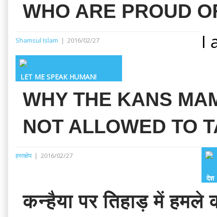
WHO ARE PROUD OF
I
Shamsul Islam
|
2016/02/27
LET ME SPEAK HUMAN!
WHY THE KANS MAM
NOT ALLOWED TO TA
हस्तक्षेप
|
2016/02/27
देश
कन्हैया पर तिहाड़ में ह