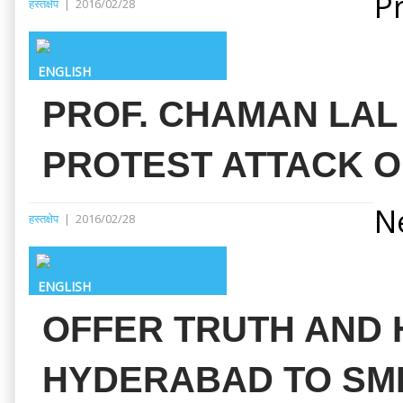
Pr
हस्तक्षेप
|
2016/02/28
ENGLISH
PROF. CHAMAN LAL
PROTEST ATTACK O
N
हस्तक्षेप
|
2016/02/28
ENGLISH
OFFER TRUTH AND H
HYDERABAD TO SMRI