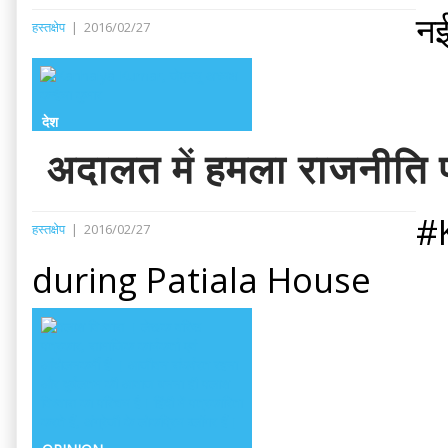
नई
हस्तक्षेप
|
2016/02/27
देश
अदालत में हमला राजनीत
#
हस्तक्षेप
|
2016/02/27
during Patiala House