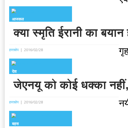
आजकल
क्या स्मृति ईरानी का बया
गृ
हस्तक्षेप
|
2016/02/28
देश
जेएनयू को कोई धक्का नहीं,
नय
हस्तक्षेप
|
2016/02/28
बहस