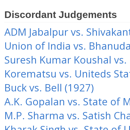
Discordant Judgements
ADM Jabalpur vs. Shivakant
Union of India vs. Bhanud
Suresh Kumar Koushal vs.
Korematsu vs. Uniteds Sta
Buck vs. Bell (1927)
A.K. Gopalan vs. State of 
M.P. Sharma vs. Satish Cha
Kharak Singh vs. State of 