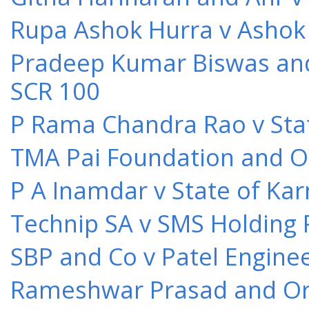
Rupa Ashok Hurra v Ashok 
Pradeep Kumar Biswas and O
SCR 100
P Rama Chandra Rao v Stat
TMA Pai Foundation and Or
P A Inamdar v State of Kar
Technip SA v SMS Holding 
SBP and Co v Patel Engine
Rameshwar Prasad and Ors 