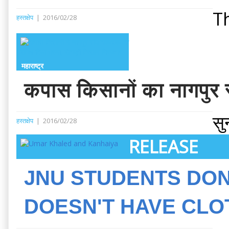
Th
हस्तक्षेप
|
2016/02/28
महाराष्ट्र
कपास किसानों का नागपुर स
सु
हस्तक्षेप
|
2016/02/28
RELEASE
JNU STUDENTS DON
DOESN'T HAVE CLO