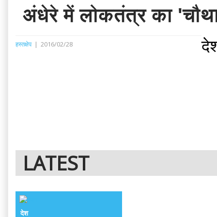
अंधेरे में लोकतंत्र का 'चौथ
दे
हस्तक्षेप
|
2016/02/28
LATEST
देश