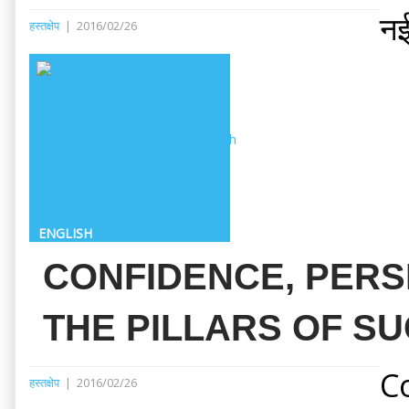
नई
हस्तक्षेप
|
2016/02/26
ENGLISH
CONFIDENCE, PER
THE PILLARS OF SU
C
हस्तक्षेप
|
2016/02/26