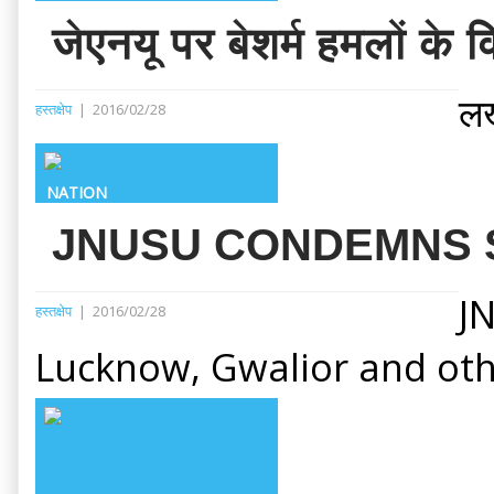
जेएनयू पर बेशर्म हमलों के वि
लख
हस्तक्षेप
|
2016/02/28
NATION
JNUSU CONDEMNS 
J
हस्तक्षेप
|
2016/02/28
Lucknow, Gwalior and ot