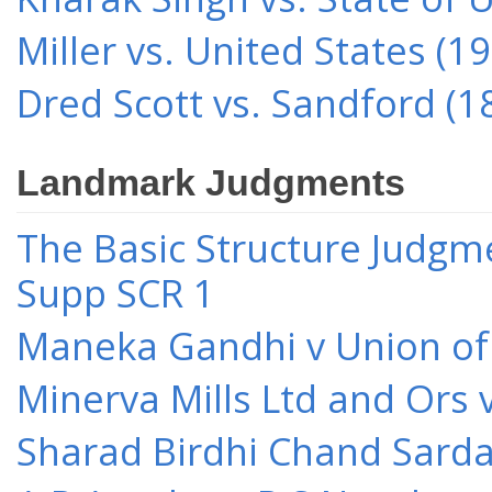
Miller vs. United States (1
Dred Scott vs. Sandford (1
Landmark Judgments
The Basic Structure Judgme
Supp SCR 1
Maneka Gandhi v Union of 
Minerva Mills Ltd and Ors 
Sharad Birdhi Chand Sarda