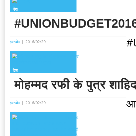
देश
#UNIONBUDGET2016 – गरी
#U
हस्तक्षेप
|
2016/02/29
देश
मोहम्मद रफी के पुत्र शाहिद
आग
हस्तक्षेप
|
2016/02/29