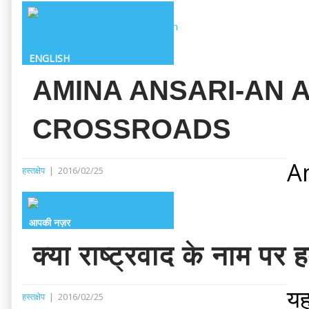
ENGLISH
AMINA ANSARI-AN A
CROSSROADS
Am
हस्तक्षेप
|
2016/02/25
आपकी नज़र
क्या राष्ट्रवाद के नाम पर
यह
हस्तक्षेप
|
2016/02/25