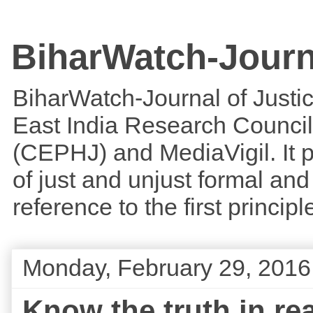
BiharWatch-Journ
BiharWatch-Journal of Justice
East India Research Council
(CEPHJ) and MediaVigil. It p
of just and unjust formal and 
reference to the first princi
Monday, February 29, 2016
Know the truth in rea