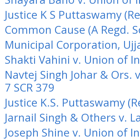
Justice K S Puttaswamy (Re
Common Cause (A Regd. Soc
Municipal Corporation, Ujj
Shakti Vahini v. Union of 
Navtej Singh Johar & Ors. v
7 SCR 379
Justice K.S. Puttaswamy (Re
Jarnail Singh & Others v.
Joseph Shine v. Union of I