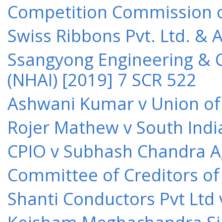
Competition Commission of 
Swiss Ribbons Pvt. Ltd. & A
Ssangyong Engineering & Co
(NHAI) [2019] 7 SCR 522
Ashwani Kumar v Union of 
Rojer Mathew v South Indi
CPIO v Subhash Chandra A
Committee of Creditors of
Shanti Conductors Pvt Ltd 