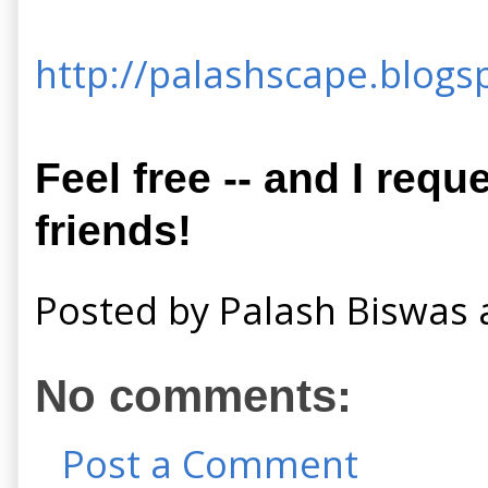
http://palashscape.blogsp
Feel free -- and I requ
friends!
Posted by
Palash Biswas
No comments:
Post a Comment