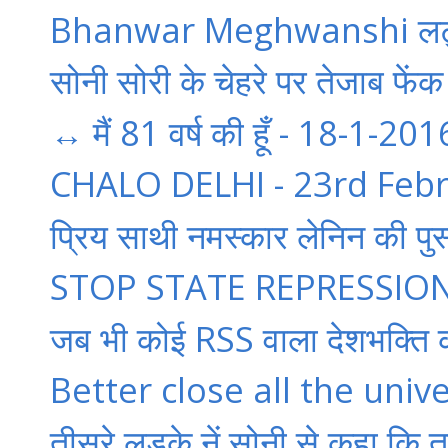
Bhanwar Meghwanshi लट्ठतंत्
सोनी सोरी के चेहरे पर तेजाब फें
↔ मैं 81 वर्ष की हूँ - 18-1-2016 
CHALO DELHI - 23rd Febru
प्रिय साथी नमस्कार लेनिन की पुस्
STOP STATE REPRESSION
जब भी कोई RSS वाला देशभक्ति क
Better close all the unive
तीसरे लड़के नें सोनी से कहा कि त