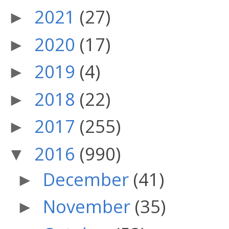
2021
(27)
►
2020
(17)
►
2019
(4)
►
2018
(22)
►
2017
(255)
►
2016
(990)
▼
December
(41)
►
November
(35)
►