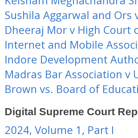
Keisham Meghachandra Sin
Sushila Aggarwal and Ors v
Dheeraj Mor v High Court o
Internet and Mobile Associ
Indore Development Author
Madras Bar Association v U
Brown vs. Board of Educat
Digital Supreme Court Rep
2024, Volume 1, Part I