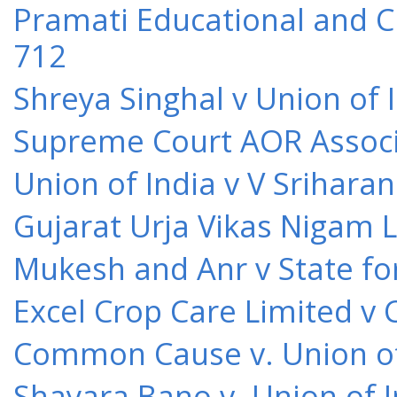
Pramati Educational and Cu
712
Shreya Singhal v Union of 
Supreme Court AOR Associa
Union of India v V Srihara
Gujarat Urja Vikas Nigam 
Mukesh and Anr v State for
Excel Crop Care Limited v
Common Cause v. Union of 
Shayara Bano v. Union of 