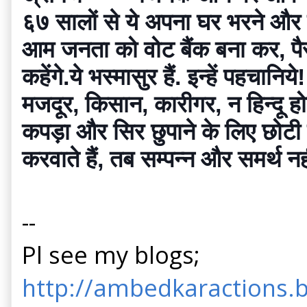
६७ सालों से ये अपना घर भरने और स
आम जनता को वोट बैंक बना कर, पैसे
कहेंगे.ये भस्मासुर हैं. इन्हें पहचानिये!
मजदूर, किसान, कारीगर, न हिन्दू ह
कपड़ा और सिर छुपाने के लिए छोटी स
करवाते हैं, तब सम्पन्न और समर्थ नही
--
Pl see my blogs;
http://ambedkaractions.b