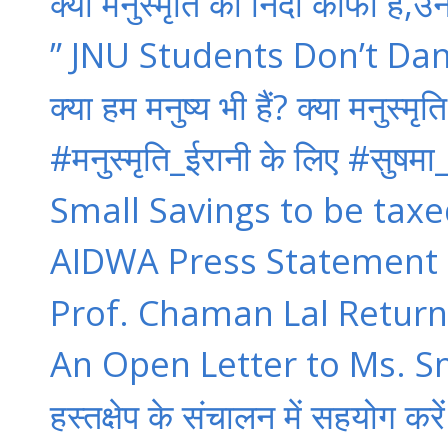
क्या मनुस्मृति की निंदा काफी है,उन
” JNU Students Don’t Dan
क्या हम मनुष्य भी हैं? क्या मनुस्मृ
‪#‎मनुस्मृति_ईरानी‬ के लिए ‪#‎सुषम
Small Savings to be taxe
AIDWA Press Statement o
Prof. Chaman Lal Return
An Open Letter to Ms. Smr
हस्तक्षेप के संचालन में सहयोग करें