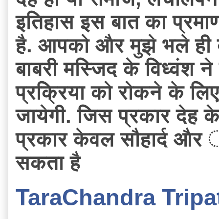
इतिहास इस बात का प्रमाण
है. आपको और मुझे भले ही ब
बाबरी मस्जिद के विध्वंश न
प्रक्रिया को रोकने के ल
जायेगी. जिस प्रकार देह क
प्रकार केवल सौहार्द और ौ
सकता है
TaraChandra Tripa