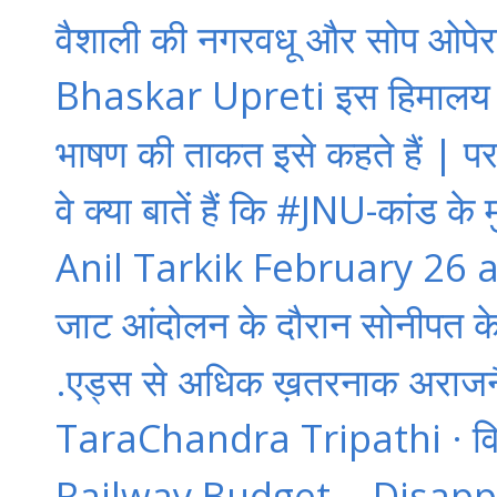
वैशाली की नगरवधू और सोप ओपेरा म
Bhaskar Upreti इस हिमालय को 
भाषण की ताकत इसे कहते हैं | पर 
वे क्या बातें हैं कि #JNU-कांड के 
Anil Tarkik February 26 at 
जाट आंदोलन के दौरान सोनीपत के
.एड्स से अधिक ख़तरनाक अराजनैत
TaraChandra Tripathi · विचार 
Railway Budget -- Disapp