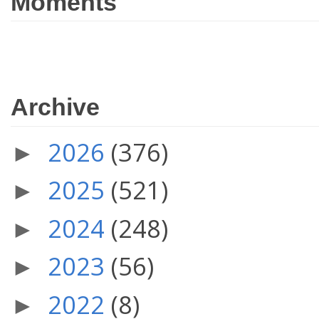
Moments
Archive
2026
(376)
►
2025
(521)
►
2024
(248)
►
2023
(56)
►
2022
(8)
►