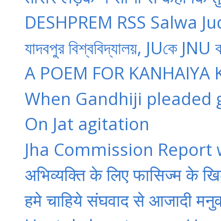
DESHPREM RSS Salwa Jud
যাদবপুর বিশ্ববিদ্যালয়, JUকে JNU ক
A POEM FOR KANHAIYA 
When Gandhiji pleaded gu
On Jat agitation
Jha Commission Report wi
अभिव्यक्ति के लिए फासिज्म के ख
हमे चाहिये संघवाद से आजादी मनुवा