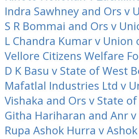
Indra Sawhney and Ors v U
S R Bommai and Ors v Unio
L Chandra Kumar v Union o
Vellore Citizens Welfare F
D K Basu v State of West 
Mafatlal Industries Ltd v 
Vishaka and Ors v State o
Githa Hariharan and Anr v
Rupa Ashok Hurra v Ashok 