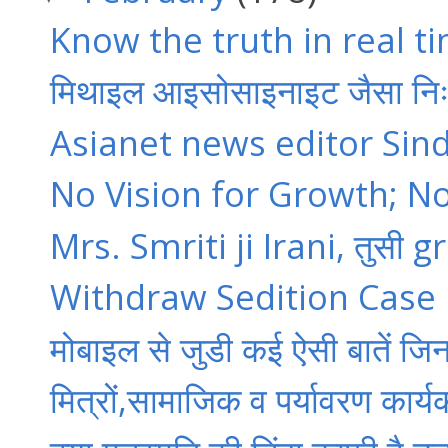
Know the truth in real t
मिथाइल आइसोसाइनाइट जैसा निःश
Asianet news editor Sin
No Vision for Growth; No
Mrs. Smriti ji Irani, तुसी gre
Withdraw Sedition Case
मोबाइल से जुडी कई ऐसी बातें जिनके 
मित्रों,सामाजिक व पर्यावरण कार्य