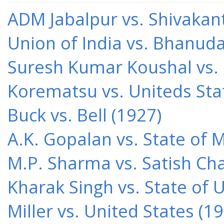
ADM Jabalpur vs. Shivakant
Union of India vs. Bhanud
Suresh Kumar Koushal vs.
Korematsu vs. Uniteds Sta
Buck vs. Bell (1927)
A.K. Gopalan vs. State of 
M.P. Sharma vs. Satish Cha
Kharak Singh vs. State of 
Miller vs. United States (1