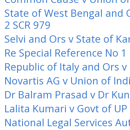
State of West Bengal and 
2 SCR 979
Selvi and Ors v State of K
Re Special Reference No 1
Republic of Italy and Ors 
Novartis AG v Union of Ind
Dr Balram Prasad v Dr Kun
Lalita Kumari v Govt of UP
National Legal Services Au