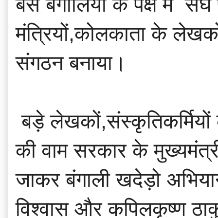
बसे बंगालियों के पक्ष में 
मंत्रियों,कोलकाता के लेखको
संगठन बनाया।
बड़े लेखकों,संस्कृतिकर्मिय
की वाम सरकार के मुख्यमंत्र
जाकर बंगाली खदेड़ो अभिया
विश्वास और कपिलकृष्ण ठाक