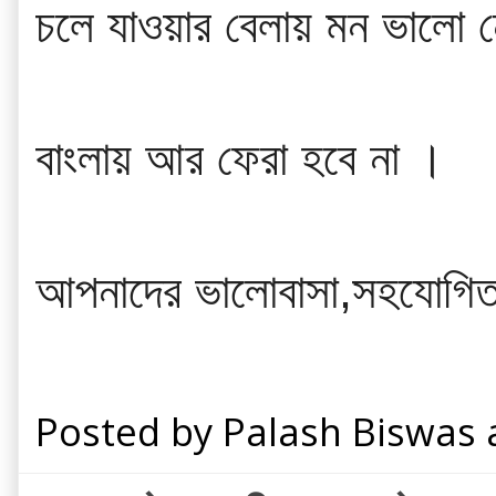
চলে যাওয়ার বেলায় মন ভালো ন
বাংলায় আর ফেরা হবে না ।
আপনাদের ভালোবাসা,সহযোগিতা
Posted by
Palash Biswas