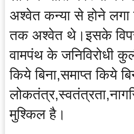
अश्वेत कन्या से होने लग
तक अश्वेत थे।इसके विपर
वामपंथ के जनिविरोधी कुली
किये बिना,समाप्त किये ब
लोकतंत्र,स्वतंत्रता,ना
मुश्किल है।