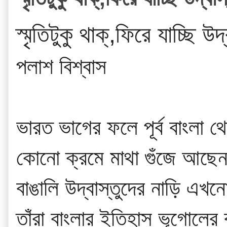
স্মৃতিটুকু থাক্,ফিরে যাচ্ছ
পলাশ বিশ্বাস
ভারত ভাগের ফলে পূর্ব বাংলা 
কোনো ক্রমে মাথা গুঁজে আছেন 
বাঙালি উদ্বাস্তুদের নাড়ি এখনো
তাঁরা বাংলার ইতিহাস ভূগোলের 