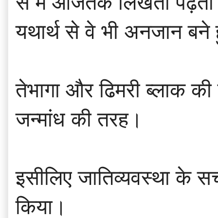
से मैं आजतक लिखता पढ़ता र
यथार्थ से वे भी अनजान बने 
तेभागा और ढिमरी ब्लाक की 
जन्मांध की तरह।
इसीलिए जातिव्यवस्था के स
किया।