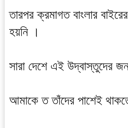
তারপর ক্রমাগত বাংলার বাইর
হয়নি ।
সারা দেশে এই উদ্বাস্তুদের জ
আমাকে ত তাঁদের পাশেই থাকত