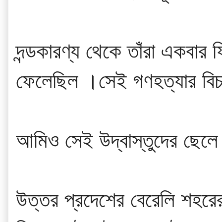
দন্ডকারণ্য থেকে তাঁরা একবার
ফেলেছিল ।সেই গণহত্যার বিচ
আমিও সেই উদ্বাস্তুদের ছেল
উত্তর প্রদেশের বেরেলি শহরের