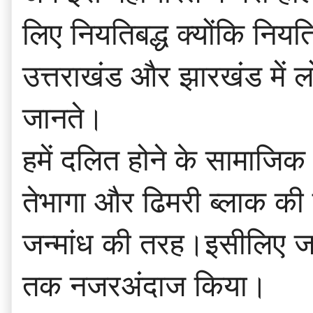
लिए नियतिबद्ध क्योंकि नियति न
उत्तराखंड और झारखंड में लो
जानते।
हमें दलित होने के सामाजि
तेभागा और ढिमरी ब्लाक की 
जन्मांध की तरह।इसीलिए जात
तक नजरअंदाज किया।