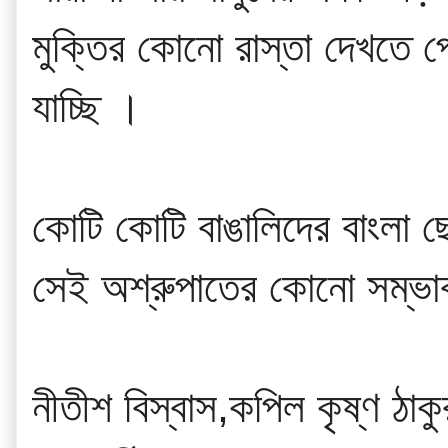
মুক্তির কোনো রাস্তা দেখতে 
যাচ্ছি ।
কোটি কোটি বাঙালিদের বাংলা 
সেই অশ্রুপাতের কোনো সম্ভাবন
নীতীশ বিস্বাস,কপিল কৃষ্ণ ঠাকু