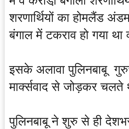
में वे करोडो़ं बंगाली शरणार
शरणार्थियों का होमलैंड अं
बंगाल में टकराव हो गया था क
इसके अलावा पुलिनबाबू गुर
मार्क्सवाद से जोड़कर चलते
पुलिनबाबू ने शुरु से ही दे