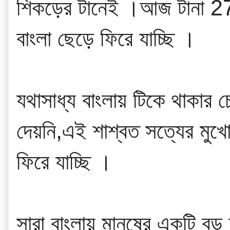
শিকড়ের টানেই ।আজ টানা 27
বাংলা ছেড়ে ফিরে যাচ্ছি ।
যথাসাধ্য বাংলায় টিকে থাকার চে
দেয়নি,এই শাশ্বত সত্যের মুখোম
ফিরে যাচ্ছি ।
সারা বাংলায় মানুষের একটি বড়