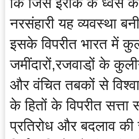
कि जिस इराक के ध्वंस की 
नरसंहारी यह व्यवस्था बन
इसके विपरीत भारत में कुल
जमींदारों,रजवाडो़ं के कु
और वंचित तबकों से विश्
के हितों के विपरीत सत्त
प्रतिरोध और बदलाव की स