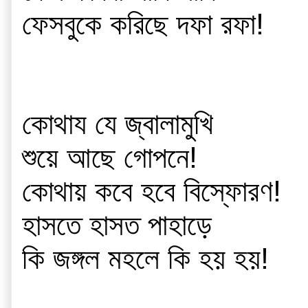
ফেসবুকে করিছে দফা রফা!
কোথায যে জ্বালামুখি 
শুয়ে আছে গোপনে!
কোথায় কবে হবে বিস্ফোরণ!
হাসতে হাসত পাহাড়ে
কি জঙ্গল মহলে কি হয় হয়!