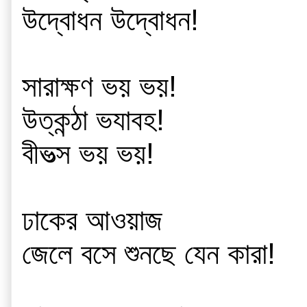
উদ্বোধন উদ্বোধন!
সারাক্ষণ ভয় ভয়!
উত্কন্ঠা ভযাবহ!
বীভত্স ভয় ভয়!
ঢাকের আওয়াজ
জেলে বসে শুনছে যেন কারা!