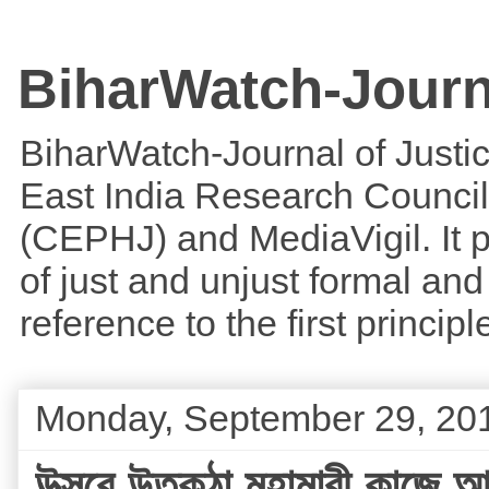
BiharWatch-Journ
BiharWatch-Journal of Justice
East India Research Council
(CEPHJ) and MediaVigil. It p
of just and unjust formal and 
reference to the first princi
Monday, September 29, 20
উত্সবে উত্কন্ঠা মহামারী কাজে