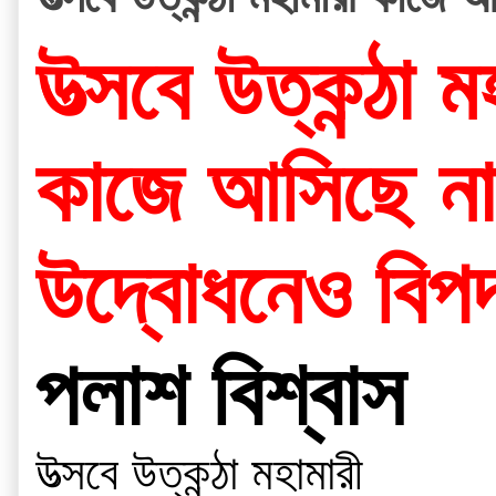
উত্সবে উত্কন্ঠা ম
কাজে আসিছে না
উদ্বোধনেও বিপদ
পলাশ বিশ্বাস
উত্সবে উত্কন্ঠা মহামারী