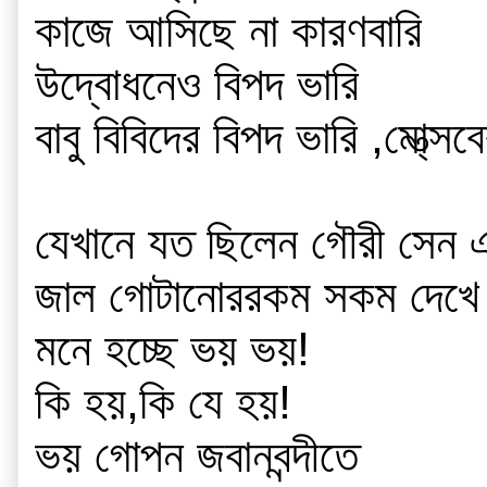
কাজে আসিছে না কারণবারি
উদ্বোধনেও বিপদ ভারি
বাবু বিবিদের বিপদ ভারি ,মো্ত্স
যেখানে যত ছিলেন গৌরী সেন
জাল গোটানোররকম সকম দেখে
মনে হচ্ছে ভয় ভয়!
কি হয়,কি যে হয়!
ভয় গোপন জবানবন্দীতে 