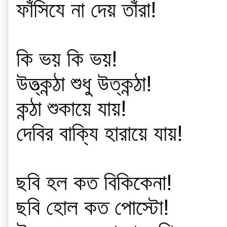
ফাঁসিযে না দেয় তাঁরা!
কি ভয় কি ভয়!
উত্ত্কন্ঠা শুধু উত্কন্ঠা!
কন্ঠা শুকায়ে যায়!
দেবির বাক্যি হারায়ে যায়!
ছবি হল কত বিকিকেনা!
ছবি হোল কত পোস্টো!