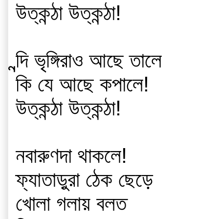
উত্কন্ঠা উত্কন্ঠা!
ন্ন্দি ভৃঙ্গিরাও আছে তালে 
কি যে আছে কপালে!
উত্কন্ঠা উত্কন্ঠা!
নবারুণদা থাকলে! 
ফ্যাতাড়ুরা ঠেক ছেড়ে
খোলা গলায় বলত