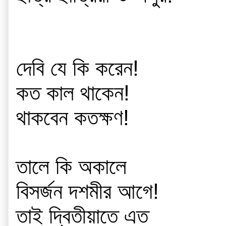
দেবি যে কি করেন!
কত কাল থাকেন!
থাকবেন কতক্ষণ!
তালে কি অকালে 
বিসর্জন দশমীর আগে!
তাই দ্বিতীয়াতে এত