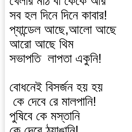
খেলার মাঠ বা কেকে আর
সব হল দিনে দিনে কাবার!
প্যান্ডেল আছে,আলো আছে
আরো আছে থিম
সভাপতি  লাপতা একুনি!
বোধনেই বিসর্জন হয় হয়
 কে দেবে রে মালপানি!
পুষিবে কে মস্তানি
কে দেবে ঠ্যাঙানি!