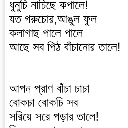
ধুনুচি নাচিছে কপালে!
যত গরুচোর,আঙুল ফুল
কলাগাছ পালে পালে
আছে সব পিঠ বাঁচানোর তালে!
আপন প্রাণ বাঁচা চাচা
বোকচা বোকচি সব
সরিয়ে সরে পড়ার তালে!