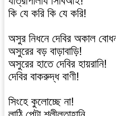
যাত্রাপালায সিবিআই!
কি যে করি কি যে করি!
অসুর নিধনে দেবির অকাল বোধ
অসুরের বড় বাড়াবাড়ি!
অসুরের হাতে দেবির হায়রানি!
দেবির বাকরুদ্ধ বাণী!
সিংহে কুলোচ্ছে না!
লাঠি পেটা শ্লীলতাহানি