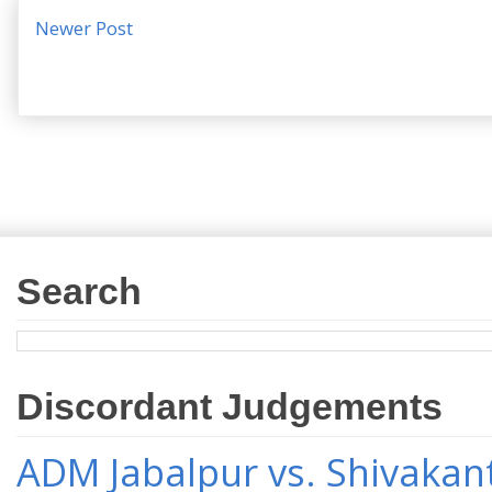
Newer Post
Search
Discordant Judgements
ADM Jabalpur vs. Shivakant