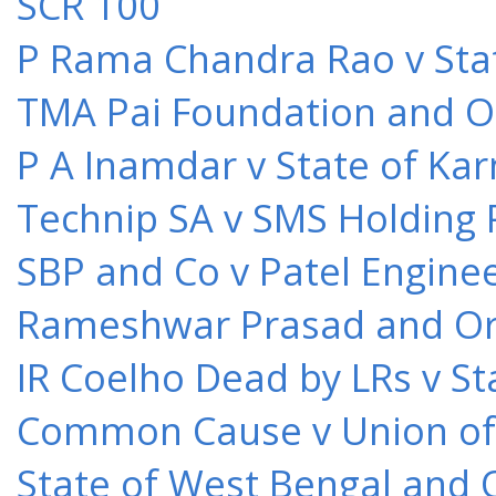
SCR 100
P Rama Chandra Rao v Stat
TMA Pai Foundation and Or
P A Inamdar v State of Kar
Technip SA v SMS Holding 
SBP and Co v Patel Engine
Rameshwar Prasad and Ors 
IR Coelho Dead by LRs v St
Common Cause v Union of 
State of West Bengal and 