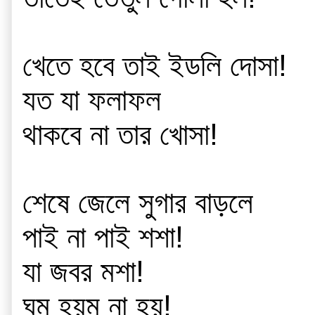
খেতে হবে তাই ইডলি দোসা!
যত যা ফলাফল
থাকবে না তার খোসা!
শেষে জেলে সুগার বাড়লে 
পাই না পাই শশা!
যা জবর মশা!
ঘুম হয়ম না হয়!