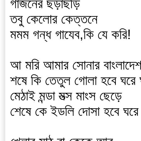
গাজনের ছড়াছড়ি
তবু কেলোর কেত্তনে 
মমম গন্ধ গাযেব,কি যে করি! 
আ মরি আমার সোনার বাংলাদেশ
শষে কি তেতুল গোলা হবে ঘরে 
মেঠাই মন্ডা মত্স মাংস ছেড়ে
শেষে কে ইডলি দোসা হবে ঘরে