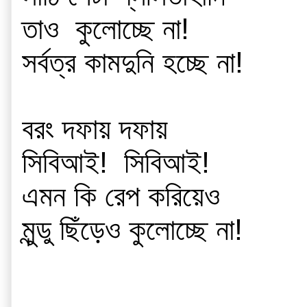
তাও  কুলোচ্ছে না!
সর্বত্র কামদুনি হচ্ছে না!
বরং দফায় দফায়
সিবিআই!  সিবিআই!
এমন কি রেপ করিয়েও
মুন্ডু ছিঁড়েও কুলোচ্ছে না!