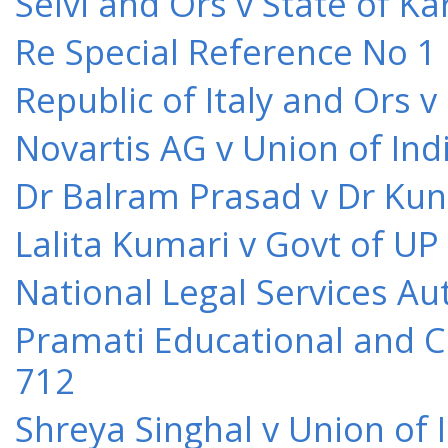
Selvi and Ors v State of K
Re Special Reference No 1
Republic of Italy and Ors 
Novartis AG v Union of Ind
Dr Balram Prasad v Dr Kun
Lalita Kumari v Govt of UP
National Legal Services Au
Pramati Educational and Cu
712
Shreya Singhal v Union of 