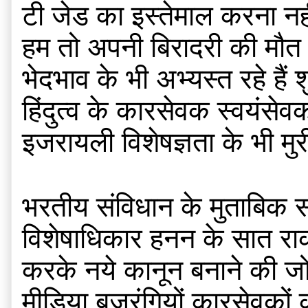
टी जेड का इस्तेमाल करना नही
हम तो अपनी बिरादरी की मौत क
भेदभाव के भी अभ्यस्त रहे हैं 
हिंदुत्व के कारसेवक स्वयंसे
इजरायली विशेषज्ञता के भी मुर
भरतीय संविधान के मुताबिक सं
विशेषाधिकार हनन के सात राक
करके नये कानून बनाने की जो 
मीडिया बजरंगियों,कारसेवकों