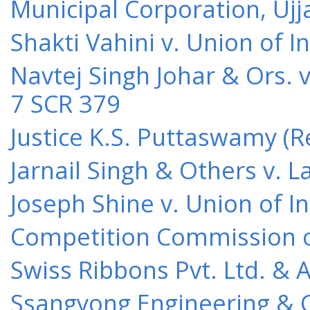
Municipal Corporation, Ujj
Shakti Vahini v. Union of 
Navtej Singh Johar & Ors. v
7 SCR 379
Justice K.S. Puttaswamy (Re
Jarnail Singh & Others v.
Joseph Shine v. Union of I
Competition Commission of 
Swiss Ribbons Pvt. Ltd. & A
Ssangyong Engineering & Co