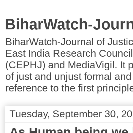
BiharWatch-Journ
BiharWatch-Journal of Justice
East India Research Council
(CEPHJ) and MediaVigil. It p
of just and unjust formal and 
reference to the first princi
Tuesday, September 30, 2
As Human being,we h