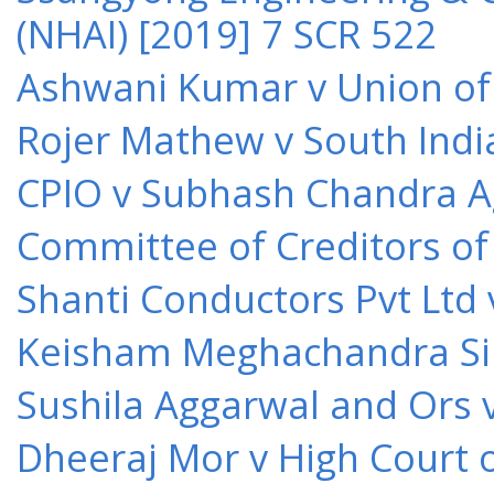
(NHAI) [2019] 7 SCR 522
Ashwani Kumar v Union of 
Rojer Mathew v South Indi
CPIO v Subhash Chandra A
Committee of Creditors of
Shanti Conductors Pvt Ltd 
Keisham Meghachandra Sin
Sushila Aggarwal and Ors v
Dheeraj Mor v High Court o