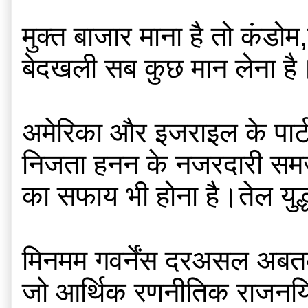
मुक्त बाजार माना है तो कंडो
बेदखली सब कुछ मान लेना है
अमेरिका और इजराइल के पार्ट
निजता हनन के नजरदारी समजौते 
का सफाय भी होना है।तेल युद्ध
मिनमम गवर्नेंस दरअसल अबतक की
जो आर्थिक रणनीतिक राजनयिक