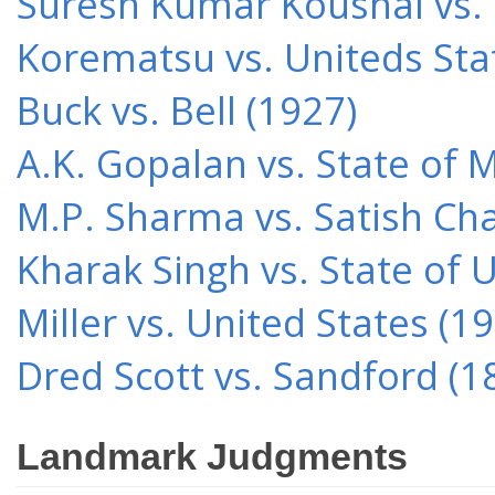
Suresh Kumar Koushal vs.
Korematsu vs. Uniteds Sta
Buck vs. Bell (1927)
A.K. Gopalan vs. State of 
M.P. Sharma vs. Satish Cha
Kharak Singh vs. State of 
Miller vs. United States (1
Dred Scott vs. Sandford (1
Landmark Judgments