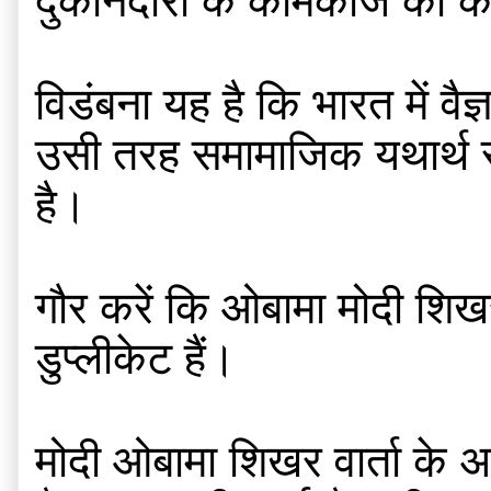
दुकानदारों के कामकाज का को
विडंबना यह है कि भारत में वै
उसी तरह समामाजिक यथार्थ से
है।
गौर करें कि ओबामा मोदी शिखर
डुप्लीकेट हैं।
मोदी ओबामा शिखर वार्ता के अल