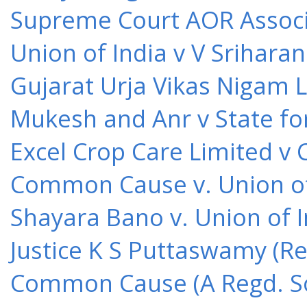
Supreme Court AOR Associa
Union of India v V Srihara
Gujarat Urja Vikas Nigam 
Mukesh and Anr v State for
Excel Crop Care Limited v
Common Cause v. Union of 
Shayara Bano v. Union of 
Justice K S Puttaswamy (Re
Common Cause (A Regd. Soc