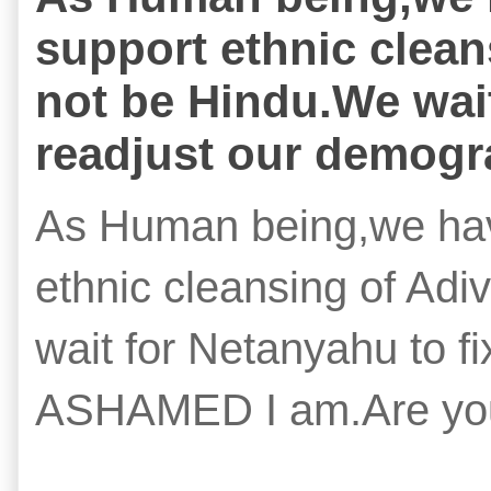
support ethnic clean
not be Hindu.We wait
readjust our demog
As Human being,we hav
ethnic cleansing of Ad
wait for Netanyahu to f
ASHAMED I am.Are yo