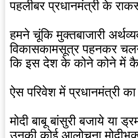
पहलीबर प्रधानमंत्री के राकस
हमने चूंकि मुक्तबाजारी अर्थव्
विकासकामसूत्र पहनकर चलने 
कि इस देश के कोने कोने में कैसे
ऐस परिवेश में प्रधानमंत्री क
मोदी बाबू बांसुरी बजाये या ड्र
उनकी कोई आलोचना मोदीभक्त कत