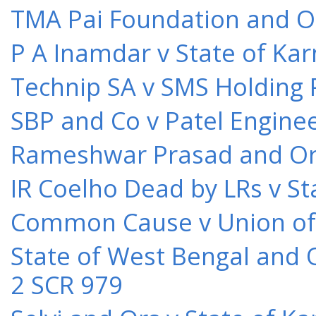
TMA Pai Foundation and Or
P A Inamdar v State of Kar
Technip SA v SMS Holding 
SBP and Co v Patel Engine
Rameshwar Prasad and Ors 
IR Coelho Dead by LRs v St
Common Cause v Union of 
State of West Bengal and 
2 SCR 979