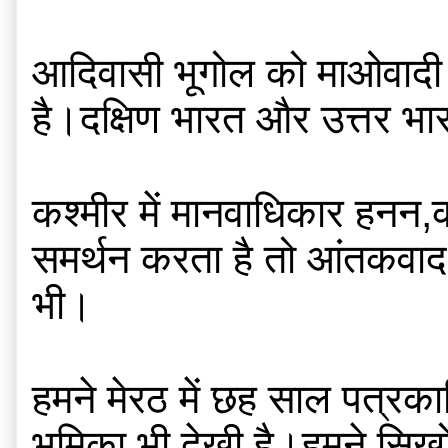
आदिवासी भूगोल को माओवादी बता
है।दक्षिण भारत और उत्तर भार
कश्मीर में मानवाधिकार हनन,कश
समर्थन करता है तो आंतकवाद 
भी।
हमने मेरठ में छह साल पत्रकार
भूमिका भी देखी है।हमने सिखो