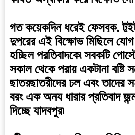
গত কয়েকদিন ধরেই ফেসবুক, টুইটা
দুপুরের এই বিক্ষোভ মিছিলে যোগ 
হচ্ছিল প্রতিবাদকে৷ সবকটি পোস্
সকাল থেকে প্রায় একটানা বৃষ্টি সত্
ছাত্রছাত্রীদের ঢল এবং তাদের স
বরং এক অন্য ধারার প্রতিবাদ জন্ম
দিচ্ছে যাদবপুর৷