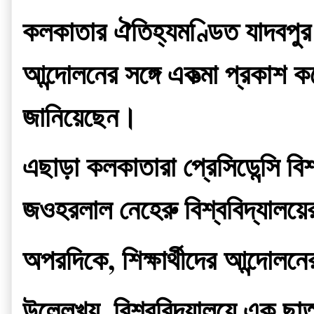
কলকাতার ঐতিহ্যমণ্ডিত যাদবপুর বিশ
আন্দোলনের সঙ্গে একত্মা প্রকাশ
জানিয়েছেন।
এছাড়া কলকাতারা প্রেসিডেন্সি বিশ্
জওহরলাল নেহেরু বিশ্ববিদ্যালয়ের 
অপরদিকে, শিক্ষার্থীদের আন্দোল
উল্লেখ্য, বিশ্ববিদ্যালয়ে এক ছা