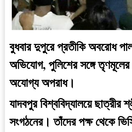
বুধবার দুপুরে প্রতীকি অবরোধ প
অভিযোগ, পুলিশের সঙ্গে তৃণমূলের 
অযোগ্য অপরাধ।
যাদবপুর বিশ্ববিদ্যালয়ে ছাত্রীর
সংগঠনের। তাঁদের পক্ষ থেকে ভিসি