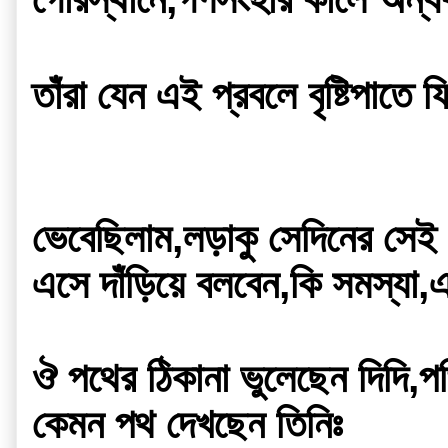
তাঁরা যেন এই প্রবলে বৃষ্টিপাতে
ভেবেছিলাম,লড়াকু সেদিনের সেই
এসে দাঁড়িয়ে বলবেন,কি সমস্যা,এ
ঔ পথের ঠিকানা ভুলেছেন দিদি,প
কেমন পথ দেখছেন তিনিঃ