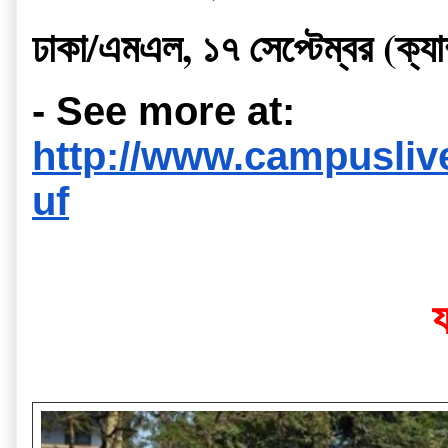
ঢাকা/এমএল, ১৭ সেপ্টেম্বর (ক্
- See more at: 
http://www.campusli
uf
য