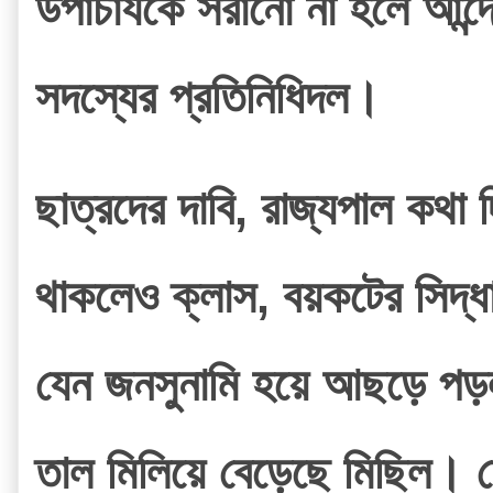
উপাচার্যকে সরানো না হলে আন
সদস্যের প্রতিনিধিদল।
ছাত্রদের দাবি, রাজ্যপাল কথা
থাকলেও ক্লাস, বয়কটের সিদ্ধা
যেন জনসুনামি হয়ে আছড়ে পড়
তাল মিলিয়ে বেড়েছে মিছিল। 