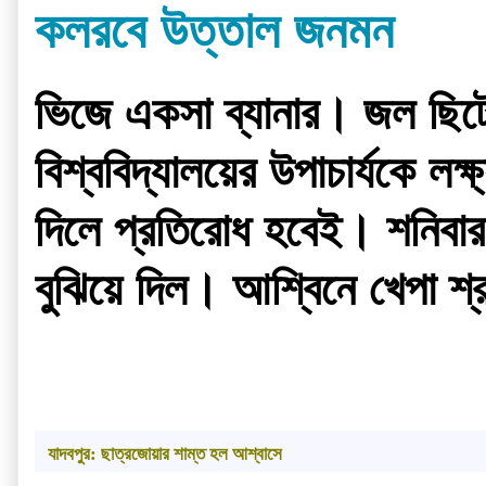
কলরবে উত্তাল জনমন
ভিজে একসা ব্যানার। জল ছিটে
বিশ্ববিদ্যালয়ের উপাচার্যকে লক্ষ্
দিলে প্রতিরোধ হবেই। শনিবা
বুঝিয়ে দিল। আশ্বিনে খেপা শ্
যাদবপুর: ছাত্রজোয়ার শাম্ত হল আশ্বাসে