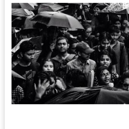
Hok Kolorob - Rupam