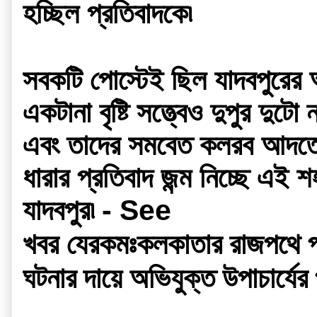
হচ্ছিল প্রতিবাদকে৷
সবকটি পোস্টেই ছিল যাদবপুরের 
একটানা বৃষ্টি সত্ত্বেও দুপুর দুট
এবং তাদের সমবেত কলরব আদতেই ম
ধারার প্রতিবাদ জন্ম নিচ্ছে এই শ
যাদবপুর৷ - See 
কলকাতার রাজপথে প্র
খবর যেরকমঃ
ঘটনার দায়ে অভিযুক্ত উপাচার্যের 