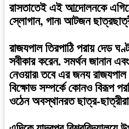
রাস্তাতেই এই আন্দোলনকে এগিয়ে 
স্লোগান, গান৷ আটজন ছাত্রছাত্র
রাজ্যপাল ত্রিপাঠি প্রায় দেড় ঘণ
স্বীকার করেন, সমর্থন জানান এবং 
নেওয়ার৷ তবে এর জন্য রাজ্যপাল 
বিক্ষোভ সম্পর্কে কোনও বিরূপ প্
ওঠেন অবস্থানরত ছাত্র-ছাত্রীরা
এদিকে যাদবপুর বিশ্ববিদ্যালয়ে 