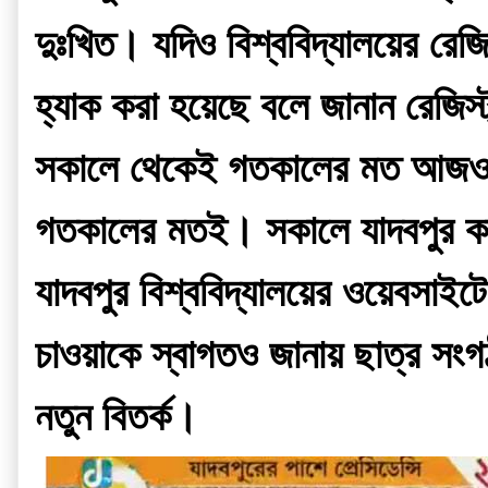
দুঃখিত। যদিও বিশ্ববিদ্যালয়ের রে
হ্যাক করা হয়েছে বলে জানান রেজিস
সকালে থেকেই গতকালের মত আজও অব্
গতকালের মতই। সকালে যাদবপুর কাণ
যাদবপুর বিশ্ববিদ্যালয়ের ওয়েবসাইটে 
চাওয়াকে স্বাগতও জানায় ছাত্র সংগঠন
নতুন বিতর্ক।