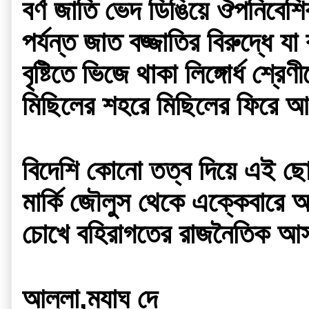
বর্ণ জাতি ভেদ ডিঙিয়ে ঔপনিবেশ
পর্যন্ত জাত বজ্জাতির বিরুদ্ধে 
বৃষ্টিতে ভিজে থাকা লিঙ্গোর্ধ শ্রেণ
মিছিলের শহরে মিছিলের ফিরে আস
বিদেশি কোনো তত্ব দিয়ে এই ছোট্
মার্কি জৌলুস থেকে এক্কেবারে 
চোখে বহিরাগতের রাজনৈতিক আস
আল্লা,ম্যাঘ দে