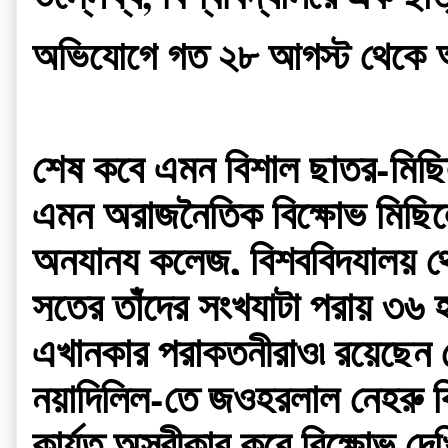
অভিযোগে গত ২৮ আগস্ট থেকে আন্দো
শেষ কবে এমন বিশাল ছাত্র-মিছ
এমন অরাজনৈতিক বিক্ষোভ মিছিলের
অন্যান্য কলেজ, বিশ্ববিদ্যালয় থ
সূত্রে তাঁদের সংখ্যাটা প্রায় ৩৬ 
এখানকার প্রাক্তনীরাও৷ রয়েছেন প্
নয়াদিল্লি-তে জওহরলাল নেহরু বি
কার্যত অস্বীকার করে বিক্ষোভ দে