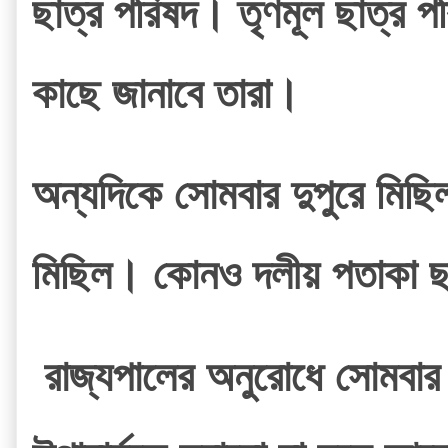
ছাত্র পরিষদ। তৃণমূল ছাত্র প
কাছে জানাবে তারা।
অন্যদিকে সোমবার দুপুরে মিছিল 
মিছিল। কোনও দলীয় পতাকা ছাড
 রাজ্যপালের অনুরোধে সোমবার দুপুর পর্যন্ত আন্দোলন স্থগিত রেখেছেন যাদবপুরের ছাত্রছাত্রীরা। তবে, 