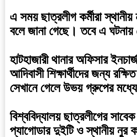
এ সময় ছাত্রলীগ কর্মীরা স্থানীয়
বলে জানা গেছে। তবে এ ঘটনায়
হাটহাজারী থানার অফিসার ইনচার্
আদিবাসী শিক্ষার্থীদের জন্য রক্
সেখানে গেলে উভয় গ্রুপের মধ
বিশ্ববিদ্যালয় ছাত্রলীগের সাবেক য
প্যাগোডার দুইটি ও স্থানীয় নুর 