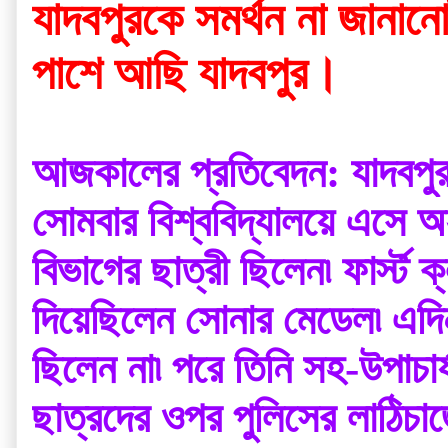
যাদবপুরকে সমর্থন না জানা
পাশে আছি যাদবপুর।
আজকালের প্রতিবেদন: যাদবপুর-
সোমবার বিশ্ববিদ্যালয়ে এসে অহনা পন্ডা তাঁর পদক ফ
বিভাগের ছাত্রী ছিলেন৷‌ ফার্স্ট ক্লাস ফার্স্ট হয়েছিলেন৷‌ এই কৃতিত্বের জন্য বিশ্ববিদ্যালয় কর্তৃপক্ষ তাঁকে 
দিয়েছিলেন সোনার মেডেল৷‌ এদিন তিনি বিশ্ববিদ্যালয়ে এসে উপাচার্যের সঙ্গে দেখা করতে যান৷‌ কিন্তু উপাচার্য 
ছিলেন না৷‌ পরে তিনি সহ-উপাচার্য সিদ্ধার্থ দত্ত, রেজিস্ট্রার প্রদীপ ঘোষের সঙ্গে দেখা করেন৷‌ যাদবপুরে 