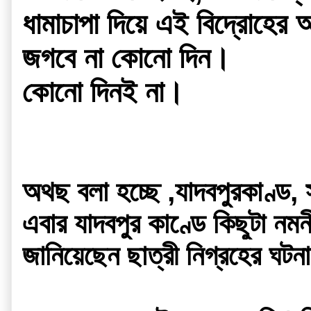
ধামাচাপা দিয়ে এই বিদ্রোহের আ
জগবে না কোনো দিন।
কোনো দিনই না।
অথছ বলা হচ্ছে ,যাদবপুরকাণ্ড,
এবার যাদবপুর কাণ্ডে কিছুটা নমনী
জানিয়েছেন ছাত্রী নিগ্রহের ঘটন