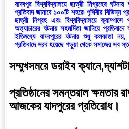
যাদবপুর বিশ্ববিদ্যালয়ে ছাত্রী নিগ্রহের ঘটনায় 
প্রতিবাদ জানাবে ১০০টি শহরে৷‌ পৃথিবীর বিভিন্ন প্রাম্তে থাকা প্রাক্তনীরা 
ছাত্রী নিগ্রহ এবং বিশ্ববিদ্যালয়ে ক্যাম্পাসে 
অত্যাচারের ঘটনায় সহমর্মিতা জানিয়ে প্রতিবাদে সামিল হবে
ইতিমধ্যে যাদবপুরের ঘটনায় শুধু কলকাতা নয়, 
সম্মুখসমরে ডরাইব ক্যানে,দ্যাশট
প্রতিষ্ঠানের সমন্তরাল ক্ষমতার 
আজকের যাদপুরের প্রতিরোধ।