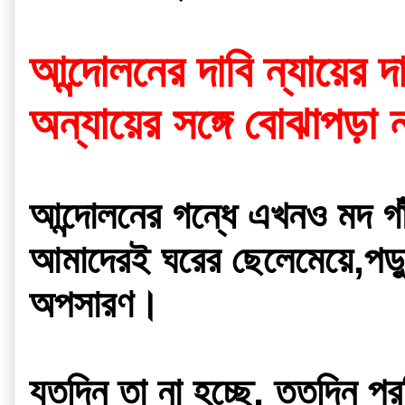
আন্দোলনের দাবি ন্যায়ের দ
অন্যায়ের সঙ্গে বোঝাপড়া
আন্দোলনের গন্ধে এখনও মদ গাঁ
আমাদেরই ঘরের ছেলেমেয়ে,পড়ুয়া
অপসারণ। 
যতদিন তা না হচ্ছে, ততদিন প্