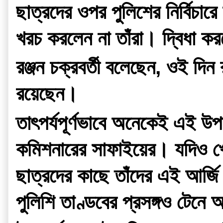
ছাত্রদের ওপর পুলিশের নির্বিচা
খরচ করলেন না তাঁরা। দ্বিধা ক
রঞ্জন চক্রবর্তী বলেছেন, ওই দিন
রয়েছেন।
তাৎপর্যপূর্ণভাবে অনেকেই এই উপা
কমিশনারের সাফাইয়ের। যদিও খোদ
ছাত্রদের কাছে তাঁদের এই আর্
পুলিশি তাণ্ডবের প্রসঙ্গও টেন