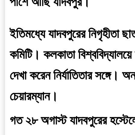
পাশে আছি যাদবপুর।
ইতিমধ্যে যাদবপুরের নিগৃহীতা ছ
কমিটি। কলকাতা বিশ্ববিদ্যালয়ে স
দেখা করেন নির্যাতিতার সঙ্গে। অ
চেয়ারম্যান।
গত ২৮ অগাস্ট যাদবপুরের হস্টে