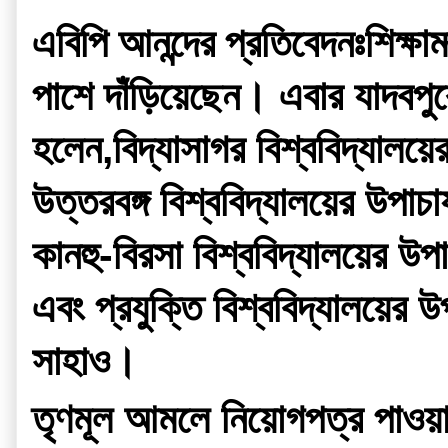
শিক্ষা
এবিপি আনন্দের প্রতিবেদনঃ
পাশে দাঁড়িয়েছেন। এবার যাদবপুর
হলেন,বিদ্যাসাগর বিশ্ববিদ্যালয়ের 
উত্তরবঙ্গ বিশ্ববিদ্যালয়ের উপাচার
কানহু-বিরসা বিশ্ববিদ্যালয়ের উপাচ
এবং প্রযুক্তি বিশ্ববিদ্যালয়ের উপা
সাহাও।
তৃণমূল আমলে নিয়োগপত্র পাওয়া এ