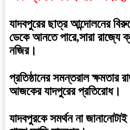
যাদবপুরের ছাত্র আন্দোলনের বিরু
ডেকে আনতে পারে,সারা রাজ্যে ক্য
নজির।
প্রতিষ্ঠানের সমন্তরাল ক্ষমতার 
আজকের যাদপুরের প্রতিরোধ।
যাদবপুরকে সমর্থন না জানানোটা