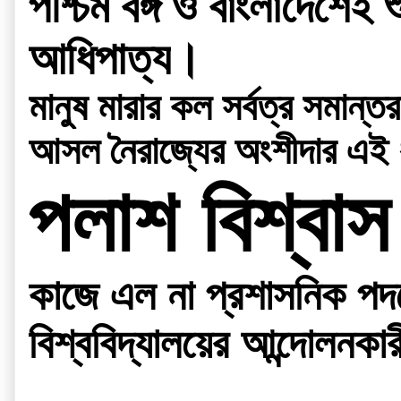
পশ্চিম বঙ্গ ও বাংলাদেশেই শ
আধিপাত্য
।
মানুষ মারার কল সর্বত্র সমান
আসল নৈরাজ্যের অংশীদার এই 
পলাশ বিশ্বাস
কাজে এল না প্রশাসনিক পদক্
বিশ্ববিদ্যালয়ের আন্দোলনকার