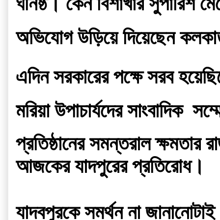
ঘনিষ্ঠ। কেন বিশাখার সুপারিশ ম
অভিযোগ উড়িয়ে দিয়েছেন কলকাতা 
এদিন সরকারের পক্ষে সরব হয়েছ
মরিয়া উপাচার্যদের সাংবাদিক  
প্রতিষ্ঠানের সমন্তরাল ক্ষমতার 
আজকের যাদপুরের প্রতিরোধ।
যাদবপুরকে সমর্থন না জানানোটা