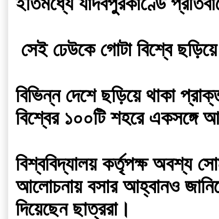
ইতিমধ্যে যাদবপুরকাণ্ডে প্রতি
 সেই ঢেউকে গোটা বিশ্বে ছড়িয়
বিভিন্ন দেশে ছড়িয়ে থাকা প্রাক
বিশ্বের ১০০টি শহরে একসঙ্গে আ
বিশ্ববিদ্যালয় কর্তৃপক্ষ অবশ্য
আলোচনায় বসার আহ্বানও জানিয়েছ
দিয়েছেন ছাত্ররা।