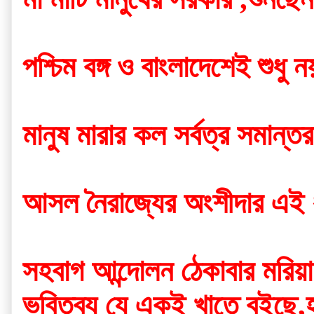
পশ্চিম বঙ্গ ও বাংলাদেশেই শুধু 
মানুষ মারার কল সর্বত্র সমান
আসল নৈরাজ্যের অংশীদার এই 
সহবাগ আন্দোলন ঠেকাবার মরিয়া
ভবিতব্য যে একই খাতে বইছে