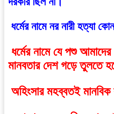
দরকার ছিল না।
 ধর্মের নামে নর নারী হত্যা কো
 ধর্মের নামে যে পশু আমাদের অন্তরে প্রবেশ করেছে সেই পশুকে মানবতার অস্ত্র দিয়ে ধ্বংস করে 
মানবতার দেশ গড়ে তুলতে হ
 অহিংসার মহব্বতই মানবিক ক