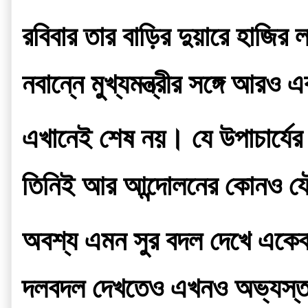
রবিবার তার বাড়ির দুয়ারে হাজির
নবান্নে মুখ্যমন্ত্রীর সঙ্গে 
এখানেই শেষ নয়। যে উপাচার্যের ব
তিনিই আর আন্দোলনের কোনও যৌক
অবশ্য এমন সুর বদল দেখে একেবা
দলবদল দেখতেও এখনও অভ্যস্ত ম