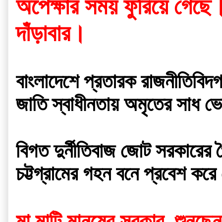
অপেক্ষার সময় ফুরিয়ে গেছে।
দাঁড়াবার। 
বাংলাদেশে প্রতারক রাজনীতিবিদ
জাতি স্বাধীনতায় অমৃতের সাধ 
বিগত দুর্নীতিবাজ জোট সরকারের
চট্টগ্রামের গহন বনে প্রবেশ কর
মা মাটি মানুষের সরকার ,শুনছে