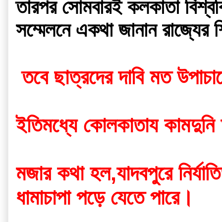
তারপর সোমবারই কলকাতা বিশ্বব
 তবে ছাত্রদের দাবি মত উপাচার্
ইতিমধ্যে কোলকাতায কামদুনি 
মজার কথা হল,যাদবপুরে নির্যাত
ধামাচাপা পড়ে যেতে পারে।