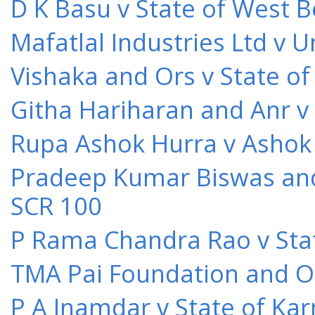
D K Basu v State of West 
Mafatlal Industries Ltd v 
Vishaka and Ors v State o
Githa Hariharan and Anr v
Rupa Ashok Hurra v Ashok 
Pradeep Kumar Biswas and O
SCR 100
P Rama Chandra Rao v Stat
TMA Pai Foundation and Or
P A Inamdar v State of Kar