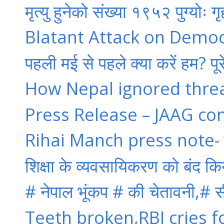
मृत्यु हुनेको संख्या १९५२ पुग्योः ग
Blatant Attack on Democra
पहली मई से पहले क्या करें हम? पूर
How Nepal ignored thre
Press Release – JAAG co
Rihai Manch press note- पुलि
शिक्षा के व्यवसायिकरण को बंद कि
# नेपाल भूंकप # की चेतावनी,# सी
Teeth broken,RBI cries 