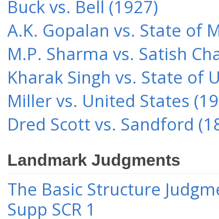
Buck vs. Bell (1927)
A.K. Gopalan vs. State of 
M.P. Sharma vs. Satish Cha
Kharak Singh vs. State of 
Miller vs. United States (1
Dred Scott vs. Sandford (1
Landmark Judgments
The Basic Structure Judgme
Supp SCR 1