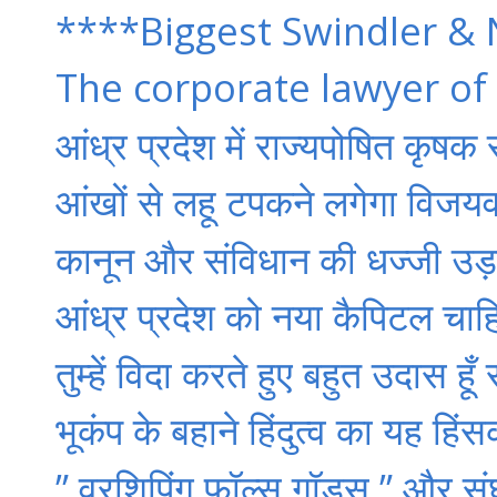
****Biggest Swindler & 
The corporate lawyer of
आंध्र प्रदेश में राज्यपोषित कृषक
आंखों से लहू टपकने लगेगा विजयवाड
कानून और संविधान की धज्जी उड़ा
आंध्र प्रदेश को नया कैपिटल चाहि
तुम्हें विदा करते हुए बहुत उदास हूँ
भूकंप के बहाने हिंदुत्व का यह ह
” वरशिपिंग फॉल्स गॉडस ” और सं