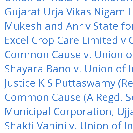
Gujarat Urja Vikas Nigam 
Mukesh and Anr v State for
Excel Crop Care Limited v
Common Cause v. Union of 
Shayara Bano v. Union of 
Justice K S Puttaswamy (Re
Common Cause (A Regd. Soc
Municipal Corporation, Ujj
Shakti Vahini v. Union of 