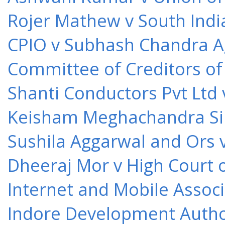
Rojer Mathew v South Indi
CPIO v Subhash Chandra A
Committee of Creditors of
Shanti Conductors Pvt Ltd 
Keisham Meghachandra Sin
Sushila Aggarwal and Ors v
Dheeraj Mor v High Court o
Internet and Mobile Associ
Indore Development Author