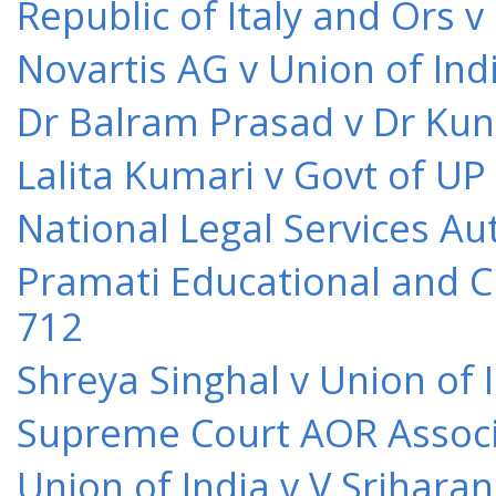
Republic of Italy and Ors 
Novartis AG v Union of Ind
Dr Balram Prasad v Dr Kun
Lalita Kumari v Govt of UP
National Legal Services Au
Pramati Educational and Cu
712
Shreya Singhal v Union of 
Supreme Court AOR Associa
Union of India v V Srihara