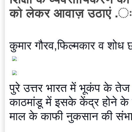
को लेकर आवाज़ उठाएं .ःव
कुमार गौरव,फिल्मकार व शोध छात
पुरे उत्तर भारत में भूकंप के 
काठमांडू में इसके केंद्र होने
माल के काफी नुकसान की संभाव