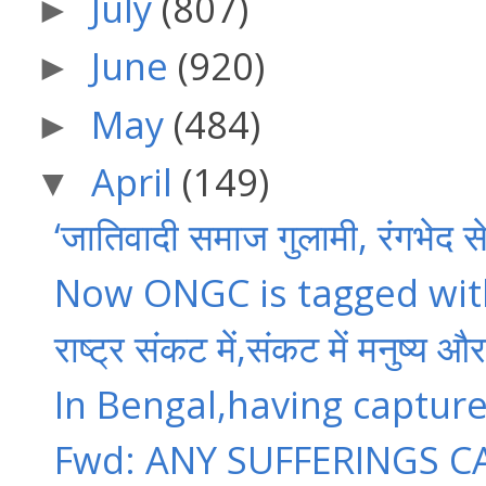
July
(807)
►
June
(920)
►
May
(484)
►
April
(149)
▼
‘जातिवादी समाज गुलामी, रंगभेद स
Now ONGC is tagged with
राष्ट्र संकट में,संकट में मनुष्य औ
In Bengal,having captur
Fwd: ANY SUFFERINGS CA