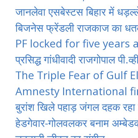
जानलेवा एसबेस्टस बिहार में धड़ल्ल
बिजनेस फ्रेंडली राजकाज का धतक
PF locked for five years 
प्रसिद्ध गांधीवादी राजगोपाल पी.व
The Triple Fear of Gulf El
Amnesty International fi
बुरांश खिले पहाड़ जंगल दहक रहा
हेडगेवार-गोलवलकर बनाम अम्बेड