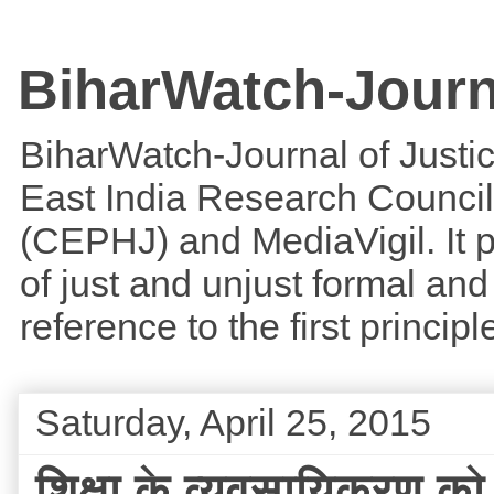
BiharWatch-Journ
BiharWatch-Journal of Justice
East India Research Council
(CEPHJ) and MediaVigil. It p
of just and unjust formal and 
reference to the first princi
Saturday, April 25, 2015
शिक्षा के व्यवसायिकरण को