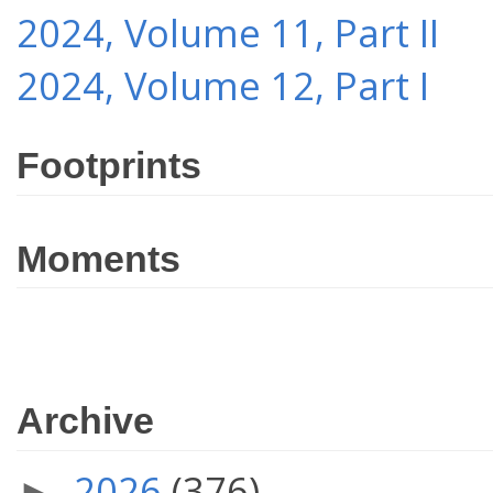
2024, Volume 11, Part II
2024, Volume 12, Part I
Footprints
Moments
Archive
2026
(376)
►