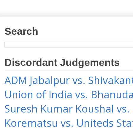
Search
Discordant Judgements
ADM Jabalpur vs. Shivakant
Union of India vs. Bhanud
Suresh Kumar Koushal vs.
Korematsu vs. Uniteds Sta