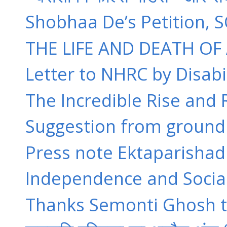
Shobhaa De’s Petition, S
THE LIFE AND DEATH OF 
Letter to NHRC by Disabili
The Incredible Rise and R
Suggestion from groun
Press note Ektaparishad Fa
Independence and Socia
Thanks Semonti Ghosh to 