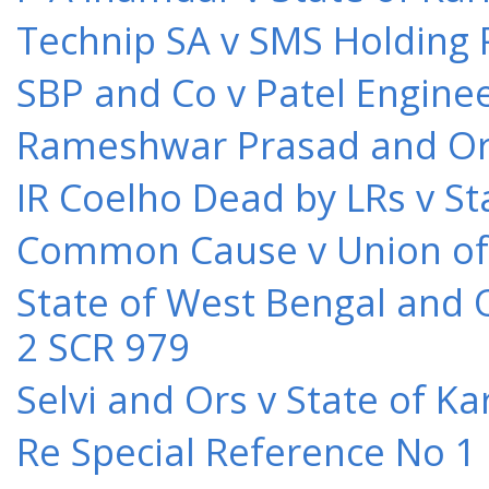
Technip SA v SMS Holding 
SBP and Co v Patel Engine
Rameshwar Prasad and Ors 
IR Coelho Dead by LRs v St
Common Cause v Union of 
State of West Bengal and 
2 SCR 979
Selvi and Ors v State of K
Re Special Reference No 1