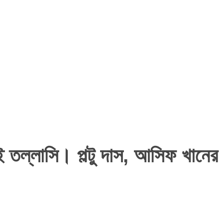
তল্লাসি। পল্টু দাস, আসিফ খানের ব