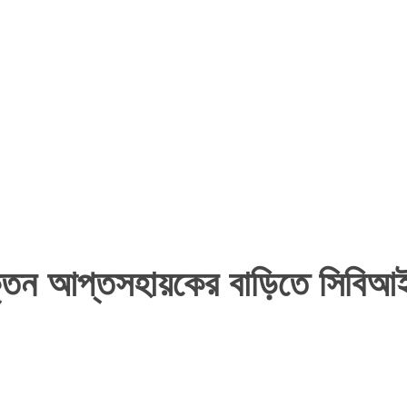
ক্তন আপ্তসহায়কের বাড়িতে সিবিআই 