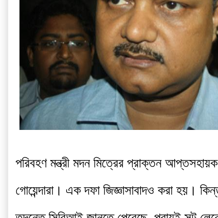
পরিবহণ মন্ত্রী মদন মিত্রের প্রাক্তন আপ্তসহায়
গোয়েন্দারা। এক দফা জিজ্ঞাসাবাদও করা হয়। কিন্
তদন্তে সিবিআই জানতে পেরেছে, প্রায়ই সল্ট লেকে