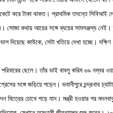
যাকেটে করে টাকা থাকত। প্রাথমিক তদন্তে সিবিআই দে
ন। সোজা কথায় আয়ের সঙ্গে ব্যয়ের সামসঞ্জস্য নেই
 দিয়েছে কাউকে, সেটা খতিয়ে দেখা হচ্ছে। দক্ষিণ ২৪ 
রিবারের ছেলে। তাঁর ভাই বাবলু করিম ৬৯ নম্বর ওয়ার্ড
রেসের সঙ্গে জড়িয়ে পড়েন। ভবানীপুরে চন্দ্রনাথ চ্যাটার
দন মিত্রের চোখে পড়ে যান। মন্ত্রী হওয়ার পর মদনব
 অভিযোগ, সেখানে অসংযমী জীবনযাপন শুরু করেন। ২০