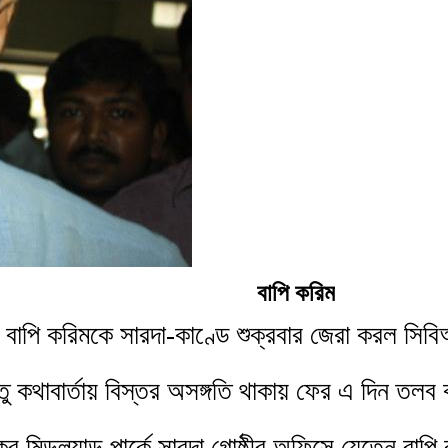
বাপি করিম
ক বাপি করিমকে সারদা-কাণ্ডে শুক্রবার জেরা করল সি
তু কথাবার্তায় বিস্তর অসঙ্গতি থাকায় ফের এ দিন তলব
র মিডল্যান্ড পার্কে সারদা গোষ্ঠীর অফিসে যেতেন ব