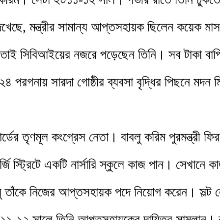
খেছে, মন্ত্রীর সামান্য আপ্তসহায়ক ছিলেন কয়েক মাস
। তাই সিবিআইয়ের নজরে পড়েছেন তিনি। সব টাকা বাপ
পরগনায় সারদা গোষ্ঠীর ব্যবসা বৃদ্ধির পিছনে মদন মি
ের তৃণমূল কংগ্রেস নেতা। বাবলু করিম পুরমন্ত্রী ফির
্জি স্ট্রিটে একটি নার্সারি স্কুলে কাজ পান। সেখানে ক
াবু তাঁকে নিজের আপ্তসহায়ক পদে নিয়োগ করেন। সল্ট 
১১-১২ সালে তিনি আপ্তসহায়কের দায়িত্ব সামলান। ব