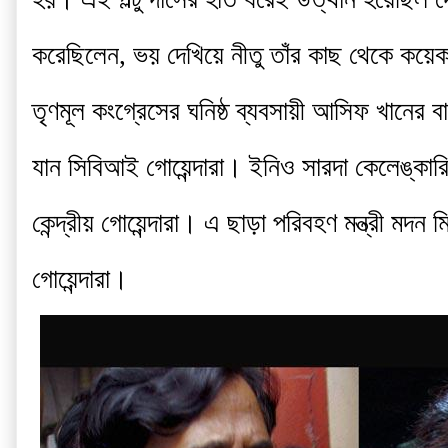
করেছিলেন, ভয় দেখিয়ে নীতু তাঁর কাছ থেকে কয়
তৃণমূল কংগ্রেসের ঘনিষ্ঠ ব্যবসায়ী আসিফ খানে
যান সিবিআই গোয়েন্দারা। ইনিও সারদা কেলেঙ্কা
কেন্দ্রীয় গোয়েন্দারা। এ ছাড়া পরিবহণ মন্ত্রী ম
গোয়েন্দারা।