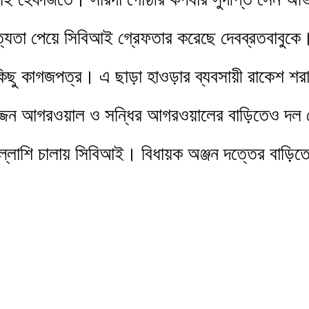
্যতা পেয়ে সিবিআই গ্রেফতার করেছে দেবব্রতবাবুকে
িছু কাগজপত্র। এ ছাড়া হাওড়ার ব্যবসায়ী রাকেশ শরা
জ্জন আগরওয়াল ও সন্ধির আগরওয়ালের বাড়িতেও দল বেঁ
 তল্লাশি চালায় সিবিআই। বিধায়ক অঞ্জন দত্তের বাড়িতে