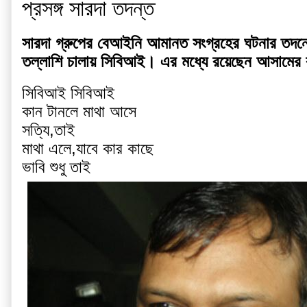
প্রসঙ্গ সারদা তদন্ত
সারদা গ্রুপের বেআইনি আমানত সংগ্রহের ঘটনার তদন্ত
তল্লাশি চালায় সিবিআই। এর মধ্যে রয়েছেন আসামের কং
সিবিআই সিবিআই
কান টানলে মাথা আসে
সত্যি,তাই
মাথা এলে,যাবে কার কাছে
ভাবি শুধু তাই