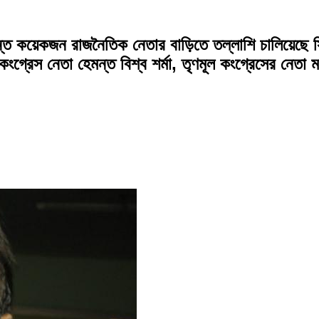
ে কয়েকজন রাজনৈতিক নেতার বাড়িতে তল্লাশি চালিয়েছে সি
গ্রেস নেতা হেমন্ত বিশ্ব শর্মা, তৃণমূল কংগ্রেসের নেতা