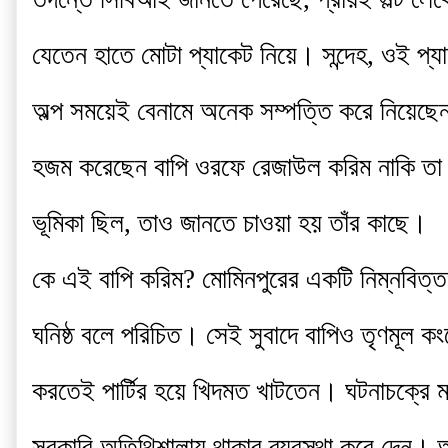
যেতেন হাতে মোটা প্যাকেট নিয়ে। সন্দেহ, ওই প্
অল্প সময়েই বেনামে অনেক সম্পত্তি করে নিয়েছে
হজম করেছেন বাপি ওরফে রেজাউল করিম নাকি তা ভাগ
ভূমিকা ছিল, তাও জানতে চাওয়া হয় তাঁর কাছে।
কে এই বাপি করিম? মোমিনপুরের একটি নিম্নবিত্ত প
ঘনিষ্ঠ বলে পরিচিত। সেই সুবাদে বাপিও তৃণমূল কংগ্
করতেই পার্টির হয়ে খিদমত খাটতেন। ঘটনাচক্রে ম
সরকারি অতিথিশালায় থাকার ব্যবস্থা করে দেন।