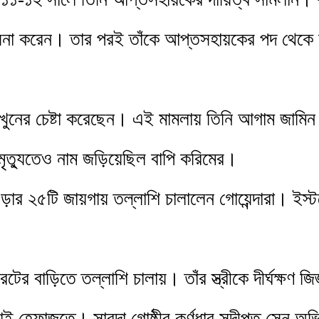
্ৎসনা করেন। তার পরই তাঁকে আপ্তসহায়কের পদ থেকে 
খুনের চেষ্টা করেছেন। এই মামলায় তিনি আগাম জামিন 
 মৃত্যুতেও নাম জড়িয়েছিল বাপি করিমের।
 ২৫টি জায়গায় তল্লাশি চালালেন গোয়েন্দারা। ইস্টবে
ের বাড়িতে তল্লাশি চালায়। তাঁর স্ত্রীকে দীর্ঘক্ষণ জিজ্
ই হেফাজতে। সারদা গোষ্ঠীর কর্ণধার সুদীপ্ত সেন অভ