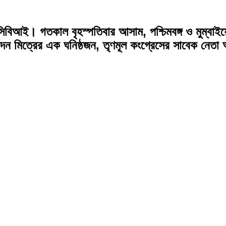
বিআই। গতকাল বৃহস্পতিবার আসাম, পশ্চিমবঙ্গ ও মুম্বাইয়
 মদন মিত্রের এক ঘনিষ্ঠজন, তৃণমূল কংগ্রেসের সাবেক নেত