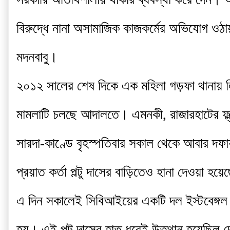
বিরুদ্ধে নানা অসামাজিক কাজকর্মের অভিযোগ ওঠা
মদনবাবু।
২০১২ সালের শেষ দিকে এক মহিলা গড়ফা থানায় লিখ
মামলাটি চলছে আদালতে। এমনকী, রাজারহাটের ফ্ল্য
সারদা-কাণ্ডে বৃহস্পতিবার সকাল থেকে আবার দফা
প্রয়াত কর্তা পল্টু দাসের বাড়িতেও হানা দেওয়া হয়
এ দিন সকালেই সিবিআইয়ের একটি দল ইস্টবেঙ্গল ক্লাবে
হয়। এই পল্টু দাসের হাত ধরেই উত্থান হয়েছিল দ