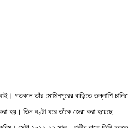
বিআই। গতকাল তাঁর মোমিনপুরের বাড়িতে তল্লাশি চালিয়
 করা হয়। তিন ঘণ্টা ধরে তাঁকে জেরা করা হয়েছে।
াপি করিম। সেটা ২০১১-১২ সাল। গভীর রাতে তিনি ঢুকতে