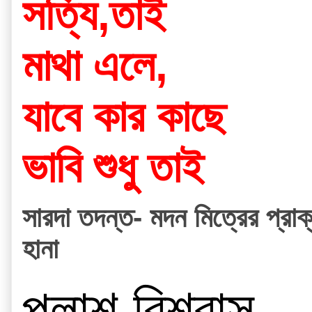
সত্যি,তাই
মাথা এলে,
যাবে কার কাছে
ভাবি শুধু তাই
সারদা তদন্ত- মদন মিত্রের প্রা
হানা
পলাশ বিশ্বাস