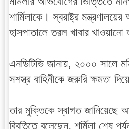
মামলার অভিযোগের ভিত্তিতে মনিপ
শার্মিলাকে। স্বরাষ্ট্র মন্ত্রণা
হাসপাতালে তরল খাবার খাওয়ানো হ
এনডিটিভি জানায়, ২০০০ সালে মনি
সশস্ত্র বাহিনীকে জরুরি ক্ষমতা দ
তার মুক্তিকে স্বাগত জানিয়েছে আন
বিবৃতিতে বলেছেন, শর্মিলা শেষ পর