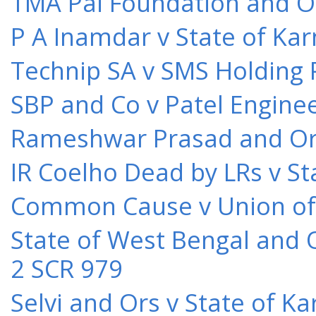
TMA Pai Foundation and Or
P A Inamdar v State of Kar
Technip SA v SMS Holding 
SBP and Co v Patel Engine
Rameshwar Prasad and Ors 
IR Coelho Dead by LRs v St
Common Cause v Union of 
State of West Bengal and 
2 SCR 979
Selvi and Ors v State of K