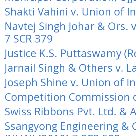
Shakti Vahini v. Union of 
Navtej Singh Johar & Ors. v
7 SCR 379
Justice K.S. Puttaswamy (Re
Jarnail Singh & Others v.
Joseph Shine v. Union of I
Competition Commission of 
Swiss Ribbons Pvt. Ltd. & A
Ssangyong Engineering & Co