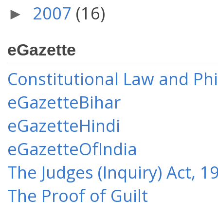
2007
(16)
►
eGazette
Constitutional Law and Ph
eGazetteBihar
eGazetteHindi
eGazetteOfIndia
The Judges (Inquiry) Act, 1
The Proof of Guilt