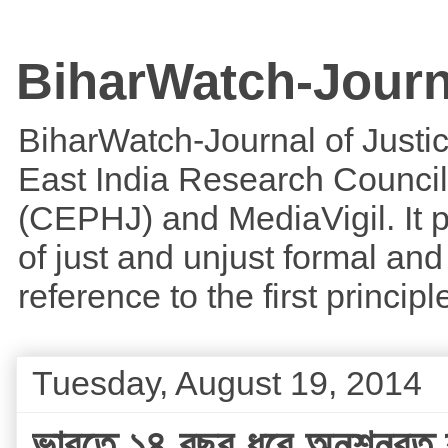
BiharWatch-Journ
BiharWatch-Journal of Justice
East India Research Council
(CEPHJ) and MediaVigil. It p
of just and unjust formal and 
reference to the first princi
Tuesday, August 19, 2014
ভারতে ১৪ বছর ধরে অনশনরত শার্