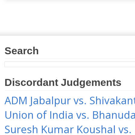
Search
Discordant Judgements
ADM Jabalpur vs. Shivakant
Union of India vs. Bhanud
Suresh Kumar Koushal vs.