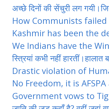
अच्छे दिनों की सेंचुरी लग गयी।जि
How Communists failed 
Kashmir has been the de
We Indians have the Win
स्त्रियां कभी नहीं हारतीं।हालात बद
Drastic violation of Huma
No Freedom, it is AFSPA a
Government vows to Tigh
जाति की जड़ कहाँ है? वहीं,जहां वर्ण