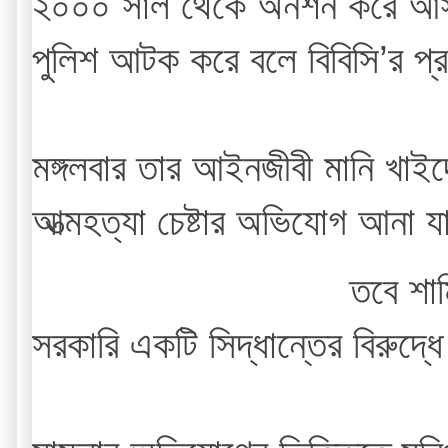
২০০০ সাল থেকে অনশন করে আসছে
পুলিশ আটক করে বলে বিবিসি’র প
মঙ্গলবার তার আইনজীবী মানি খাই
আত্মহত্যা চেষ্টার অভিযোগ আনা 
তবে শার
সরকারি একটি সিদ্ধান্তের বিরুদ্