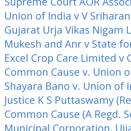
Supreme Court AOR Associa
Union of India v V Srihara
Gujarat Urja Vikas Nigam 
Mukesh and Anr v State for
Excel Crop Care Limited v
Common Cause v. Union of 
Shayara Bano v. Union of 
Justice K S Puttaswamy (Re
Common Cause (A Regd. Soc
Municipal Corporation, Ujj