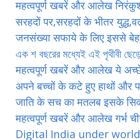
महत्वपूर्ण खबरें और आलेख निरंकुश
सरहदों पर,सरहदों के भीतर युद्ध,व
जनसंख्या सफाये के लिए इससे बे
এক শ বছরের মধ্যেই এই পৃথীবী ছেড়
महत्वपूर्ण खबरें और आलेख ये अच्
अपने बच्चों के कटे हुए हाथों और पा
जाति के सच का मतलब इसके सिवा
महत्वपूर्ण खबरें और आलेख गर्भ चीर
Digital India under worl