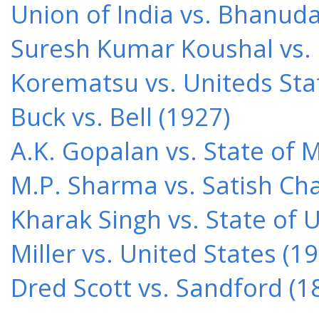
Union of India vs. Bhanud
Suresh Kumar Koushal vs.
Korematsu vs. Uniteds Sta
Buck vs. Bell (1927)
A.K. Gopalan vs. State of 
M.P. Sharma vs. Satish Cha
Kharak Singh vs. State of 
Miller vs. United States (1
Dred Scott vs. Sandford (1