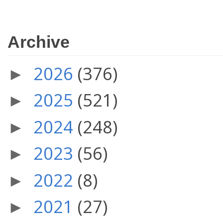
Archive
2026
(376)
►
2025
(521)
►
2024
(248)
►
2023
(56)
►
2022
(8)
►
2021
(27)
►