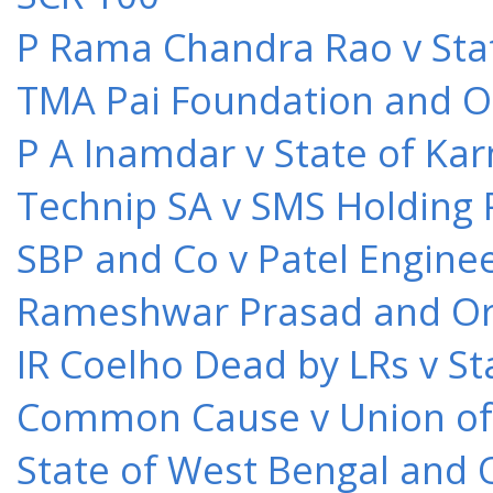
P Rama Chandra Rao v Stat
TMA Pai Foundation and Or
P A Inamdar v State of Kar
Technip SA v SMS Holding 
SBP and Co v Patel Engine
Rameshwar Prasad and Ors 
IR Coelho Dead by LRs v St
Common Cause v Union of 
State of West Bengal and 