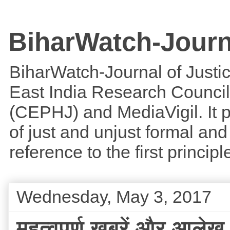
BiharWatch-Journ
BiharWatch-Journal of Justice
East India Research Council
(CEPHJ) and MediaVigil. It p
of just and unjust formal and 
reference to the first princi
Wednesday, May 3, 2017
महत्वपूर्ण खबरें और आलेख