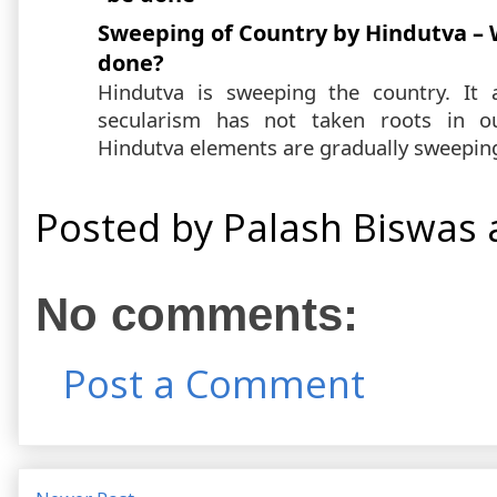
Sweeping of Country by Hindutva – 
done?
Hindutva is sweeping the country. It 
secularism has not taken roots in o
Hindutva elements are gradually sweeping 
Posted by
Palash Biswas
No comments:
Post a Comment