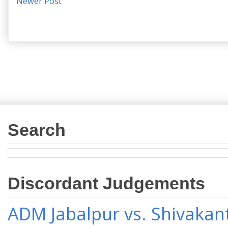
Newer Post
Search
Discordant Judgements
ADM Jabalpur vs. Shivakant