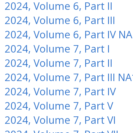
2024, Volume 6, Part II
2024, Volume 6, Part III
2024, Volume 6, Part IV NA
2024, Volume 7, Part I
2024, Volume 7, Part II
2024, Volume 7, Part III NA
2024, Volume 7, Part IV
2024, Volume 7, Part V
2024, Volume 7, Part VI