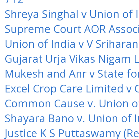
Shreya Singhal v Union of 
Supreme Court AOR Associa
Union of India v V Srihara
Gujarat Urja Vikas Nigam 
Mukesh and Anr v State for
Excel Crop Care Limited v
Common Cause v. Union of 
Shayara Bano v. Union of 
Justice K S Puttaswamy (Re