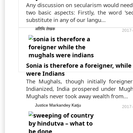
Any discussion on secularism would need 
two basic aspects: Firstly, the word 'se
substitute in any of our langu...
अतिथि लेखक
2017-
Sonia is therefore a foreigner, whil
were Indians
The Mughals, though initially foreigne
Indianized, India prospered under Mugh
Mughals never took away wealth from...
Justice Markandey Katju
2017-