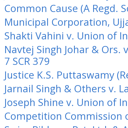
Common Cause (A Regd. Soc
Municipal Corporation, Ujj
Shakti Vahini v. Union of 
Navtej Singh Johar & Ors. v
7 SCR 379
Justice K.S. Puttaswamy (Re
Jarnail Singh & Others v.
Joseph Shine v. Union of I
Competition Commission of 