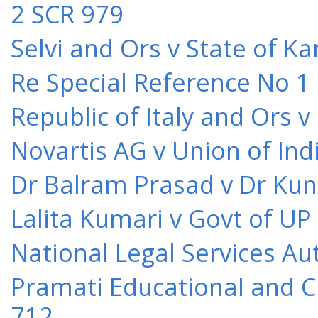
2 SCR 979
Selvi and Ors v State of K
Re Special Reference No 1
Republic of Italy and Ors 
Novartis AG v Union of Ind
Dr Balram Prasad v Dr Kun
Lalita Kumari v Govt of UP
National Legal Services Au
Pramati Educational and Cu
712