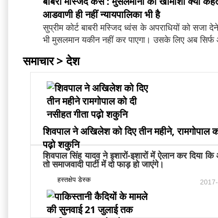
बाबरी मस्जिद केस : मुसलमानों की खामोशी क्या कहती
आडवाणी ही नहीं न्यायपालिका भी है
सुप्रीम कोर्ट बाबरी मस्जिद ध्वंस के अपराधियों को सजा देने
भी मुसलमान यकीन नहीं कर पाएगा। उसके लिए अब सिर्फ
समाचार > देश
शिवपाल ने अखिलेश को दिए तीन महीने, रामगोपाल क
पढ़ो शकुनि
शिवपाल सिंह यादव ने इशारों-इशारों में ऐलान कर दिया क
तो समाजवादी पार्टी में दो फाड़ हो जाएंगे।
हस्तक्षेप डेस्क
2017-