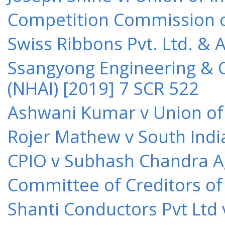
Competition Commission of 
Swiss Ribbons Pvt. Ltd. & A
Ssangyong Engineering & Co
(NHAI) [2019] 7 SCR 522
Ashwani Kumar v Union of 
Rojer Mathew v South Indi
CPIO v Subhash Chandra A
Committee of Creditors of
Shanti Conductors Pvt Ltd 