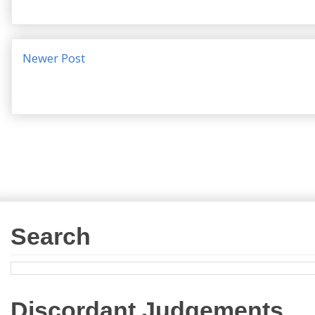
Newer Post
Search
Discordant Judgements