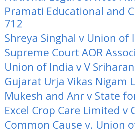
Pramati Educational and Cu
712
Shreya Singhal v Union of 
Supreme Court AOR Associa
Union of India v V Srihara
Gujarat Urja Vikas Nigam 
Mukesh and Anr v State for
Excel Crop Care Limited v
Common Cause v. Union of 