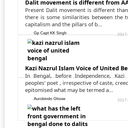
Dalit movement is different from A
Present Dalit movement is different than
there is some similarities between the 
capitalism and the pillars of b...
Gp Capt KK Singh
2017-
Kazi Nazrul Islam Voice of United B
In Bengal, before Independence, Kazi
peoples' poet , irrespective of caste, cree
epitomised what may be termed a...
Aurobindo Ghose
2017-