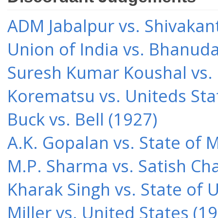
ADM Jabalpur vs. Shivakant
Union of India vs. Bhanud
Suresh Kumar Koushal vs.
Korematsu vs. Uniteds Sta
Buck vs. Bell (1927)
A.K. Gopalan vs. State of 
M.P. Sharma vs. Satish Cha
Kharak Singh vs. State of 
Miller vs. United States (1