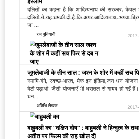
इस्लाम
दलितों का कहना है कि आदित्यनाथ की सरकार, केवल ठ
दलितो ने यह धमकी दी है कि अगर आदित्यनाथ, भगवा ब्रिगेड
जा ...
राम पुनियानी
2017-
जुमलेबाजी के तीन साल : जश्न के शोर में कहीं सच 
नमामि-गंगे, स्वच्छ-भारत, मेक इन इंडिया,जन धन योजना
बेटी पढ़ाओ' जैसी योजनाएँ भी धरातल से गायब हो गईं है
धन...
अतिथि लेखक
2017-
बाहुबली का "दक्षिण दोष" : बाहुबली ने हिन्दुत्व के
अतीत पर फिल्म की राह खोल दी