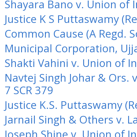
Shayara Bano v. Union of 
Justice K S Puttaswamy (Re
Common Cause (A Regd. Soc
Municipal Corporation, Ujj
Shakti Vahini v. Union of 
Navtej Singh Johar & Ors. v
7 SCR 379
Justice K.S. Puttaswamy (Re
Jarnail Singh & Others v.
Joseph Shine v. Union of I