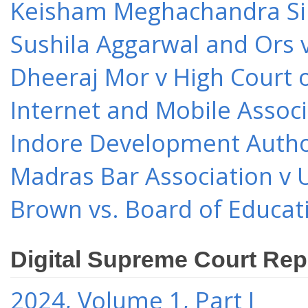
Keisham Meghachandra Sin
Sushila Aggarwal and Ors v
Dheeraj Mor v High Court o
Internet and Mobile Associ
Indore Development Author
Madras Bar Association v U
Brown vs. Board of Educat
Digital Supreme Court Rep
2024, Volume 1, Part I