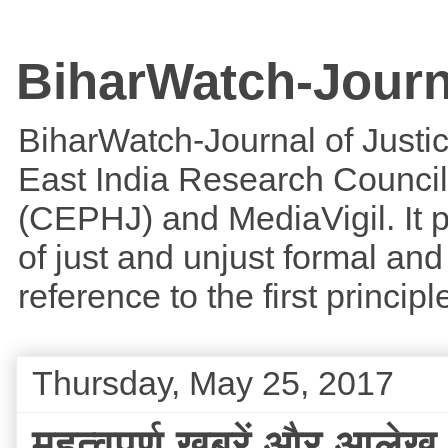
BiharWatch-Journ
BiharWatch-Journal of Justice
East India Research Council
(CEPHJ) and MediaVigil. It p
of just and unjust formal and 
reference to the first princi
Thursday, May 25, 2017
महत्वपूर्ण खबरें और आलेख 