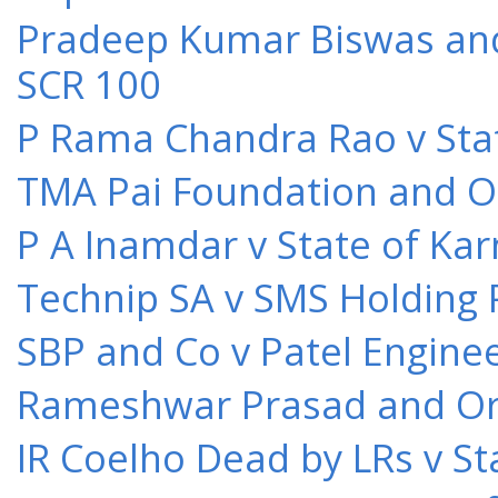
Pradeep Kumar Biswas and O
SCR 100
P Rama Chandra Rao v Stat
TMA Pai Foundation and Or
P A Inamdar v State of Kar
Technip SA v SMS Holding 
SBP and Co v Patel Engine
Rameshwar Prasad and Ors 
IR Coelho Dead by LRs v St