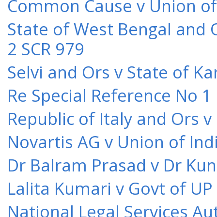
Common Cause v Union of 
State of West Bengal and 
2 SCR 979
Selvi and Ors v State of K
Re Special Reference No 1
Republic of Italy and Ors 
Novartis AG v Union of Ind
Dr Balram Prasad v Dr Kun
Lalita Kumari v Govt of UP
National Legal Services Au