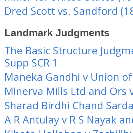
Dred Scott vs. Sandford (1
Landmark Judgments
The Basic Structure Judgme
Supp SCR 1
Maneka Gandhi v Union of 
Minerva Mills Ltd and Ors 
Sharad Birdhi Chand Sarda
A R Antulay v R S Nayak an