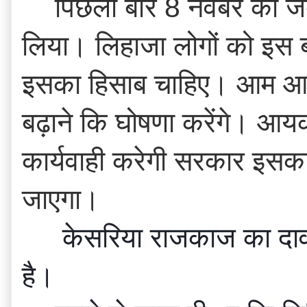
पिछली बार 8 नवंबर को जब 
लिया। लिहाजा लोगों को इस बार
इसका हिसाब चाहिए। आम आदमी
बढ़ाने कि घोषणा करेंगे। आयक
कार्यवाही करेगी सरकार इसका
जाएगा।
 केसरिया राजकाज का दावा है कि  भीम ऐप 2017 का देशवासियों के लिए उत्तम से उत्तम नजराना 
है।