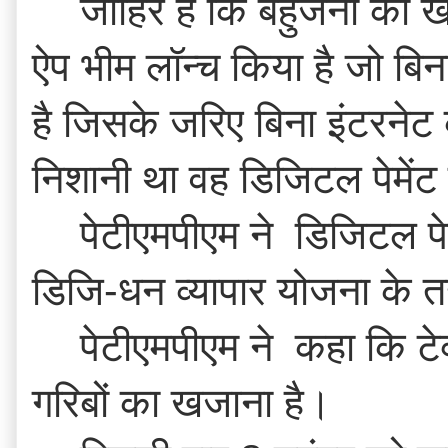
जाहिर है कि बहुजनों की ख
ऐप भीम लॉन्च किया है जो बिन
है जिसके जरिए बिना इंटरनेट 
निशानी था वह डिजिटल पेमें
पेटीएमपीएम ने  डिजिटल पे
डिजि-धन व्यापार योजना के त
पेटीएमपीएम ने  कहा कि ट
गरिबों का खजाना है।