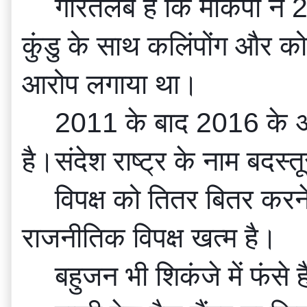
गौरतलब है कि माकपा ने 20
कुंडु के साथ कलिंपोंग और को
आरोप लगाया था।
2011 के बाद 2016 के अं
है।संदेश राष्ट्र के नाम बदस्त
विपक्ष को तितर बितर कर
राजनीतिक विपक्ष खत्म है।
बहुजन भी शिकंजे में फंसे 