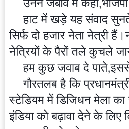
उनने जबाव में कहा,भाजप
हाट में खड़े यह संवाद सुन
सिर्फ दो हजार नेता नेत्री है
नेत्रियों के पैरों तले कुचल
हम कुछ जवाब दे पाते,इसस
गौरतलब है कि प्रधानमंत्री
स्टेडियम में डिजिधन मेला क
इंडिया को बढ़ावा देने के लिए