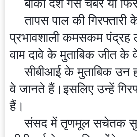
बाकी देश गैस चैंबर या फिर
तापस पाल की गिरफ्तारी के
प्रभावशाली कमसकम पंद्रह लोगो
वाम दावे के मुताबिक जीत के व
सीबीआई के मुताबिक उन हाई 
वे जानते हैं।इसलिए उन्हें गिर
हैं। 
संसद में तृणमूल सचेतक स