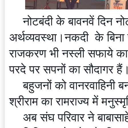
नोटबंदी के बावनवें दिन न
अर्थव्यवस्था।नकदी  के बिन
राजकरण भी नस्ली सफाये का स
परदे पर सपनों का सौदागर हैं
बहुजनों को वानरवाहिनी बना
श्रीराम का रामराज्य में मनुस
अब संघ परिवार ने बाबासा