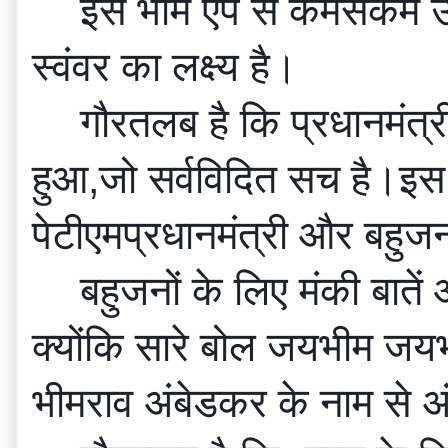
इस भीम ऐप से कमसकम उत्
स्वंवर का लक्ष्य है।
गौरतलब है कि प्रधानमंत्र
हुआ,जो सर्वविदित सच है।इस 
पेटीएमप्रधानमंत्री और बहु
बहुजनों के लिए मंकी बातें
क्योंकि सारे बोल जयभीम जयभी
भीमराव अंबेडकर के नाम से अ