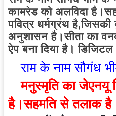
कामरेड को अलविदा है।सहम
पवित्र धर्मग्रंथ है,जिसकी ब
अनुशासन है।सीता का वनवा
ऐप बना दिया है। डिजिटल 
राम के नाम सौगंध भी
मनुस्मृति का जेएनयू
है।सहमति से तलाक है