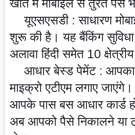
खाते में मोबाइल से तुरंत पैसे 
यूएसएसडी : साधारण मोबाइल
शुरू की है। यह बैंकिंग सुवि
अलावा हिंदी समेत 10 क्षेत्रीय
आधार बेस्ड पेमेंट : आप
माइक्रो एटीएम लगाए जाएंगे।
आपके पास बस आधार कार्ड होन
अब आपको पैसे निकालने या ट