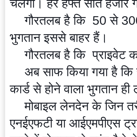
चलेंगी। हर हफ्ते सात हजार 
गौरतलब है कि  50 से 3000
भुगतान इससे बाहर हैं।
गौरतलब है कि  प्राइवेट का
अब साफ किया गया है कि रु
कार्ड से होने वाला भुगतान ही
मोबाइल लेनदेन के जिन तरी
एनईएफटी या आईएमपीएस ट्रां