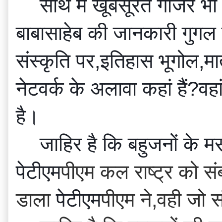
साथ में खूबसूरत गाजर भ
बाबासाहेब की जानकारी गुगल से
संस्कृति पर,इतिहास भूगोल,मा
नेटवर्क के अलावा कहां हैं?वह
है।
जाहिर है कि बहुजनों के मस
पेटीएम
पीएम कल राष्ट्र को संबो
डाला 
पेटीएम
पीएम ने,वही जो