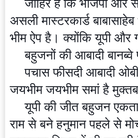
जाहिर है कि भाजपा और सं
असली मास्टरकार्ड बाबासाहेब
भीम ऐप है। क्योंकि यूपी और ग
बहुजनों की आबादी बानब्व
पचास फीसदी आबादी ओबीसी
जयभीम जयभीम समां है मुक्तब
यूपी की जीत बहुजन एकता
राम से बने हनुमान पहले से मोर