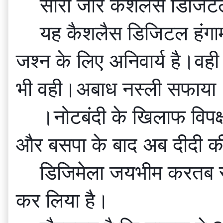
सारा जोर कैशलैस डिजिटल 
यह कैशलैस डिजिटल हंगामा
जश्न के लिए अनिवार्य है।वह
भी वही।अबाध नस्ली सफाया
।नोटबंदी के खिलाफ विपक्ष
और बसपा के बाद अब दीदी की 
डिजिमेला जयभीम करतब से
कर लिया है।