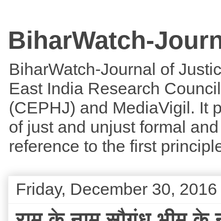
BiharWatch-Journ
BiharWatch-Journal of Justice
East India Research Council
(CEPHJ) and MediaVigil. It p
of just and unjust formal and 
reference to the first princi
Friday, December 30, 2016
राम के नाम सौगंध भीम के 