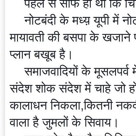
पहले से साफ ही था कि चि
नोटबंदी के मध्य़ यूपी में
मायावती की बसपा के खजाने
प्लान बखूब है।
समाजवादियों के मूसलपर्व 
संदेश शोक संदेश में चाहे ज
कालाधन निकला,कितनी नकदी चलन
वाला है जुमलों के सिवाय। 