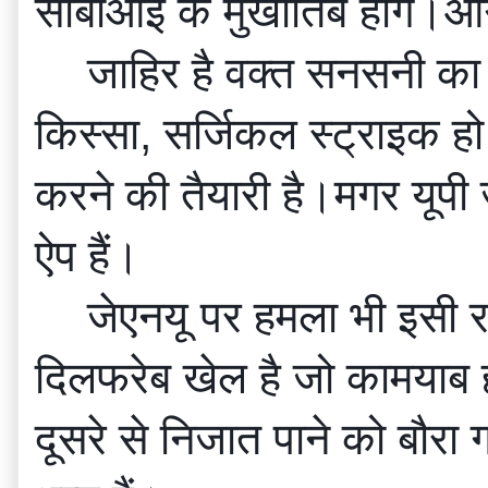
सीबीआई के मुखातिब होंगे।आग
जाहिर है वक्त सनसनी का 
किस्सा, सर्जिकल स्ट्राइक 
करने की तैयारी है।मगर यूपी 
ऐप हैं।
जेएनयू पर हमला भी इसी रण
दिलफरेब खेल है जो कामयाब ह
दूसरे से निजात पाने को बौरा