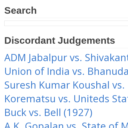
Search
Discordant Judgements
ADM Jabalpur vs. Shivakant
Union of India vs. Bhanud
Suresh Kumar Koushal vs.
Korematsu vs. Uniteds Sta
Buck vs. Bell (1927)
A.K. Gopalan vs. State of 