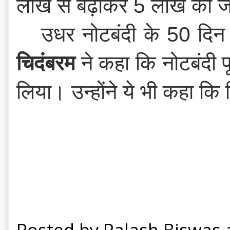
लाख से बढ़ाकर 5 लाख की 
उधर नोटबंदी के 50 दिन 
चिदंबरम
 ने कहा कि नोटबंदी 
लिया। उन्होंने ये भी कहा क
Posted by
Palash Biswas