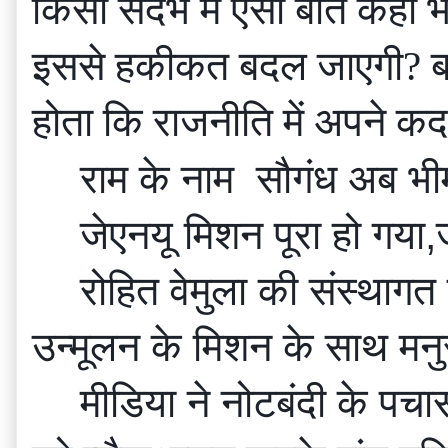
किसी संदर्भ में ऐसी बात कही भ
इससे हकीकत बदल जाएगी? बल्
होता कि राजनीति में अपने कद 
राम के नाम  सौगंध अब भ
जेएनयू मिशन पूरा हो गय
रोहित वेमुला की संस्थागत 
उन्मूलन के मिशन के साथ मनु
मीडिया ने नोटबंदी के पचास