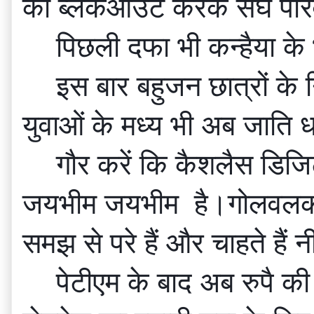
को ब्लैकआउट करके संघ परिवा
पिछली दफा भी कन्हैया के
इस बार बहुजन छात्रों के 
युवाओं के मध्य भी अब जाति ध
गौर करें कि कैशलैस डिजि
जयभीम जयभीम  है।गोलवलकर स
समझ से परे हैं और चाहते हैं न
पेटीएम के बाद अब रुपै क