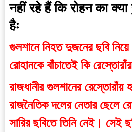
नहीं रहे हैं कि रोहन का क्
हैः
গুলশানে নিহত দুজনের ছবি নিয়ে 
রোহানকে বাঁচাতেই কি রেস্তোরাঁ
রাজধানীর গুলশানের রেস্তোরাঁয় হ
রাজনৈতিক দলের নেতার ছেলে রোহ
সারির ছবিতে তিনি নেই। সেই ছবি