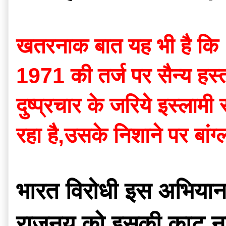
खतरनाक बात यह भी है कि  भार
1971 की तर्ज पर सैन्य हस्
दुष्प्रचार के जरिये इस्लामी
रहा है,उसके निशाने पर बांग्
भारत विरोधी इस अभियान म
राजनय को इसकी काट नह