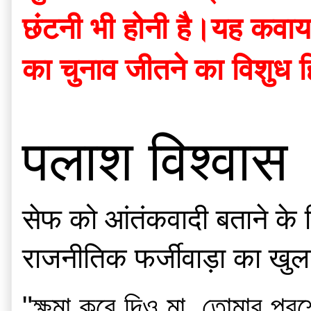
छंटनी भी होनी है।यह कवायद
का चुनाव जीतने का विशुध ह
पलाश विश्वास
सेफ को आंतंकवादी बताने के 
राजनीतिक फर्जीवाड़ा का खु
"ক্ষমা করে দিও মা, তোমার প্রশ