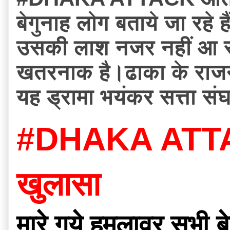
बेगुनाह लोग बताये जा रहे ह
उसकी लाश नजर नहीं आ रही 
खतरनाक है।ढाका के राजनय
यह ड्रामा भयंकर सत्ता संघ
#DHAKA ATTACK 
खुलासा
मारे गये हमलावर सभी बे