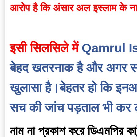
आरोप है कि अंसार अल इस्लाम के न
इसी सिलसिले में 
Qamrul Isla
बेहद खतरनाक है और अगर सच है
खुलासा है।बेहतर हो कि इनआर
सच की जांच पड़ताल भी कर लें
নাম না প্রকাশ করে ডিএমপির কাউন