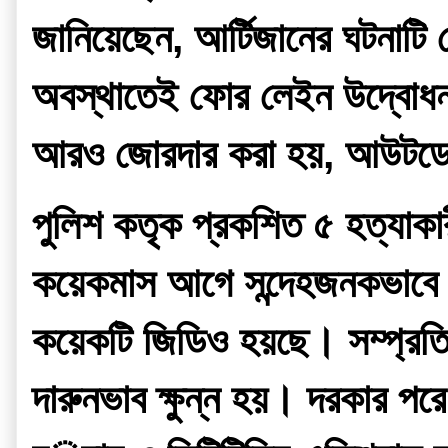
জানিয়েছেন, আর্টিজানের ঘটনাট
অবস্থাতেই ফোর লেইন উদ্বোধন ক
আরও জোরদার করা হয়, আউটডোর
পুলিশ কতৃক প্রকশিত ৫ হত্যাকারী
কয়েকমাস আগে সন্দেহজনকভাবে এ
কয়েকটি জিডিও হয়ছে। সম্প্রতি উত
দারুনভাব ক্ষুন্ন হয়। দরকার প