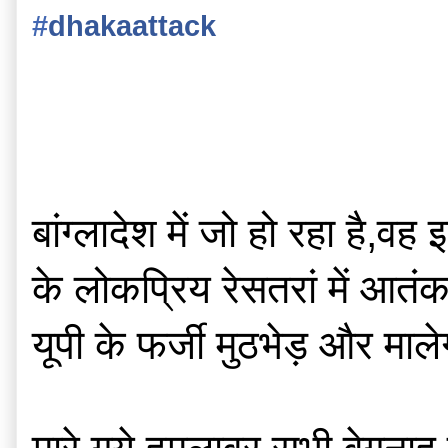
‪#‎
dhakaattack‬
बांग्लादेश में जो हो रहा ह
के लोकप्रिय रेसतरां में आतं
यूपी के फर्जी मुठभेड़ और माल