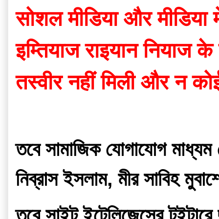
सोशल मीडिया और मीडिया में
इम्तियाज राइयान नियाज के
तस्वीर नहीं मिली और न क
তবে সামাজিক যোগাযোগ মাধ্যম ফ
নিব্রাস ইসলাম, মীর সাবিহ মুব
তবে সাইট ইন্টেলিজেন্সের টুইটার