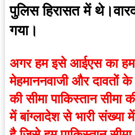
पुलिस हिरासत में थे।वारद
गया।
अगर हम इसे आईएस का हमला 
मेहमाननवाजी और दावतों के स
की सीमा पाकिस्तान सीमा की 
में बांग्लादेश से भारी संख्य
है जिसे हम पाकिस्तान सीमा