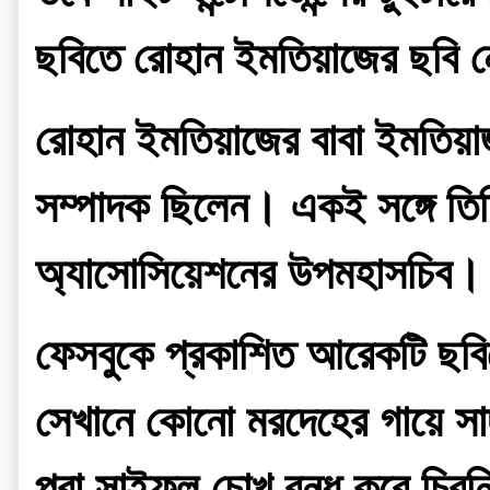
ছবিতে রোহান ইমতিয়াজের ছবি 
রোহান ইমতিয়াজের বাবা ইমতিয়াজ 
সম্পাদক ছিলেন। একই সঙ্গে তিন
অ্যাসোসিয়েশনের উপমহাসচিব।
ফেসবুকে প্রকাশিত আরেকটি ছবিত
সেখানে কোনো মরদেহের গায়ে সাদ
পরা সাইফুল চোখ বন্ধ করে চিরন