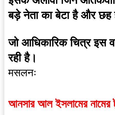
इसके अलावा जिन आतंकवादियो
बड़े नेता का बेटा है और छ
जो आधिकारिक चित्र इस वारद
रही है।
मसलनः
আনসার আল ইসলামের নামের টুই