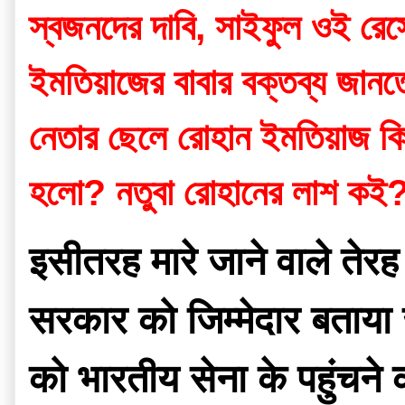
স্বজনদের দাবি, সাইফুল ওই রেস
ইমতিয়াজের বাবার বক্তব্য জানত
নেতার ছেলে রোহান ইমতিয়াজ কি ব
হলো? নতুবা রোহানের লাশ কই
इसीतरह मारे जाने वाले तेर
सरकार को जिम्मेदार बताया 
को भारतीय सेना के पहुंचने