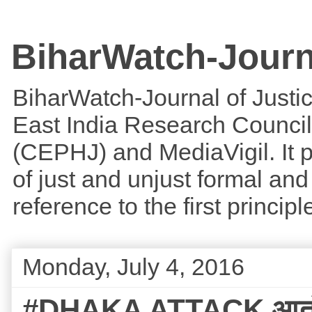
BiharWatch-Journ
BiharWatch-Journal of Justice
East India Research Council
(CEPHJ) and MediaVigil. It p
of just and unjust formal and 
reference to the first princi
Monday, July 4, 2016
#DHAKA ATTACK आतंक के