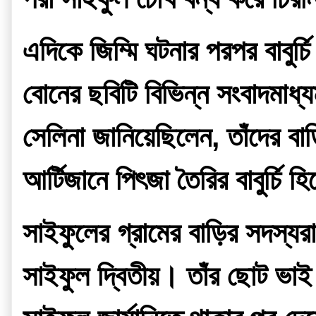
এদিকে জিম্মি ঘটনার পরপর বাবুর্
বোনের ছবিটি বিভিন্ন সংবাদমাধ
সেলিনা জানিয়েছিলেন, তাঁদের বা
আর্টিজানে পিৎজা তৈরির বাবুর্চি
সাইফুলের গ্রামের বাড়ির সদস্যরা
সাইফুল দ্বিতীয়। তাঁর ছোট ভাই