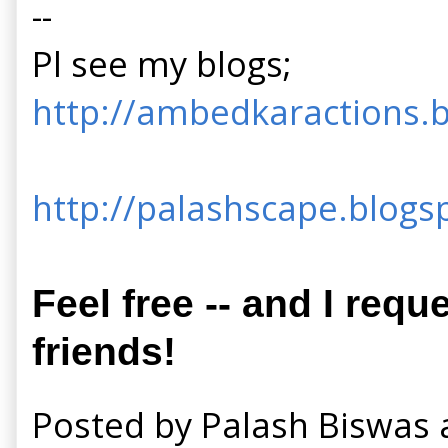
--
Pl see my blogs;
http://ambedkaractions.b
http://palashscape.blogsp
Feel free -- and I requ
friends!
Posted by
Palash Biswas