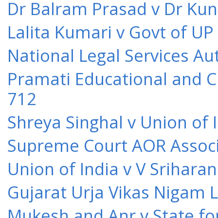
Dr Balram Prasad v Dr Kun
Lalita Kumari v Govt of UP
National Legal Services Au
Pramati Educational and Cu
712
Shreya Singhal v Union of 
Supreme Court AOR Associa
Union of India v V Srihara
Gujarat Urja Vikas Nigam 
Mukesh and Anr v State for