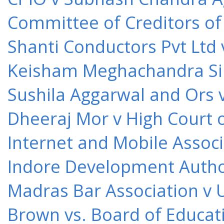
Committee of Creditors of
Shanti Conductors Pvt Ltd 
Keisham Meghachandra Sin
Sushila Aggarwal and Ors v
Dheeraj Mor v High Court o
Internet and Mobile Associ
Indore Development Author
Madras Bar Association v U
Brown vs. Board of Educat