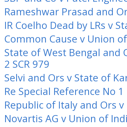
Rameshwar Prasad and Ors 
IR Coelho Dead by LRs v St
Common Cause v Union of 
State of West Bengal and 
2 SCR 979
Selvi and Ors v State of K
Re Special Reference No 1
Republic of Italy and Ors 
Novartis AG v Union of Ind