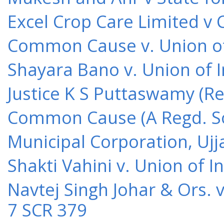
Excel Crop Care Limited v
Common Cause v. Union of 
Shayara Bano v. Union of 
Justice K S Puttaswamy (Re
Common Cause (A Regd. Soc
Municipal Corporation, Ujj
Shakti Vahini v. Union of 
Navtej Singh Johar & Ors. v
7 SCR 379