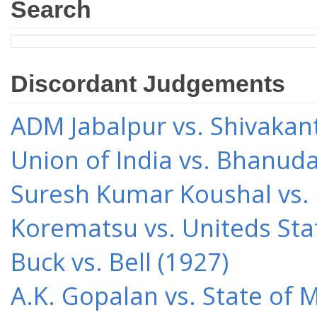
Search
Discordant Judgements
ADM Jabalpur vs. Shivakant
Union of India vs. Bhanud
Suresh Kumar Koushal vs.
Korematsu vs. Uniteds Sta
Buck vs. Bell (1927)
A.K. Gopalan vs. State of 