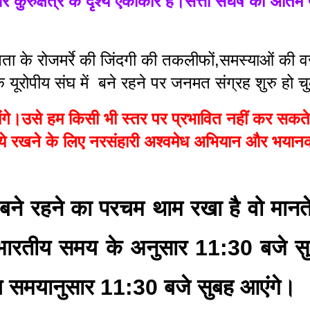
ुरुक्षेत्र के दृश्य एकाकार हैं।सत्ता संघर्ष की अंतिम 
ा के रोजमर्रे की जिंदगी की तकलीफों,समस्याओं की वजह 
यूरोपीय संघ में  बने रहने पर जनमत संग्रह शुरु हो च
े।उसे हम किसी भी स्तर पर प्रभावित नहीं कर सकते ल
ये रखने के लिए नरसंहारी अश्वमेध अभियान और भयानक
 के बने रहने का परचम थाम रखा है वो मानत
भारतीय समय के अनुसार 11:30 बजे सुब
य समयानुसार 11:30 बजे सुबह आएंगे।