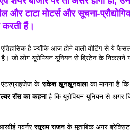
ं शेयर बाजार पर तो असर होगा ही, उन द
्टील और टाटा मोटर्स और सूचना-प्रौद्योगिकी
ल करती हैं।
तिहासिक है क्योंकि आज होने वाली वोटिंग से ये फैसला 
ै। जो लोग यूरोपियन यूनियन से ब्रिटेन के निकलने यान
 एंटरप्राइजेज के 
राकेश झुनझुनवाला
 का मानना है कि 
िल्बर रॉस का कहना
 है कि यूरोपियन यूनियन से अगर ब्
 आरबीई गवर्नर 
रघुराम राजन
 के मुताबिक अगर ब्रेक्सिट