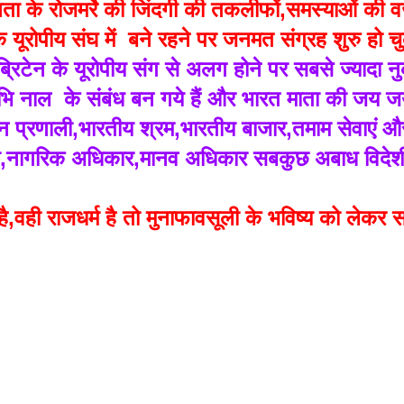
ा के रोजमर्रे की जिंदगी की तकलीफों,समस्याओं की वजह 
यूरोपीय संघ में  बने रहने पर जनमत संग्रह शुरु हो च
ि ब्रिटेन के यूरोपीय संग से अलग होने पर सबसे ज्यादा
 नाल  के संबंध बन गये हैं और भारत माता की जय जयकार क
्रणाली,भारतीय श्रम,भारतीय बाजार,तमाम सेवाएं और बुनि
ा,नागरिक अधिकार,मानव अधिकार सबकुछ अबाध विदेशी पू
।
,वही राजधर्म है तो मुनाफावसूली के भविष्य को लेकर सत्