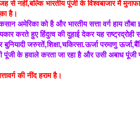
से नहीं,बल्कि भारतीय पूंजी के विश्वबाजार में मुनाफा
ुका है।
 नुकसान अमेरिका को है और भारतीय सत्ता वर्ग हाय तौबा 
रते हुए हिंदुत्व की दुहाई देकर यह राष्ट्रद्रोही सत्त
यादी जरुरतें,शिक्षा,चकित्सा.ऊर्जा परमाणु ऊर्जा,बैंक
ंजी के हवाले करता जा रहा है और उसी अबाध पूंजी पर
तावर्ग की नींद हराम है। 