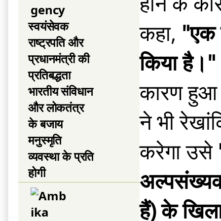
होने के का
स्वयंसेवक
कहा,
"एक द
राष्ट्रपति और
किया है।"
प्रधानमंत्री की
प्रतिबद्धता
कारण हुआ ह
भारतीय संविधान
और लोकतंत्र
ने भी रेखा
के बजाय
मनुस्मृति
करेगा उसे
'
व्यवस्था के प्रति
होगी
अल्पसंख्य
हैं) के खि