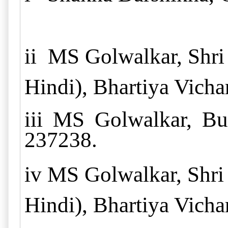
ii
MS Golwalkar, Shri 
Hindi), Bhartiya Vicha
iii
MS Golwalkar, Bunc
237238.
iv
MS Golwalkar, Shri 
Hindi), Bhartiya Vicha