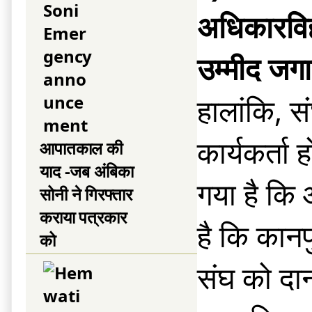
अधिकारविह
उम्मीद जगा
हालांकि, स
कार्यकर्त
आपातकाल की
याद -जब अंबिका
गया है कि
सोनी ने गिरफ्तार
कराया पत्रकार
है कि कानप
को
संघ को द