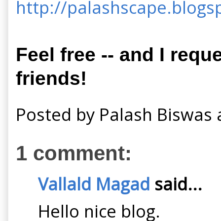
http://palashscape.blogsp
Feel free -- and I requ
friends!
Posted by
Palash Biswas
1 comment:
Vallald Magad
said...
Hello nice blog.