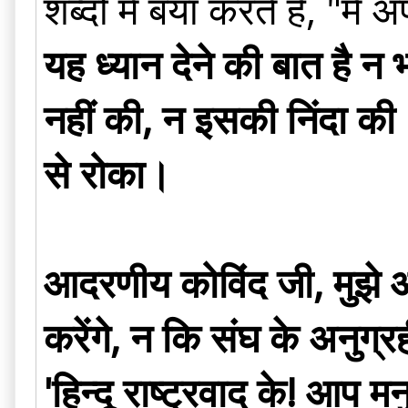
शब्दों में बयां करते हैं, 
यह ध्यान देने की बात है न
नहीं की, न इसकी निंदा की।
से रोका।
आदरणीय कोविंद जी, मुझे आ
करेंगे, न कि संघ के अनुग्रह
'हिन्दू राष्ट्रवाद के! आप