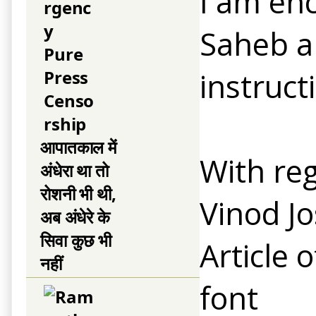
I am enc
Saheb ar
instruct
आपातकाल में
With re
अंधेरा था तो
रोशनी भी थी,
Vinod Jo
अब अंधेरे के
सिवा कुछ भी
Article 
नहीं
font