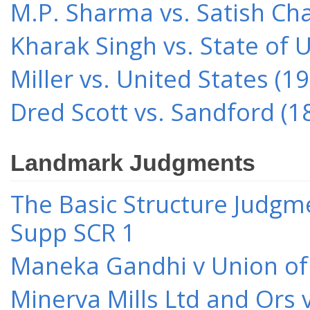
M.P. Sharma vs. Satish Cha
Kharak Singh vs. State of 
Miller vs. United States (1
Dred Scott vs. Sandford (1
Landmark Judgments
The Basic Structure Judgme
Supp SCR 1
Maneka Gandhi v Union of 
Minerva Mills Ltd and Ors 