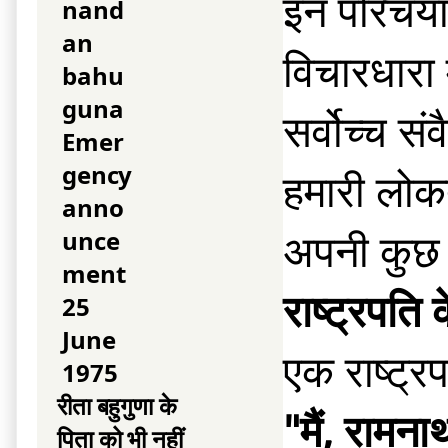
इन परिचयात
विचारधारा 
सर्वोच्च स
हमारी लोकत
अपनी कुछ ग
राष्ट्रपति
एक राष्ट्र
रीता बहुगुणा के
"मैं, रामना
पिता को भी नहीं