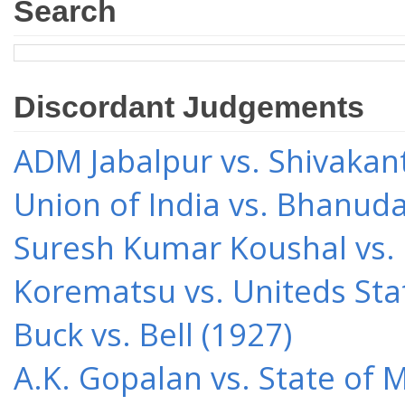
Search
Discordant Judgements
ADM Jabalpur vs. Shivakant
Union of India vs. Bhanud
Suresh Kumar Koushal vs.
Korematsu vs. Uniteds Sta
Buck vs. Bell (1927)
A.K. Gopalan vs. State of 