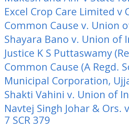
Excel Crop Care Limited v
Common Cause v. Union of 
Shayara Bano v. Union of 
Justice K S Puttaswamy (Re
Common Cause (A Regd. Soc
Municipal Corporation, Ujj
Shakti Vahini v. Union of 
Navtej Singh Johar & Ors. v
7 SCR 379