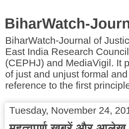
BiharWatch-Journ
BiharWatch-Journal of Justice
East India Research Council
(CEPHJ) and MediaVigil. It p
of just and unjust formal and 
reference to the first princi
Tuesday, November 24, 20
महत्वपूर्ण खबरें और आलेख