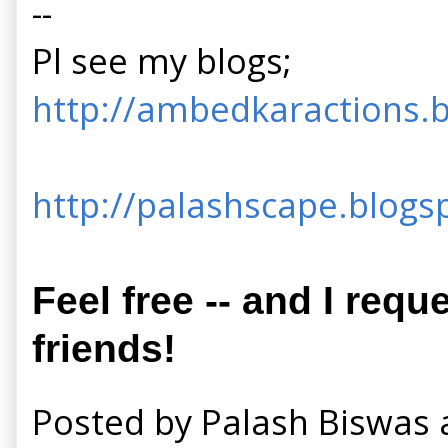
--
Pl see my blogs;
http://ambedkaractions.b
http://palashscape.blogsp
Feel free -- and I requ
friends!
Posted by
Palash Biswas