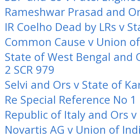
Rameshwar Prasad and Ors 
IR Coelho Dead by LRs v St
Common Cause v Union of 
State of West Bengal and 
2 SCR 979
Selvi and Ors v State of K
Re Special Reference No 1
Republic of Italy and Ors 
Novartis AG v Union of Ind