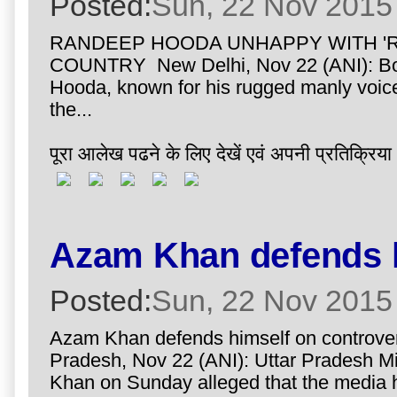
Posted:
Sun, 22 Nov 2015
RANDEEP HOODA UNHAPPY WITH 'RI
COUNTRY New Delhi, Nov 22 (ANI): Bo
Hooda, known for his rugged manly voice
the...
पूरा आलेख पढने के लिए देखें एवं अपनी प्रतिक्रिया 
Azam Khan defends h
Posted:
Sun, 22 Nov 2015
Azam Khan defends himself on controvers
Pradesh, Nov 22 (ANI): Uttar Pradesh Mi
Khan on Sunday alleged that the media h