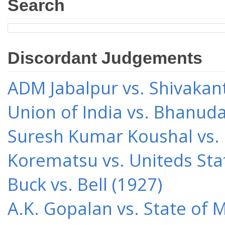
Search
Discordant Judgements
ADM Jabalpur vs. Shivakant
Union of India vs. Bhanud
Suresh Kumar Koushal vs.
Korematsu vs. Uniteds Sta
Buck vs. Bell (1927)
A.K. Gopalan vs. State of 