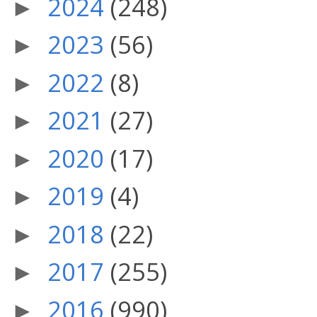
2024
(248)
►
2023
(56)
►
2022
(8)
►
2021
(27)
►
2020
(17)
►
2019
(4)
►
2018
(22)
►
2017
(255)
►
2016
(990)
►