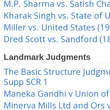
M.P. Sharma vs. Satish Cha
Kharak Singh vs. State of 
Miller vs. United States (1
Dred Scott vs. Sandford (1
Landmark Judgments
The Basic Structure Judgme
Supp SCR 1
Maneka Gandhi v Union of 
Minerva Mills Ltd and Ors 