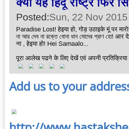
क्या यह हिंदू राष्ट्र फिर
Posted:
Sun, 22 Nov 2015
Paradise Lost! हेइया हो, गोड़ उठाइके मूं पर मारो
না আর দেব না রক্তে বোনা ধান মোদের প্রাণ হো! आर दे
ना , हेइया हो! Hei Samaalo...
पूरा आलेख पढने के लिए देखें एवं अपनी प्रतिक्रिया 
Add us to your addres
http://www.hastakshe