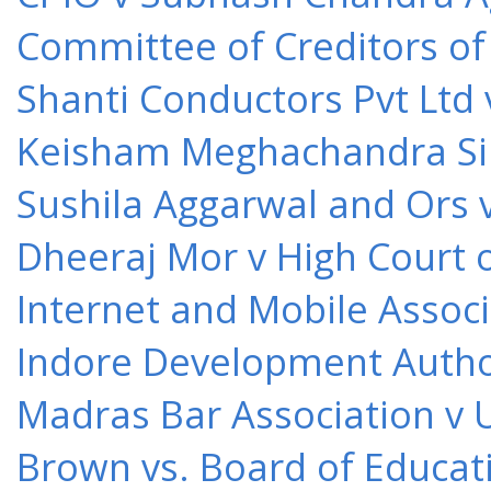
Committee of Creditors of
Shanti Conductors Pvt Ltd 
Keisham Meghachandra Sin
Sushila Aggarwal and Ors v
Dheeraj Mor v High Court o
Internet and Mobile Associ
Indore Development Author
Madras Bar Association v U
Brown vs. Board of Educat