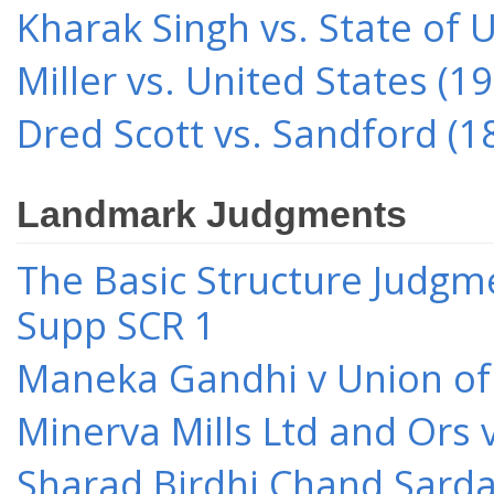
Kharak Singh vs. State of 
Miller vs. United States (1
Dred Scott vs. Sandford (1
Landmark Judgments
The Basic Structure Judgme
Supp SCR 1
Maneka Gandhi v Union of 
Minerva Mills Ltd and Ors 
Sharad Birdhi Chand Sarda