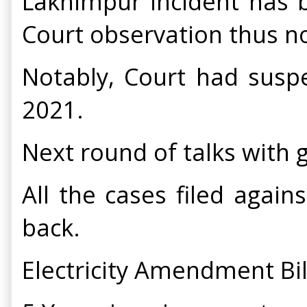
Lakhimpur incident has 
Court observation thus no
Notably, Court had susp
2021.
Next round of talks with 
All the cases filed again
back.
Electricity Amendment Bil