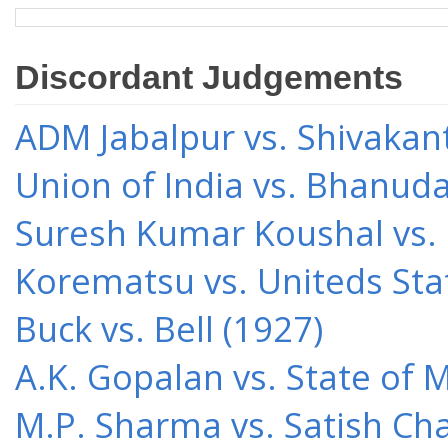
Discordant Judgements
ADM Jabalpur vs. Shivakant
Union of India vs. Bhanud
Suresh Kumar Koushal vs.
Korematsu vs. Uniteds Sta
Buck vs. Bell (1927)
A.K. Gopalan vs. State of 
M.P. Sharma vs. Satish Cha