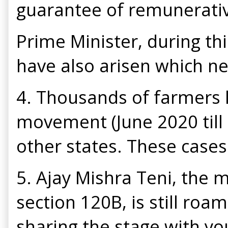
guarantee of remunerativ
Prime Minister, during th
have also arisen which n
4. Thousands of farmers 
movement (June 2020 till 
other states. These case
5. Ajay Mishra Teni, the
section 120B, is still roa
sharing the stage with yo