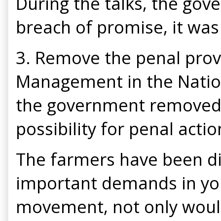
During the talks, the go
breach of promise, it was
3. Remove the penal provi
Management in the Nationa
the government removed s
possibility for penal act
The farmers have been d
important demands in you
movement, not only would 