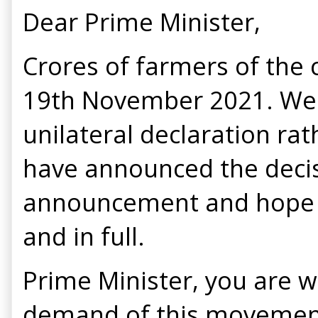
Dear Prime Minister,
Crores of farmers of the 
19th November 2021. We n
unilateral declaration rat
have announced the decis
announcement and hope tha
and in full.
Prime Minister, you are we
demand of this movement.