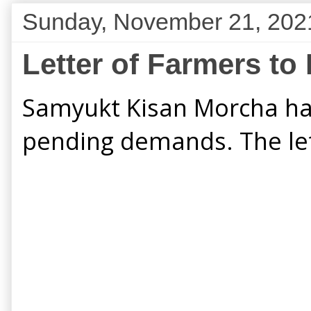
Sunday, November 21, 202
Letter of Farmers to
Samyukt Kisan Morcha has 
pending demands. The let