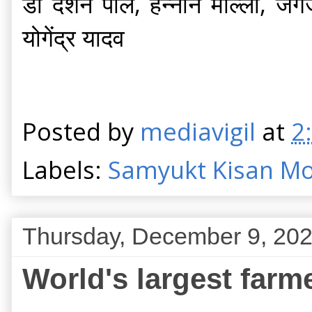
डॉ दर्शन पाल, हन्नान मोल्ला, जगज
योगेंद्र यादव
Posted by
mediavigil
at
2
Labels:
Samyukt Kisan M
Thursday, December 9, 20
World's largest farm