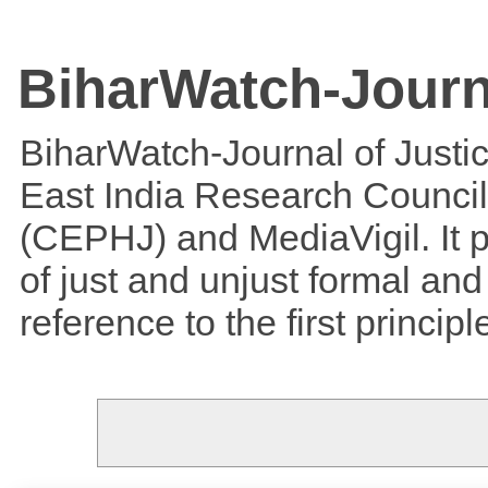
BiharWatch-Journ
BiharWatch-Journal of Justice
East India Research Council
(CEPHJ) and MediaVigil. It p
of just and unjust formal and 
reference to the first princi