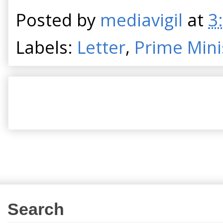
Posted by
mediavigil
at
3
Labels:
Letter
,
Prime Mini
Search